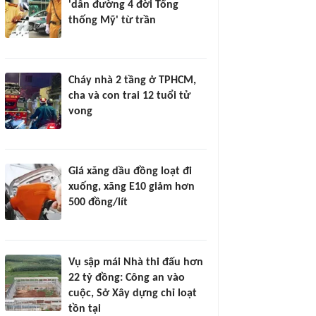
'dẫn đường 4 đời Tổng
thống Mỹ' từ trần
Cháy nhà 2 tầng ở TPHCM,
cha và con trai 12 tuổi tử
vong
Giá xăng dầu đồng loạt đi
xuống, xăng E10 giảm hơn
500 đồng/lít
Vụ sập mái Nhà thi đấu hơn
22 tỷ đồng: Công an vào
cuộc, Sở Xây dựng chỉ loạt
tồn tại