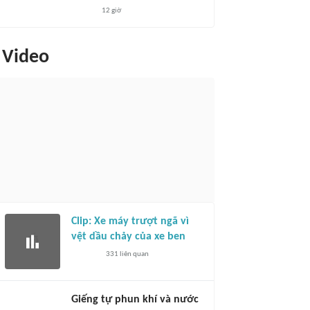
12 giờ
Video
Clip: Xe máy trượt ngã vì
vệt dầu chảy của xe ben
331
liên quan
Giếng tự phun khí và nước