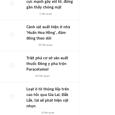
cực mạnh gây xói lở, đứng
gần thấy chóng mặt
1
liên quan
Cảnh sát xuất hiện ở nhà
'Huấn Hoa Hồng', đám
đông theo dõi
20
liên quan
Triệt phá cơ sở sản xuất
thuốc Đông y pha trộn
Paracetamol
20
liên quan
Loạt ô tô thủng lốp trên
cao tốc qua Gia Lai, Đắk
Lắk, tài xế phát hiện vật
nhọn
8
liên quan