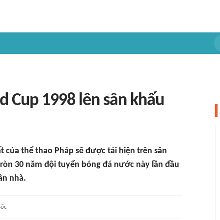
d Cup 1998 lên sân khấu
của thể thao Pháp sẽ được tái hiện trên sân
tròn 30 năm đội tuyển bóng đá nước này lần đầu
ân nhà.
ốc