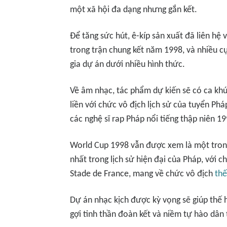
một xã hội đa dạng nhưng gắn kết.
Để tăng sức hút, ê-kíp sản xuất đã liên hệ
trong trận chung kết năm 1998, và nhiều 
gia dự án dưới nhiều hình thức.
Về âm nhạc, tác phẩm dự kiến sẽ có ca khú
liền với chức vô địch lịch sử của tuyển Phá
các nghệ sĩ rap Pháp nổi tiếng thập niên 1
World Cup 1998 vẫn được xem là một tron
nhất trong lịch sử hiện đại của Pháp, với ch
Stade de France, mang về chức vô địch
thế
Dự án nhạc kịch được kỳ vọng sẽ giúp thế hệ
gợi tinh thần đoàn kết và niềm tự hào dân