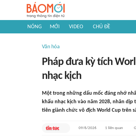
NÓNG
MỚI
VIDEO
CHỦ ĐỀ
Văn hóa
Pháp đưa kỳ tích Worl
nhạc kịch
Một trong những dấu mốc đáng nhớ nhất 
khấu nhạc kịch vào năm 2028, nhân dịp 
tiên giành chức vô địch World Cup trên s
09/6/2026
1
liên quan
G