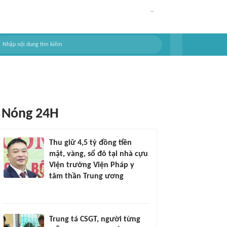
Nóng 24H
Thu giữ 4,5 tỷ đồng tiền
mặt, vàng, sổ đỏ tại nhà cựu
Viện trưởng Viện Pháp y
tâm thần Trung ương
Trung tá CSGT, người từng