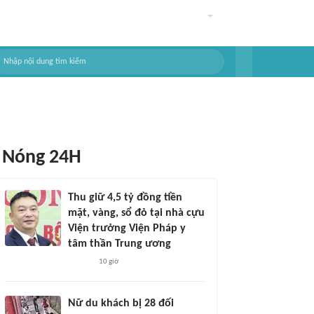
Nóng 24H
Thu giữ 4,5 tỷ đồng tiền
mặt, vàng, sổ đỏ tại nhà cựu
Viện trưởng Viện Pháp y
tâm thần Trung ương
10 giờ
Nữ du khách bị 28 đối