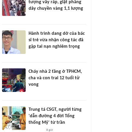
tượng vây ráp, giật phăng
dây chuyền vàng 1,1 lượng
Hành trình dang dở của bác
sĩ trẻ vừa nhận công tác đã
gặp tai nạn nghiêm trọng
Cháy nhà 2 tầng ở TPHCM,
cha và con trai 12 tuổi tử
vong
Trung tá CSGT, người từng
'dẫn đường 4 đời Tổng
thống Mỹ' từ trần
8 giờ