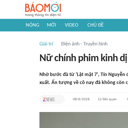
NÓNG
MỚI
VIDEO
CHỦ ĐỀ
Giải trí
Điện ảnh - Truyền hình
Nữ chính phim kinh dị 
Nhờ bước đà từ 'Lật mặt 7', Tín Nguyễn 
xuất. Ấn tượng về cô nay đã không còn c
08/6/2026
12
liên quan