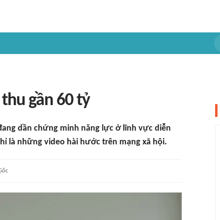
thu gần 60 tỷ
đang dần chứng minh năng lực ở lĩnh vực diễn
hỉ là những video hài hước trên mạng xã hội.
Gốc