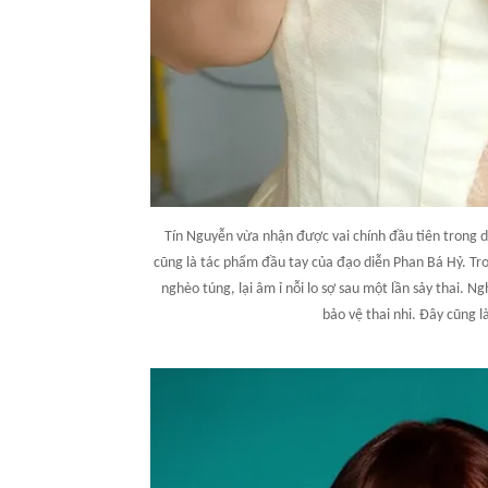
Tín Nguyễn vừa nhận được vai chính đầu tiên trong dự
cũng là tác phẩm đầu tay của đạo diễn Phan Bá Hỷ. T
nghèo túng, lại âm ỉ nỗi lo sợ sau một lần sảy thai. N
bảo vệ thai nhi. Đây cũng l