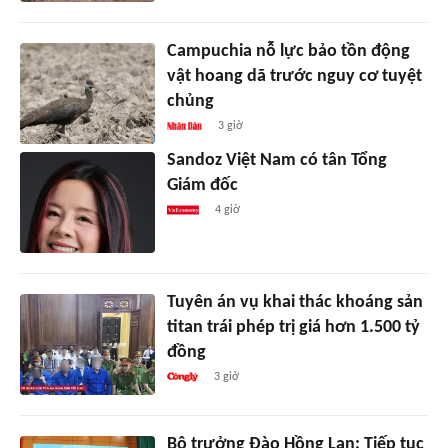
Campuchia nỗ lực bảo tồn động
vật hoang dã trước nguy cơ tuyệt
chủng
3 giờ
Sandoz Việt Nam có tân Tổng
Giám đốc
4 giờ
Tuyên án vụ khai thác khoáng sản
titan trái phép trị giá hơn 1.500 tỷ
đồng
3 giờ
Bộ trưởng Đào Hồng Lan: Tiếp tục