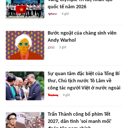
quốc tế năm 2026
4 giờ
Bước ngoặt của chàng sinh viên
Andy Warhol
3 giờ
Sự quan tâm đặc biệt của Tổng Bí
thư, Chủ tịch nước Tô Lâm về
công tác người Việt ở nước ngoài
4 giờ
Trấn Thành công bố phim Tết
2027, dân tình 'soi manh mối'