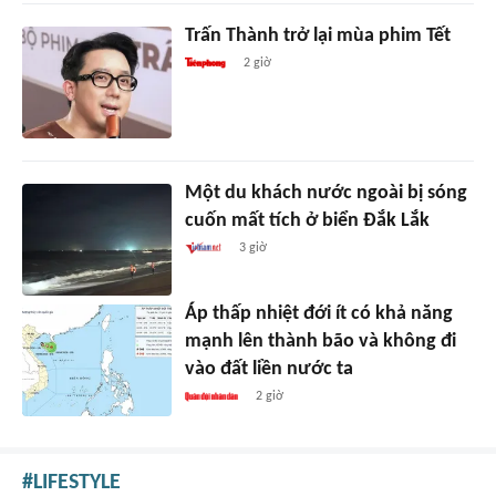
Trấn Thành trở lại mùa phim Tết
2 giờ
Một du khách nước ngoài bị sóng
cuốn mất tích ở biển Đắk Lắk
3 giờ
Áp thấp nhiệt đới ít có khả năng
mạnh lên thành bão và không đi
vào đất liền nước ta
2 giờ
LIFESTYLE