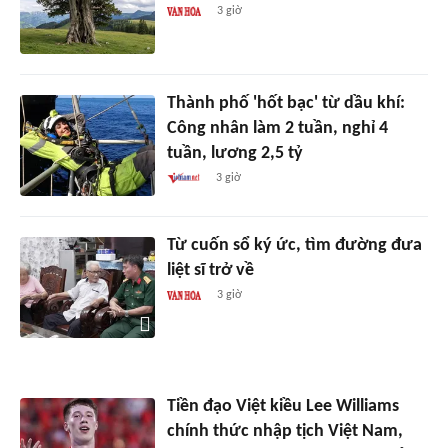
3 giờ
Thành phố 'hốt bạc' từ dầu khí:
Công nhân làm 2 tuần, nghỉ 4
tuần, lương 2,5 tỷ
3 giờ
Từ cuốn sổ ký ức, tìm đường đưa
liệt sĩ trở về
3 giờ
Tiền đạo Việt kiều Lee Williams
chính thức nhập tịch Việt Nam,