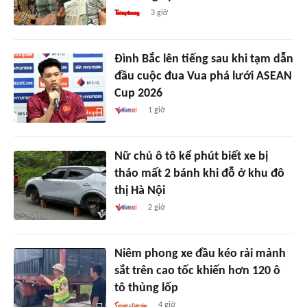
3 giờ
Đình Bắc lên tiếng sau khi tạm dẫn
đầu cuộc đua Vua phá lưới ASEAN
Cup 2026
1 giờ
Nữ chủ ô tô kể phút biết xe bị
tháo mất 2 bánh khi đỗ ở khu đô
thị Hà Nội
2 giờ
Niêm phong xe đầu kéo rải mảnh
sắt trên cao tốc khiến hơn 120 ô
tô thủng lốp
4 giờ