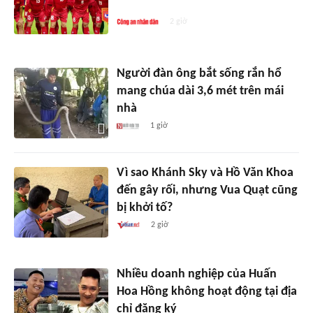
Campuchia
2 giờ
Người đàn ông bắt sống rắn hổ
mang chúa dài 3,6 mét trên mái
nhà
1 giờ
Vì sao Khánh Sky và Hồ Văn Khoa
đến gây rối, nhưng Vua Quạt cũng
bị khởi tố?
2 giờ
Nhiều doanh nghiệp của Huấn
Hoa Hồng không hoạt động tại địa
chỉ đăng ký