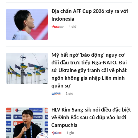
Địa chấn AFF Cup 2026 xảy ra với
Indonesia
4 giờ
Mỹ bất ngờ 'báo động' nguy cơ
đối đầu trực tiếp Nga-NATO, Đại
sứ Ukraine gây tranh cãi về phát
ngôn không gia nhập Liên minh
quân sự
1 giờ
HLV Kim Sang-sik nói điều đặc biệt
về Đình Bắc sau cú đúp vào lưới
Campuchia
1 giờ