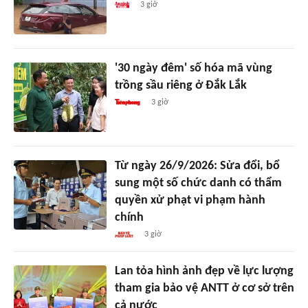
3 giờ
'30 ngày đêm' số hóa mã vùng
trồng sầu riêng ở Đắk Lắk
3 giờ
Từ ngày 26/9/2026: Sửa đổi, bổ
sung một số chức danh có thẩm
quyền xử phạt vi phạm hành
chính
3 giờ
Lan tỏa hình ảnh đẹp về lực lượng
tham gia bảo vệ ANTT ở cơ sở trên
cả nước