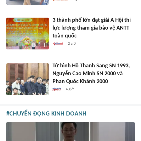
3 thành phố lớn đạt giải A Hội thi
lực lượng tham gia bảo vệ ANTT
toàn quốc
2 giờ
Tử hình Hồ Thanh Sang SN 1993,
Nguyễn Cao Minh SN 2000 và
Phan Quốc Khánh 2000
4 giờ
CHUYỂN ĐỘNG KINH DOANH