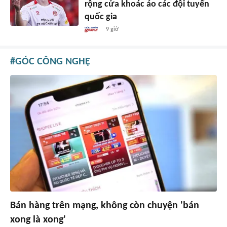
rộng cửa khoác áo các đội tuyển
quốc gia
9 giờ
GÓC CÔNG NGHỆ
Bán hàng trên mạng, không còn chuyện 'bán
xong là xong'