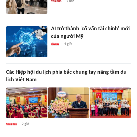
3 giờ
AI trở thành 'cố vấn tài chính' mới
của người Mỹ
4 giờ
Các Hiệp hội du lịch phía bắc chung tay nâng tầm du
lịch Việt Nam
2 giờ