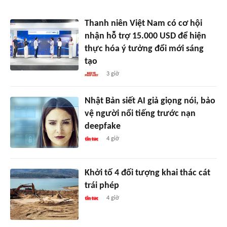
Thanh niên Việt Nam có cơ hội
nhận hỗ trợ 15.000 USD để hiện
thực hóa ý tưởng đổi mới sáng
tạo
3 giờ
Nhật Bản siết AI giả giọng nói, bảo
vệ người nổi tiếng trước nạn
deepfake
4 giờ
Khởi tố 4 đối tượng khai thác cát
trái phép
4 giờ