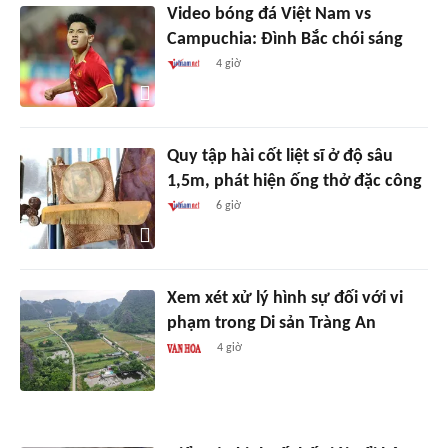
Video bóng đá Việt Nam vs
Campuchia: Đình Bắc chói sáng
4 giờ
Quy tập hài cốt liệt sĩ ở độ sâu
1,5m, phát hiện ống thở đặc công
6 giờ
Xem xét xử lý hình sự đối với vi
phạm trong Di sản Tràng An
4 giờ