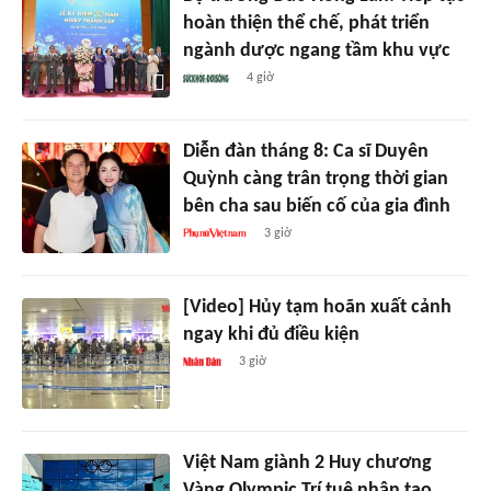
hoàn thiện thể chế, phát triển
ngành dược ngang tầm khu vực
4 giờ
Diễn đàn tháng 8: Ca sĩ Duyên
Quỳnh càng trân trọng thời gian
bên cha sau biến cố của gia đình
3 giờ
[Video] Hủy tạm hoãn xuất cảnh
ngay khi đủ điều kiện
3 giờ
Việt Nam giành 2 Huy chương
Vàng Olympic Trí tuệ nhân tạo