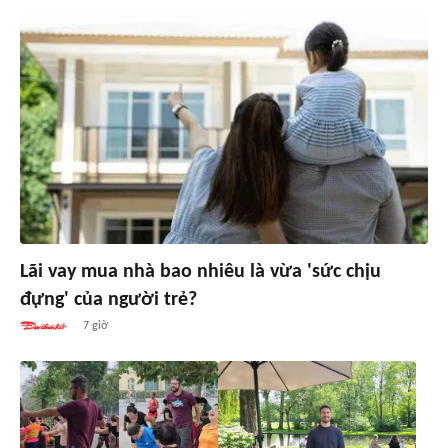
Lãi vay mua nhà bao nhiêu là vừa 'sức chịu
đựng' của người trẻ?
7 giờ