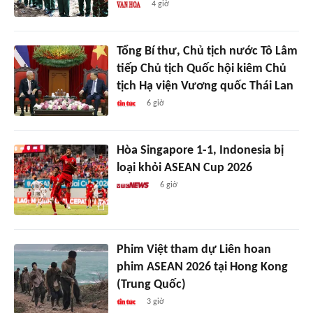
4 giờ
Tổng Bí thư, Chủ tịch nước Tô Lâm
tiếp Chủ tịch Quốc hội kiêm Chủ
tịch Hạ viện Vương quốc Thái Lan
6 giờ
Hòa Singapore 1-1, Indonesia bị
loại khỏi ASEAN Cup 2026
6 giờ
Phim Việt tham dự Liên hoan
phim ASEAN 2026 tại Hong Kong
(Trung Quốc)
3 giờ