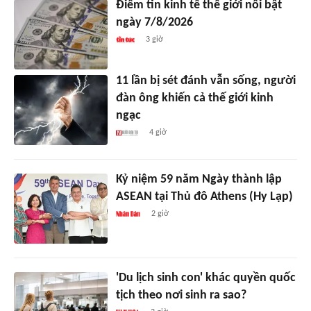
Điểm tin kinh tế thế giới nổi bật
ngày 7/8/2026
3 giờ
11 lần bị sét đánh vẫn sống, người
đàn ông khiến cả thế giới kinh
ngạc
4 giờ
Kỷ niệm 59 năm Ngày thành lập
ASEAN tại Thủ đô Athens (Hy Lạp)
2 giờ
'Du lịch sinh con' khác quyền quốc
tịch theo nơi sinh ra sao?