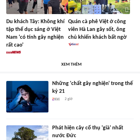
Du khách Tây: Không khí
Quán cà phê Việt ở công
tập thể dục sáng ở Việt
viên Hà Lan gây sốt, ông
Nam 'có tính gây nghiện
chủ khiến khách bất ngờ
rất cao'
XEM THÊM
Những 'chất gây nghiện' trong thế
kỷ 21
2 giờ
Phát hiện cây cổ thụ 'già' nhất
nước Đức