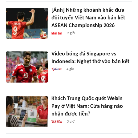
[Ảnh] Những khoảnh khắc đưa
đội tuyển Việt Nam vào bán kết
ASEAN Championship 2026
2 giờ
Video bóng đá Singapore vs
Indonesia: Nghẹt thở vào bán kết
4 giờ
Khách Trung Quốc quét Weixin
Pay ở Việt Nam: Cửa hàng nào
nhận được tiền?
3 giờ