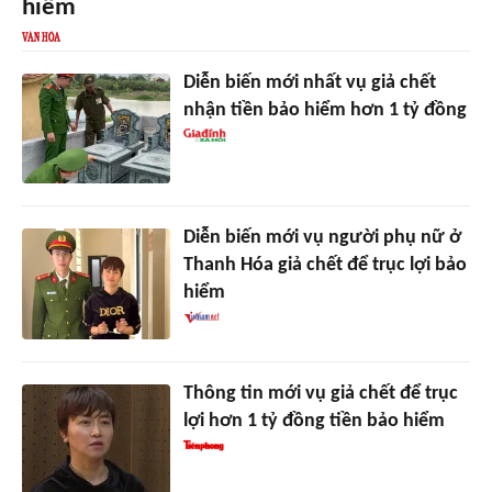
hiểm
Diễn biến mới nhất vụ giả chết
nhận tiền bảo hiểm hơn 1 tỷ đồng
Diễn biến mới vụ người phụ nữ ở
Thanh Hóa giả chết để trục lợi bảo
hiểm
Thông tin mới vụ giả chết để trục
lợi hơn 1 tỷ đồng tiền bảo hiểm