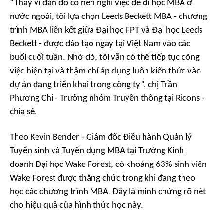
“Thay vì đắn đo có nên nghỉ việc để đi học MBA ở
nước ngoài, tôi lựa chọn Leeds Beckett MBA - chương
trình MBA liên kết giữa Đại học FPT và Đại học Leeds
Beckett - được đào tạo ngay tại Việt Nam vào các
buổi cuối tuần. Nhờ đó, tôi vẫn có thể tiếp tục công
việc hiện tại và thậm chí áp dụng luôn kiến thức vào
dự án đang triển khai trong công ty”, chị Trần
Phương Chi - Trưởng nhóm Truyền thông tại Ricons -
chia sẻ.
Theo Kevin Bender - Giám đốc Điều hành Quản lý
Tuyển sinh và Tuyển dụng MBA tại Trường Kinh
doanh Đại học Wake Forest, có khoảng 63% sinh viên
Wake Forest được thăng chức trong khi đang theo
học các chương trình MBA. Đây là minh chứng rõ nét
cho hiệu quả của hình thức học này.