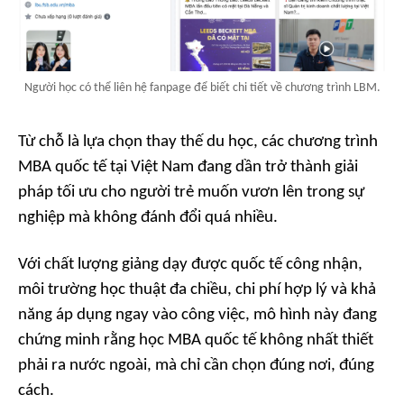
Người học có thể liên hệ fanpage để biết chi tiết về chương trình LBM.
Từ chỗ là lựa chọn thay thế du học, các chương trình
MBA quốc tế tại Việt Nam đang dần trở thành giải
pháp tối ưu cho người trẻ muốn vươn lên trong sự
nghiệp mà không đánh đổi quá nhiều.
Với chất lượng giảng dạy được quốc tế công nhận,
môi trường học thuật đa chiều, chi phí hợp lý và khả
năng áp dụng ngay vào công việc, mô hình này đang
chứng minh rằng học MBA quốc tế không nhất thiết
phải ra nước ngoài, mà chỉ cần chọn đúng nơi, đúng
cách.