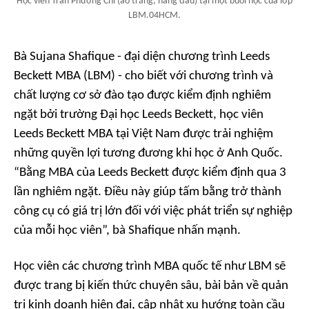
Học viên Trần Phương Chi (áo trắng, hàng đầu) tại một buổi học của lớp
LBM.04HCM.
Bà Sujana Shafique - đại diện chương trình Leeds
Beckett MBA (LBM) - cho biết với chương trình và
chất lượng cơ sở đào tạo được kiểm định nghiêm
ngặt bởi trường Đại học Leeds Beckett, học viên
Leeds Beckett MBA tại Việt Nam được trải nghiệm
những quyền lợi tương đương khi học ở Anh Quốc.
“Bằng MBA của Leeds Beckett được kiểm định qua 3
lần nghiêm ngặt. Điều này giúp tấm bằng trở thành
công cụ có giá trị lớn đối với việc phát triển sự nghiệp
của mỗi học viên”, bà Shafique nhấn mạnh.
Học viên các chương trình MBA quốc tế như LBM sẽ
được trang bị kiến thức chuyên sâu, bài bản về quản
trị kinh doanh hiện đại, cập nhật xu hướng toàn cầu