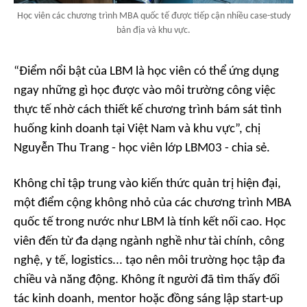
Học viên các chương trình MBA quốc tế được tiếp cận nhiều case-study
bản địa và khu vực.
“Điểm nổi bật của LBM là học viên có thể ứng dụng
ngay những gì học được vào môi trường công việc
thực tế nhờ cách thiết kế chương trình bám sát tình
huống kinh doanh tại Việt Nam và khu vực”, chị
Nguyễn Thu Trang - học viên lớp LBM03 - chia sẻ.
Không chỉ tập trung vào kiến thức quản trị hiện đại,
một điểm cộng không nhỏ của các chương trình MBA
quốc tế trong nước như LBM là tính kết nối cao. Học
viên đến từ đa dạng ngành nghề như tài chính, công
nghệ, y tế, logistics... tạo nên môi trường học tập đa
chiều và năng động. Không ít người đã tìm thấy đối
tác kinh doanh, mentor hoặc đồng sáng lập start-up