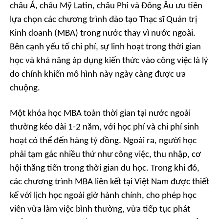
châu Á, châu Mỹ Latin, châu Phi và Đông Âu ưu tiên
lựa chọn các chương trình đào tạo Thạc sĩ Quản trị
Kinh doanh (MBA) trong nước thay vì nước ngoài.
Bên cạnh yếu tố chi phí, sự linh hoạt trong thời gian
học và khả năng áp dụng kiến thức vào công việc là lý
do chính khiến mô hình này ngày càng được ưa
chuộng.
Một khóa học MBA toàn thời gian tại nước ngoài
thường kéo dài 1-2 năm, với học phí và chi phí sinh
hoạt có thể đến hàng tỷ đồng. Ngoài ra, người học
phải tạm gác nhiều thứ như công việc, thu nhập, cơ
hội thăng tiến trong thời gian du học. Trong khi đó,
các chương trình MBA liên kết tại Việt Nam được thiết
kế với lịch học ngoài giờ hành chính, cho phép học
viên vừa làm việc bình thường, vừa tiếp tục phát