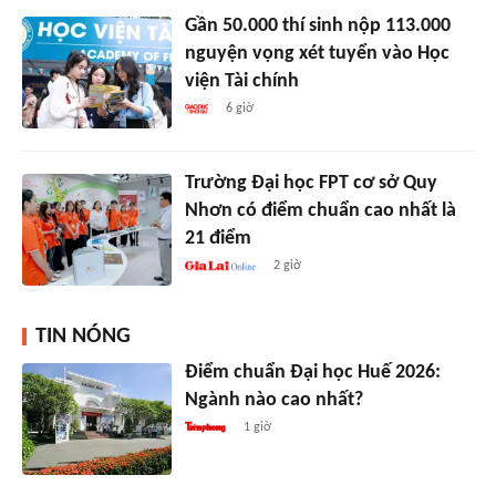
Gần 50.000 thí sinh nộp 113.000
nguyện vọng xét tuyển vào Học
viện Tài chính
6 giờ
Trường Đại học FPT cơ sở Quy
Nhơn có điểm chuẩn cao nhất là
21 điểm
2 giờ
TIN NÓNG
Điểm chuẩn Đại học Huế 2026:
Ngành nào cao nhất?
1 giờ