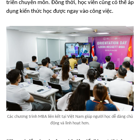
triển chuyên môn. Đồng thời, học viên cũng có thể áp
dụng kiến thức học được ngay vào công việc.
Các chương trình MBA liên kết tại Việt Nam giúp người học dễ dàng chủ
động và linh hoạt hơn.