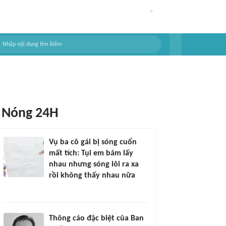
Nóng 24H
Vụ ba cô gái bị sóng cuốn
mất tích: Tụi em bám lấy
nhau nhưng sóng lôi ra xa
rồi không thấy nhau nữa
Thông cáo đặc biệt của Ban