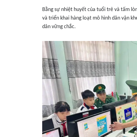
Bằng sự nhiệt huyết của tuổi trẻ và tấm lòn
và triển khai hàng loạt mô hình dân vận k
dân vững chắc.