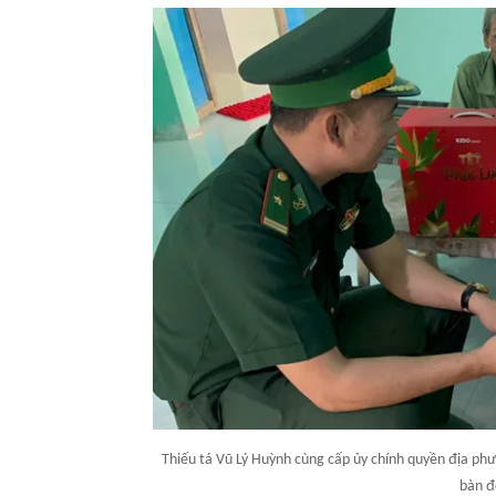
Thiếu tá Vũ Lý Huỳnh cùng cấp ủy chính quyền địa ph
bàn đ