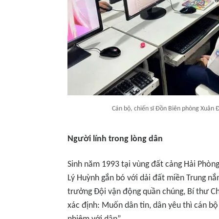
Cán bộ, chiến sĩ Đồn Biên phòng Xuân Đ
Người lính trong lòng dân
Sinh năm 1993 tại vùng đất cảng Hải Phòng
Lý Huỳnh gắn bó với dải đất miền Trung nắn
trưởng Đội vận động quần chúng, Bí thư C
xác định: Muốn dân tin, dân yêu thì cán bộ