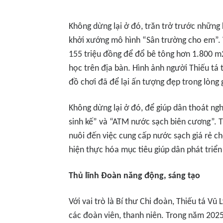
Không dừng lại ở đó, trăn trở trước những
khởi xướng mô hình “Sân trường cho em”. 
155 triệu đồng để đổ bê tông hơn 1.800 m2
học trên địa bàn. Hình ảnh người Thiếu tá t
đồ chơi đã để lại ấn tượng đẹp trong lòng 
Không dừng lại ở đó, để giúp dân thoát ng
sinh kế” và “ATM nước sạch biên cương”. T
nuôi đến việc cung cấp nước sạch giá rẻ c
hiện thực hóa mục tiêu giúp dân phát triển
Thủ lĩnh Đoàn năng động, sáng tạo
Với vai trò là Bí thư Chi đoàn, Thiếu tá V
các đoàn viên, thanh niên. Trong năm 2025