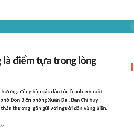
 là điểm tựa trong lòng
quê hương, đồng bào các dân tộc là anh em ruột
iên phó Đồn Biên phòng Xuân Đài, Ban Chỉ huy
 thân thương, gần gũi với người dân vùng biển.
ốc