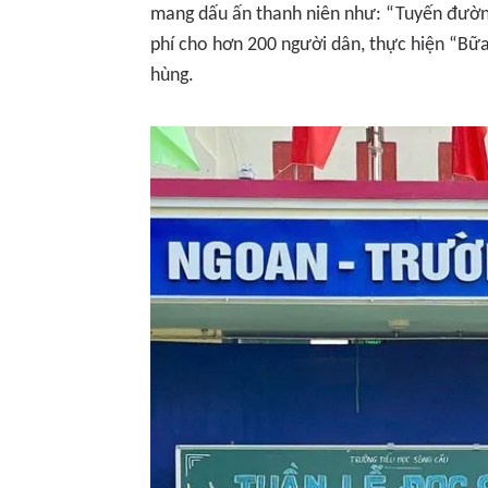
mang dấu ấn thanh niên như: “Tuyến đườn
phí cho hơn 200 người dân, thực hiện “Bữ
hùng.