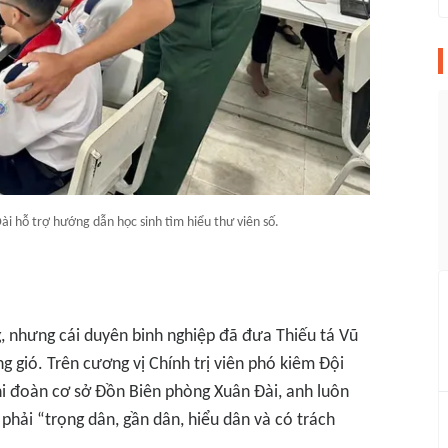
ài hỗ trợ hướng dẫn học sinh tìm hiểu thư viên số.
, nhưng cái duyên binh nghiệp đã đưa Thiếu tá Vũ
g gió. Trên cương vị Chính trị viên phó kiêm Đội
hi đoàn cơ sở Đồn Biên phòng Xuân Đài, anh luôn
 phải “trọng dân, gần dân, hiểu dân và có trách