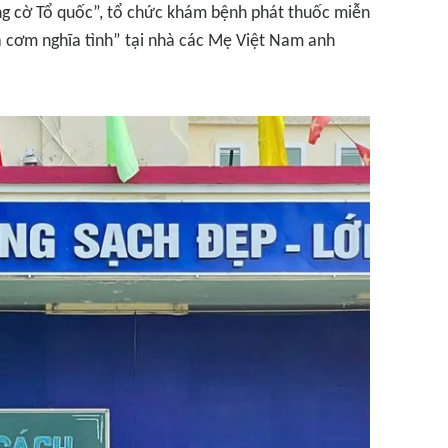
g cờ Tổ quốc”, tổ chức khám bệnh phát thuốc miễn
a cơm nghĩa tình” tại nhà các Mẹ Việt Nam anh