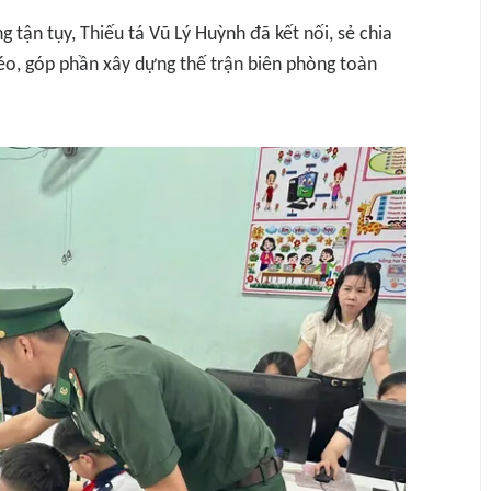
g tận tụy, Thiếu tá Vũ Lý Huỳnh đã kết nối, sẻ chia
héo, góp phần xây dựng thế trận biên phòng toàn