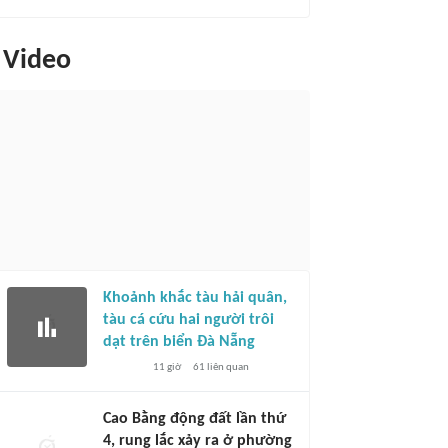
Video
Khoảnh khắc tàu hải quân,
tàu cá cứu hai người trôi
dạt trên biển Đà Nẵng
11 giờ
61
liên quan
Cao Bằng động đất lần thứ
4, rung lắc xảy ra ở phường