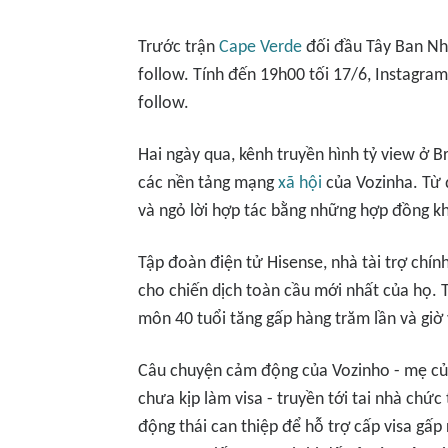
Trước trận
Cape Verde
đối đầu Tây Ban Nh
follow. Tính đến 19h00 tối 17/6, Instagr
follow.
Hai ngày qua, kênh truyền hình tỷ view ở Br
các nền tảng mạng
xã hội
của Vozinha. Từ 
và ngỏ lời hợp tác bằng những hợp đồng kh
Tập đoàn điện tử Hisense, nhà tài trợ chí
cho chiến dịch toàn cầu mới nhất của họ. 
môn 40 tuổi tăng gấp hàng trăm lần và giờ 
Câu chuyện cảm động của Vozinho - mẹ của
chưa kịp làm visa - truyền tới tai nhà chứ
động thái can thiệp để hỗ trợ cấp visa gấp