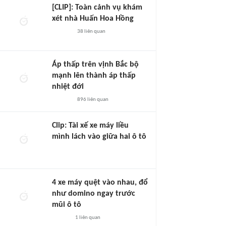
[CLIP]: Toàn cảnh vụ khám
xét nhà Huấn Hoa Hồng
38
liên quan
Áp thấp trên vịnh Bắc bộ
mạnh lên thành áp thấp
nhiệt đới
896
liên quan
Clip: Tài xế xe máy liều
mình lách vào giữa hai ô tô
4 xe máy quệt vào nhau, đổ
như domino ngay trước
mũi ô tô
1
liên quan