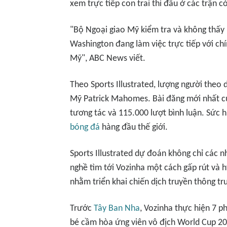
xem trực tiếp con trai thi đấu ở các trận cò
"Bộ Ngoại giao Mỹ kiểm tra và không thấy h
Washington đang làm việc trực tiếp với c
Mỹ",
ABC News
viết.
Theo
Sports Illustrated
, lượng người theo 
Mỹ Patrick Mahomes. Bài đăng mới nhất của
tương tác và 115.000 lượt bình luận. Sức 
bóng đá
hàng đầu thế giới.
Sports Illustrated
dự đoán không chỉ các 
nghề tìm tới Vozinha một cách gấp rút và 
nhằm triển khai chiến dịch truyền thông t
Trước
Tây Ban Nha
, Vozinha thực hiện 7 p
bé cầm hòa ứng viên vô địch World Cup 20