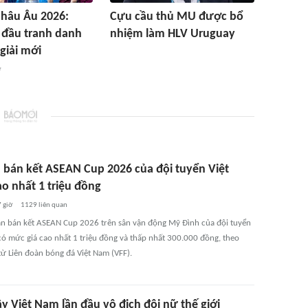
châu Âu 2026:
Cựu cầu thủ MU được bổ
 đầu tranh danh
nhiệm làm HLV Uruguay
giải mới
ờ
 bán kết ASEAN Cup 2026 của đội tuyển Việt
o nhất 1 triệu đồng
 giờ
1129
liên quan
ận bán kết ASEAN Cup 2026 trên sân vận động Mỹ Đình của đội tuyển
có mức giá cao nhất 1 triệu đồng và thấp nhất 300.000 đồng, theo
từ Liên đoàn bóng đá Việt Nam (VFF).
y Việt Nam lần đầu vô địch đôi nữ thế giới