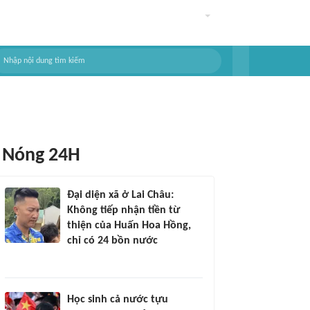
Nóng 24H
Đại diện xã ở Lai Châu:
Không tiếp nhận tiền từ
thiện của Huấn Hoa Hồng,
chỉ có 24 bồn nước
Học sinh cả nước tựu