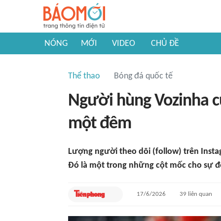
NÓNG
MỚI
VIDEO
CHỦ ĐỀ
Thể thao
Bóng đá quốc tế
Người hùng Vozinha c
một đêm
Lượng người theo dõi (follow) trên Insta
Đó là một trong những cột mốc cho sự đổ
17/6/2026
39
liên quan