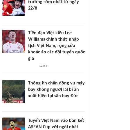
trường sớm nhất từ ngày
22/8
Tiền đạo Việt kiều Lee
Williams chính thức nhập
tịch Việt Nam, rộng cửa
khoác áo các đội tuyển quốc
gia
12 giờ
Thông tin chấn động vụ máy
bay không người lái bí ẩn
xuất hiện tại sân bay Đức
Tuyển Việt Nam vào bán kết
ASEAN Cup với ngôi nhất