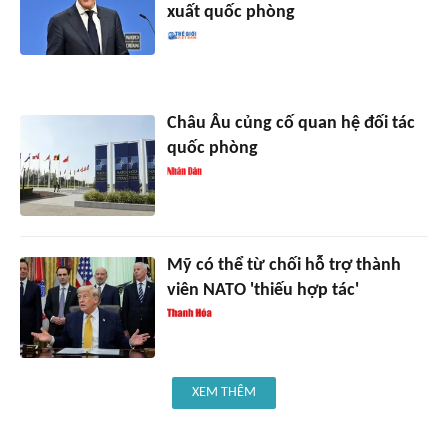
xuất quốc phòng
Châu Âu củng cố quan hệ đối tác
quốc phòng
Mỹ có thể từ chối hỗ trợ thành
viên NATO 'thiếu hợp tác'
XEM THÊM