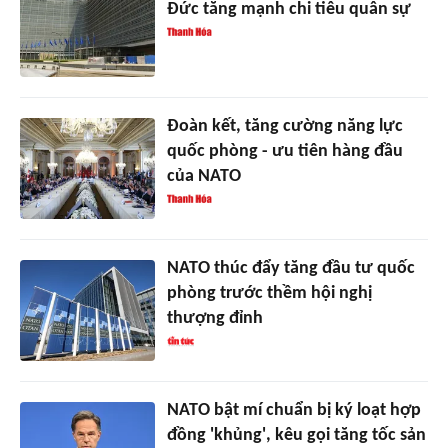
Đức tăng mạnh chi tiêu quân sự
Đoàn kết, tăng cường năng lực
quốc phòng - ưu tiên hàng đầu
của NATO
NATO thúc đẩy tăng đầu tư quốc
phòng trước thềm hội nghị
thượng đỉnh
NATO bật mí chuẩn bị ký loạt hợp
đồng 'khủng', kêu gọi tăng tốc sản