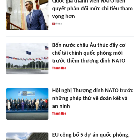
Quốc gia thành viên NATO kiên
quyết phản đối mức chi tiêu tham
vọng hơn
Bốn nước châu Âu thúc đẩy cơ
chế tài chính quốc phòng mới
trước thềm thượng đỉnh NATO
Hội nghị Thượng đỉnh NATO trước
những phép thử về đoàn kết và
an ninh
EU công bố 5 dự án quốc phòng,