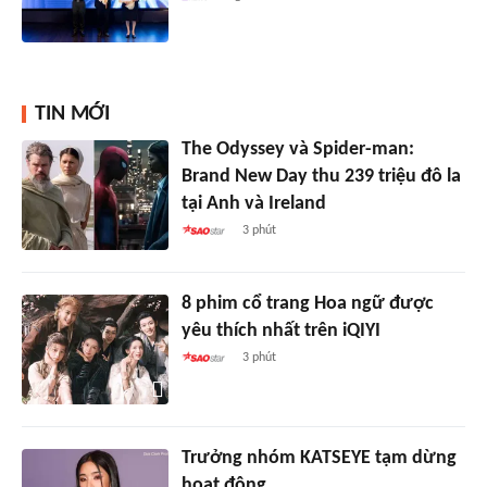
TIN MỚI
The Odyssey và Spider-man:
Brand New Day thu 239 triệu đô la
tại Anh và Ireland
3 phút
8 phim cổ trang Hoa ngữ được
yêu thích nhất trên iQIYI
3 phút
Trưởng nhóm KATSEYE tạm dừng
hoạt động