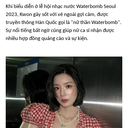
Khi biểu diễn ở lễ hội nhạc nước Waterbomb Seoul
2023, Kwon gây sốt với vẻ ngoài gợi cảm, được
truyền thông Hàn Quốc gọi là "nữ thần Waterbomb".
Sự nổi tiếng bất ngờ cũng giúp nữ ca sĩ nhận được
nhiều hợp đồng quảng cáo và sự kiện.