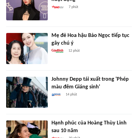
7 phút
Mẹ đẻ Hoa hậu Bảo Ngọc tiếp tục
gây chú ý
12 phút
Johnny Depp tái xuất trong 'Phép
màu đêm Giáng sinh'
14 phút
Hạnh phúc của Hoàng Thùy Linh
sau 10 năm