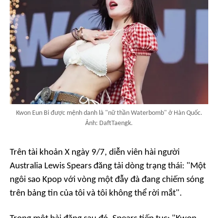
Kwon Eun Bi được mệnh danh là "nữ thần Waterbomb" ở Hàn Quốc.
Ảnh: DaftTaengk.
Trên tài khoản X ngày 9/7, diễn viên hài người
Australia Lewis Spears đăng tải dòng trạng thái: "Một
ngôi sao Kpop với vòng một đẫy đà đang chiếm sóng
trên bảng tin của tôi và tôi không thể rời mắt".