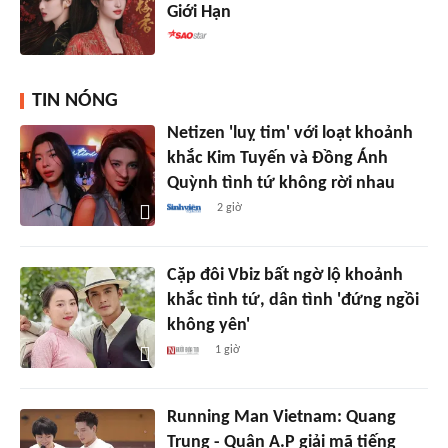
Giới Hạn
TIN NÓNG
Netizen 'luỵ tim' với loạt khoảnh
khắc Kim Tuyến và Đồng Ánh
Quỳnh tình tứ không rời nhau
2 giờ
Cặp đôi Vbiz bất ngờ lộ khoảnh
khắc tình tứ, dân tình 'đứng ngồi
không yên'
1 giờ
Running Man Vietnam: Quang
Trung - Quân A.P giải mã tiếng