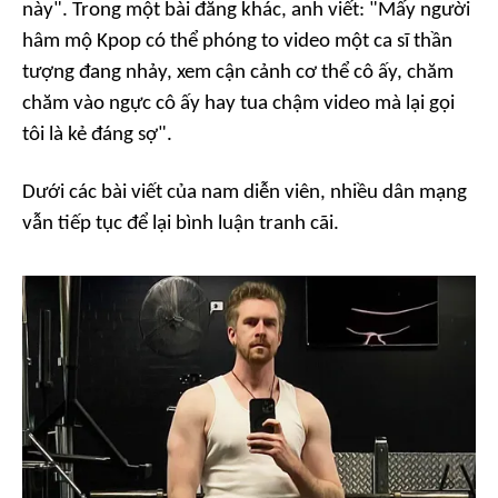
này". Trong một bài đăng khác, anh viết: "Mấy người
hâm mộ Kpop có thể phóng to video một ca sĩ thần
tượng đang nhảy, xem cận cảnh cơ thể cô ấy, chăm
chăm vào ngực cô ấy hay tua chậm video mà lại gọi
tôi là kẻ đáng sợ".
Dưới các bài viết của nam diễn viên, nhiều dân mạng
vẫn tiếp tục để lại bình luận tranh cãi.