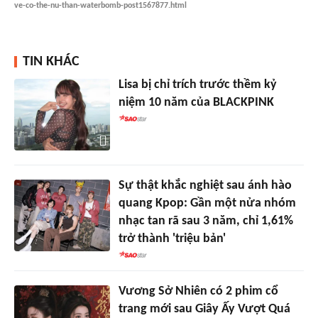
ve-co-the-nu-than-waterbomb-post1567877.html
TIN KHÁC
Lisa bị chỉ trích trước thềm kỷ
niệm 10 năm của BLACKPINK
Sự thật khắc nghiệt sau ánh hào
quang Kpop: Gần một nửa nhóm
nhạc tan rã sau 3 năm, chỉ 1,61%
trở thành 'triệu bản'
Vương Sở Nhiên có 2 phim cổ
trang mới sau Giây Ấy Vượt Quá