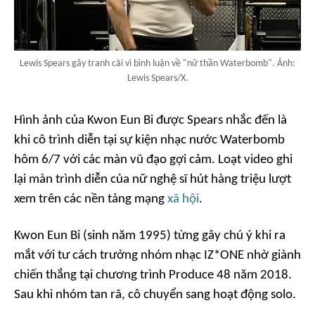
Lewis Spears gây tranh cãi vì bình luận về "nữ thần Waterbomb". Ảnh:
Lewis Spears/X.
Hình ảnh của Kwon Eun Bi được Spears nhắc đến là
khi cô trình diễn tại sự kiện nhạc nước Waterbomb
hôm 6/7 với các màn vũ đạo gợi cảm. Loạt video ghi
lại màn trình diễn của nữ nghệ sĩ hút hàng triệu lượt
xem trên các nền tảng mạng
xã hội
.
Kwon Eun Bi (sinh năm 1995) từng gây chú ý khi ra
mắt với tư cách trưởng nhóm nhạc IZ*ONE nhờ giành
chiến thắng tại chương trình Produce 48 năm 2018.
Sau khi nhóm tan rã, cô chuyển sang hoạt động solo.