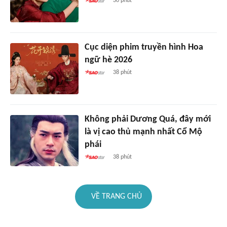
30 phút
Cục diện phim truyền hình Hoa
ngữ hè 2026
38 phút
Không phải Dương Quá, đây mới
là vị cao thủ mạnh nhất Cổ Mộ
phái
38 phút
VỀ TRANG CHỦ