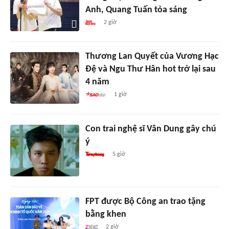
Anh, Quang Tuấn tỏa sáng
2 giờ
Thương Lan Quyết của Vương Hạc
Đệ và Ngu Thư Hân hot trở lại sau
4 năm
1 giờ
Con trai nghệ sĩ Vân Dung gây chú
ý
5 giờ
FPT được Bộ Công an trao tặng
bằng khen
2 giờ