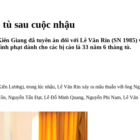
 tù sau cuộc nhậu
Kiên Giang đã tuyên án đối với Lê Văn Rin (SN 1985)
 hình phạt dành cho các bị cáo là 33 năm 6 tháng tù.
n Kiên Lương), trong lúc nhậu, Lê Văn Rin xảy ra mâu thuẫn với ông N
h Hôn, Nguyễn Tấn Đạt, Lê Đỗ Minh Quang, Nguyễn Phi Nam, Lê Văn