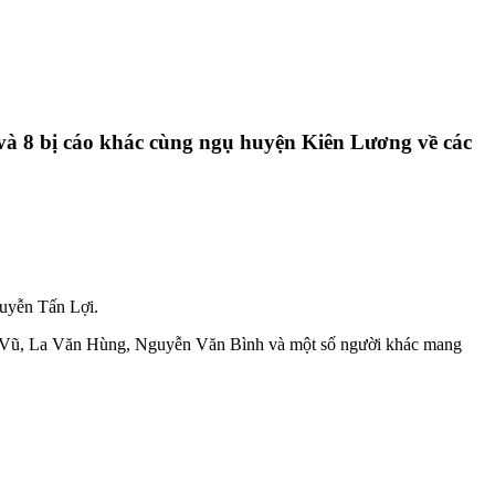
 và 8 bị cáo khác cùng ngụ huyện Kiên Lương về các
guyễn Tấn Lợi.
 Vũ, La Văn Hùng, Nguyễn Văn Bình và một số người khác mang