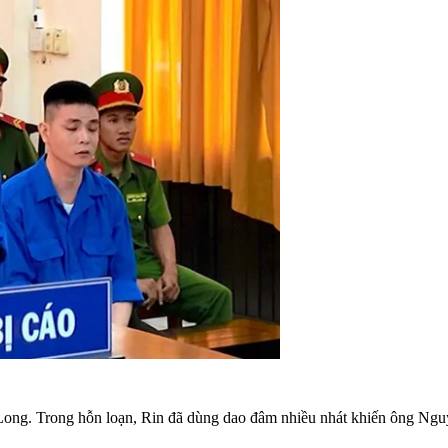
 Long. Trong hỗn loạn, Rin đã dùng dao đâm nhiều nhát khiến ông N