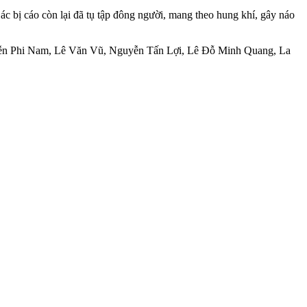
c bị cáo còn lại đã tụ tập đông người, mang theo hung khí, gây náo
uyễn Phi Nam, Lê Văn Vũ, Nguyễn Tấn Lợi, Lê Đỗ Minh Quang, La