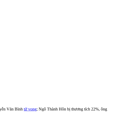
guyễn Văn Bình
tử vong
; Ngô Thành Hôn bị thương tích 22%, ông