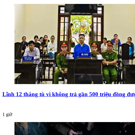
Lĩnh 12 tháng tù vì không trả gần 500 triệu đồng đ
1 giờ