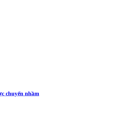
ược chuyển nhầm