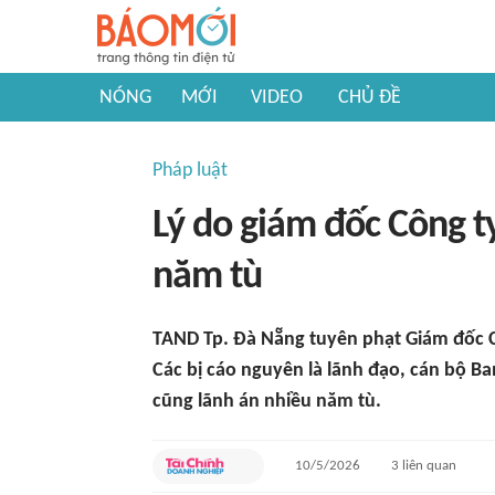
NÓNG
MỚI
VIDEO
CHỦ ĐỀ
Pháp luật
Lý do giám đốc Công t
năm tù
TAND Tp. Đà Nẵng tuyên phạt Giám đốc 
Các bị cáo nguyên là lãnh đạo, cán bộ 
cũng lãnh án nhiều năm tù.
10/5/2026
3
liên quan