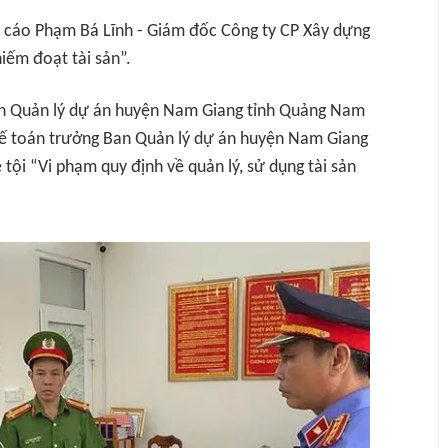
ị cáo Phạm Bá Lĩnh - Giám đốc Công ty CP Xây dựng
iếm đoạt tài sản”.
n Quản lý dự án huyện Nam Giang tỉnh Quảng Nam
 Kế toán trưởng Ban Quản lý dự án huyện Nam Giang
tội “Vi phạm quy định về quản lý, sử dụng tài sản