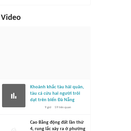
Video
Khoảnh khắc tàu hải quân,
tàu cá cứu hai người trôi
dạt trên biển Đà Nẵng
9 giờ
59
liên quan
Cao Bằng động đất lần thứ
4, rung lắc xảy ra ở phường