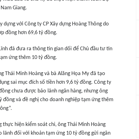
 Nam Giang.
ây dựng với Công ty CP Xây dựng Hoàng Thông do
ợp đồng hơn 69,6 tỷ đồng.
ĩnh đã đưa ra thông tin gian dối để Chủ đầu tư tin
 tạm ứng thêm 10 tỷ đồng.
ng Thái Minh Hoàng và bà Alăng Họa My đã tạo
dụng sai mục đích số tiền hơn 9,6 tỷ đồng. Công ty
đồng chưa được bảo lãnh ngân hàng, nhưng ông
tỷ đồng và đề nghị cho doanh nghiệp tạm ứng thêm
công”.
 thực hiện kiểm soát chi, ông Thái Minh Hoàng
o lãnh đối với khoản tạm ứng 10 tỷ đồng gửi ngân