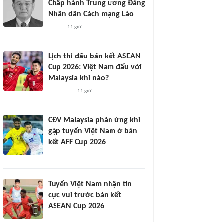
Chấp hành Trung ương Đảng
Nhân dân Cách mạng Lào
11 giờ
Lịch thi đấu bán kết ASEAN
Cup 2026: Việt Nam đấu với
Malaysia khi nào?
11 giờ
CĐV Malaysia phản ứng khi
gặp tuyển Việt Nam ở bán
kết AFF Cup 2026
Tuyển Việt Nam nhận tin
cực vui trước bán kết
ASEAN Cup 2026