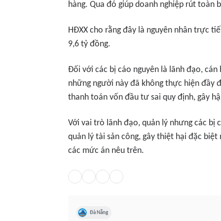
hàng. Qua đó giúp doanh nghiệp rút toàn b
HĐXX cho rằng đây là nguyên nhân trực ti
9,6 tỷ đồng.
Đối với các bị cáo nguyên là lãnh đạo, c
những người này đã không thực hiện đầy đủ
thanh toán vốn đầu tư sai quy định, gây h
Với vai trò lãnh đạo, quản lý nhưng các bị
quản lý tài sản công, gây thiệt hại đặc bi
các mức án nêu trên.
Đà Nẵng