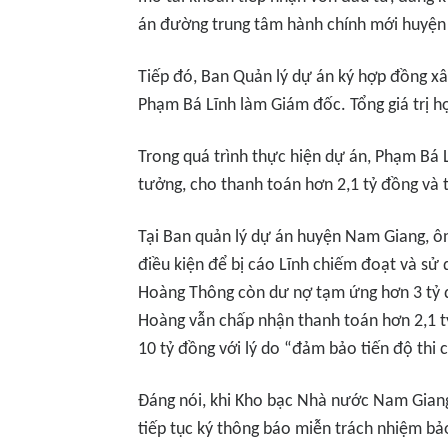
án đường trung tâm hành chính mới huyện
Tiếp đó, Ban Quản lý dự án ký hợp đồng x
Phạm Bá Lĩnh làm Giám đốc. Tổng giá trị h
Trong quá trình thực hiện dự án, Phạm Bá L
tưởng, cho thanh toán hơn 2,1 tỷ đồng và
Tại Ban quản lý dự án huyện Nam Giang, ô
điều kiện để bị cáo Lĩnh chiếm đoạt và sử 
Hoàng Thông còn dư nợ tạm ứng hơn 3 tỷ 
Hoàng vẫn chấp nhận thanh toán hơn 2,1 
10 tỷ đồng với lý do “đảm bảo tiến độ thi 
Đáng nói, khi Kho bạc Nhà nước Nam Giang
tiếp tục ký thông báo miễn trách nhiệm bả