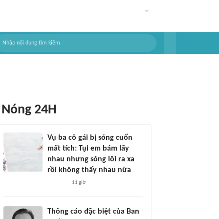
Nóng 24H
Vụ ba cô gái bị sóng cuốn
mất tích: Tụi em bám lấy
nhau nhưng sóng lôi ra xa
rồi không thấy nhau nữa
11 giờ
Thông cáo đặc biệt của Ban