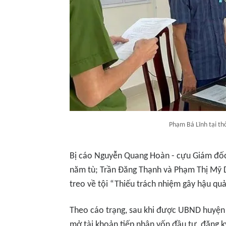
Phạm Bá Lĩnh tại th
Bị cáo Nguyễn Quang Hoàn - cựu Giám đốc
năm tù; Trần Đăng Thạnh và Phạm Thị Mỹ 
treo về tội “Thiếu trách nhiệm gây hậu qu
Theo cáo trạng, sau khi được UBND huyện
mở tài khoản tiếp nhận vốn đầu tư, đăng 