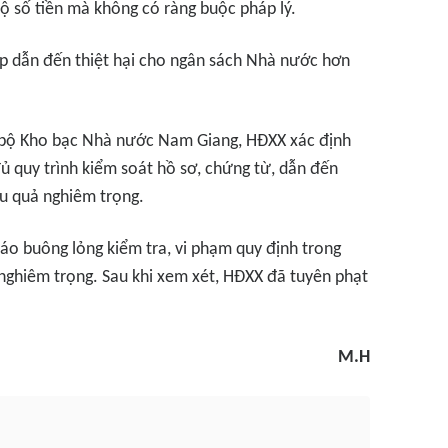
ộ số tiền mà không có ràng buộc pháp lý.
ếp dẫn đến thiệt hại cho ngân sách Nhà nước hơn
án bộ Kho bạc Nhà nước Nam Giang, HĐXX xác định
 quy trình kiểm soát hồ sơ, chứng từ, dẫn đến
ậu quả nghiêm trọng.
 cáo buông lỏng kiểm tra, vi phạm quy định trong
ệt nghiêm trọng. Sau khi xem xét, HĐXX đã tuyên phạt
M.H