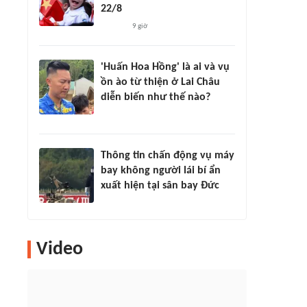
22/8
9 giờ
'Huấn Hoa Hồng' là ai và vụ
ồn ào từ thiện ở Lai Châu
diễn biến như thế nào?
Thông tin chấn động vụ máy
bay không người lái bí ẩn
xuất hiện tại sân bay Đức
Video