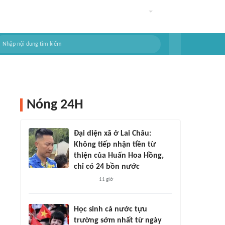
Nóng 24H
Đại diện xã ở Lai Châu:
Không tiếp nhận tiền từ
thiện của Huấn Hoa Hồng,
chỉ có 24 bồn nước
11 giờ
Học sinh cả nước tựu
trường sớm nhất từ ngày