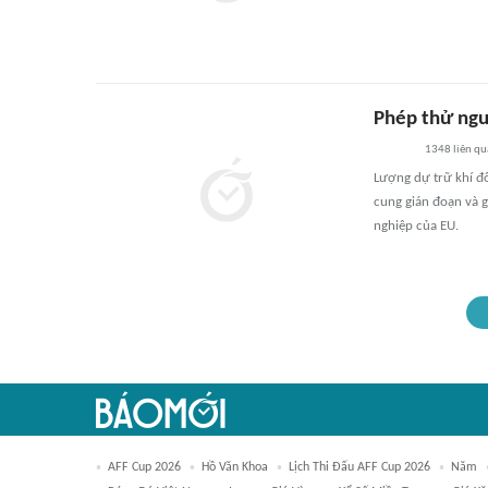
Phép thử ngu
1348
liên q
Lượng dự trữ khí đ
cung gián đoạn và g
nghiệp của EU.
AFF Cup 2026
Hồ Văn Khoa
Lịch Thi Đấu AFF Cup 2026
Năm