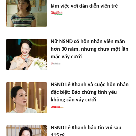
làm việc với dàn diễn viên trẻ
Nữ NSND có hôn nhân viên mãn
hơn 30 năm, nhưng chưa một lần
mặc váy cưới
NSND Lê Khanh và cuộc hôn nhân
đặc biệt: Bảo chứng tình yêu
không cần váy cưới
NSND Lê Khanh báo tin vui sau
115 tỷ