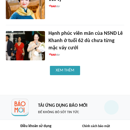
Hạnh phúc viên mãn của NSND Lê
Khanh ở tuổi 62 dù chưa từng
mặc váy cưới
XEM THÊM
TẢI ỨNG DỤNG BÁO MỚI
ĐỂ KHÔNG BỎ SÓT TIN TỨC
Điều khoản sử dụng
Chính sách bảo mật