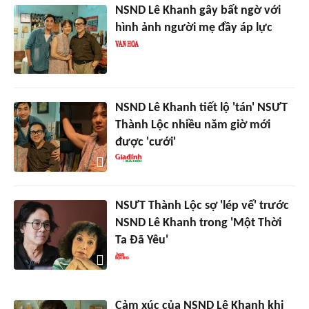
NSND Lê Khanh gây bất ngờ với
hình ảnh người mẹ đầy áp lực
NSND Lê Khanh tiết lộ 'tán' NSƯT
Thành Lộc nhiều năm giờ mới
được 'cưới'
NSƯT Thành Lộc sợ 'lép vế' trước
NSND Lê Khanh trong 'Một Thời
Ta Đã Yêu'
Cảm xúc của NSND Lê Khanh khi