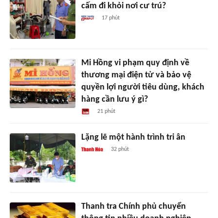
cấm đi khỏi nơi cư trú?
17 phút
Mi Hồng vi phạm quy định về
thương mại điện tử và bảo vệ
quyền lợi người tiêu dùng, khách
hàng cần lưu ý gì?
21 phút
Lặng lẽ một hành trình tri ân
32 phút
Thanh tra Chính phủ chuyển