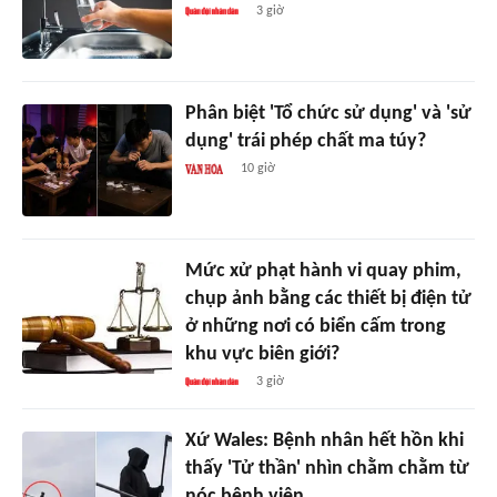
3 giờ
Phân biệt 'Tổ chức sử dụng' và 'sử
dụng' trái phép chất ma túy?
10 giờ
Mức xử phạt hành vi quay phim,
chụp ảnh bằng các thiết bị điện tử
ở những nơi có biển cấm trong
khu vực biên giới?
3 giờ
Xứ Wales: Bệnh nhân hết hồn khi
thấy 'Tử thần' nhìn chằm chằm từ
nóc bệnh viện