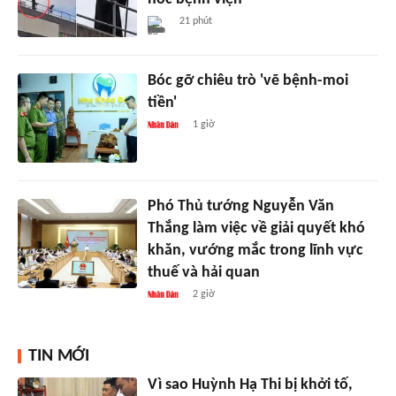
21 phút
Bóc gỡ chiêu trò 'vẽ bệnh-moi
tiền'
1 giờ
Phó Thủ tướng Nguyễn Văn
Thắng làm việc về giải quyết khó
khăn, vướng mắc trong lĩnh vực
thuế và hải quan
2 giờ
TIN MỚI
Vì sao Huỳnh Hạ Thi bị khởi tố,