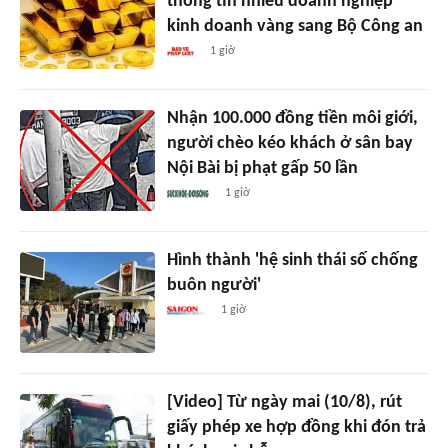
thông tin nhiều doanh nghiệp
kinh doanh vàng sang Bộ Công an
1 giờ
Nhận 100.000 đồng tiền môi giới,
người chèo kéo khách ở sân bay
Nội Bài bị phạt gấp 50 lần
1 giờ
Hình thành 'hệ sinh thái số chống
buôn người'
1 giờ
[Video] Từ ngày mai (10/8), rút
giấy phép xe hợp đồng khi đón trả