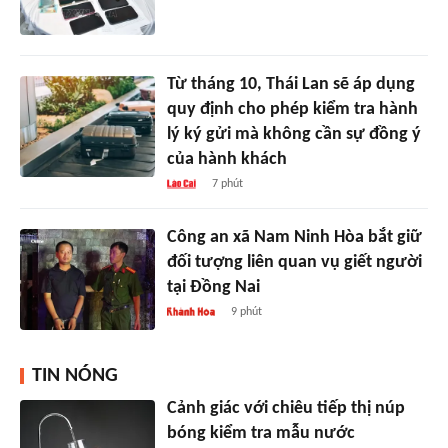
Từ tháng 10, Thái Lan sẽ áp dụng
quy định cho phép kiểm tra hành
lý ký gửi mà không cần sự đồng ý
của hành khách
7 phút
Công an xã Nam Ninh Hòa bắt giữ
đối tượng liên quan vụ giết người
tại Đồng Nai
9 phút
TIN NÓNG
Cảnh giác với chiêu tiếp thị núp
bóng kiểm tra mẫu nước