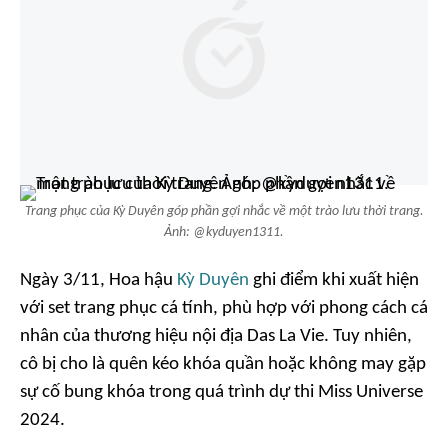
Trang phục của Kỳ Duyên góp phần gợi nhắc về một trào lưu thời trang.
Ảnh: @kyduyen1311.
Ngày 3/11, Hoa hậu
Kỳ Duyên
ghi điểm khi xuất hiện
với set trang phục cá tính, phù hợp với phong cách cá
nhân của thương hiệu nội địa Das La Vie. Tuy nhiên,
cô bị cho là quên kéo khóa quần hoặc không may gặp
sự cố bung khóa trong quá trình dự thi Miss Universe
2024.