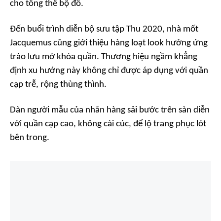
cho tổng thể bộ đồ.
Đến buổi trình diễn bộ sưu tập Thu 2020, nhà mốt
Jacquemus cũng giới thiệu hàng loạt look hưởng ứng
trào lưu mở khóa quần. Thương hiệu ngầm khẳng
định xu hướng này không chỉ được áp dụng với quần
cạp trễ, rộng thùng thình.
Dàn người mẫu của nhãn hàng sải bước trên sàn diễn
với quần cạp cao, không cài cúc, để lộ trang phục lót
bên trong.