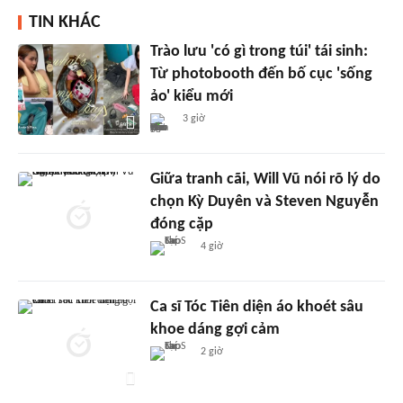
TIN KHÁC
Trào lưu 'có gì trong túi' tái sinh:
Từ photobooth đến bố cục 'sống
ảo' kiểu mới
3 giờ
Giữa tranh cãi, Will Vũ nói rõ lý do
chọn Kỳ Duyên và Steven Nguyễn
đóng cặp
4 giờ
Ca sĩ Tóc Tiên diện áo khoét sâu
khoe dáng gợi cảm
2 giờ