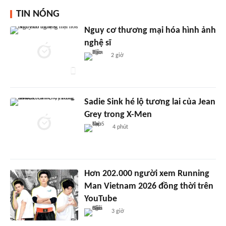
TIN NÓNG
Nguy cơ thương mại hóa hình ảnh
nghệ sĩ
2 giờ
Sadie Sink hé lộ tương lai của Jean
Grey trong X-Men
4 phút
Hơn 202.000 người xem Running
Man Vietnam 2026 đồng thời trên
YouTube
3 giờ