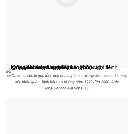
Kỳ Duyên bị cho là gặp lỗi trang phục, gợi liên tưởng đến trào lưu không
kéo khóa quần thịnh hành từ những năm 1990 đến 2000. Ảnh:
@nguyencaokyduyen1311.