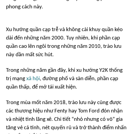
phong cách này.
Xu hướng quần cạp trễ và không cài khuy quần kéo
dài đến những năm 2000. Tuy nhiên, khi phần cạp
quần cao lên ngôi trong những năm 2010, trào lưu
này dần mất sức hút.
Trong những năm gần đây, khi xu hướng Y2K thống
trị mạng
xã hội
, đường phố và sàn diễn, phần cạp
quần thấp, để mở tái xuất hiện.
Trong mùa mốt năm 2018, trào lưu này cũng được
các thương hiệu như Fenty hay Tom Ford đón nhận
và nhiệt tình lăng xê. Chi tiết “nhỏ nhưng có võ” gia
tăng vẻ cá tính, nét quyến rũ và trở thành điểm nhấn