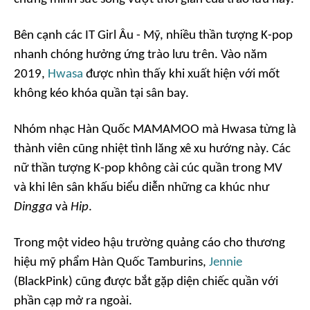
Bên cạnh các IT Girl Âu - Mỹ, nhiều thần tượng K-pop
nhanh chóng hưởng ứng trào lưu trên. Vào năm
2019,
Hwasa
được nhìn thấy khi xuất hiện với mốt
không kéo khóa quần tại sân bay.
Nhóm nhạc Hàn Quốc MAMAMOO mà Hwasa từng là
thành viên cũng nhiệt tình lăng xê xu hướng này. Các
nữ thần tượng K-pop không cài cúc quần trong MV
và khi lên sân khấu biểu diễn những ca khúc như
Dingga
và
Hip
.
Trong một video hậu trường quảng cáo cho thương
hiệu mỹ phẩm Hàn Quốc Tamburins,
Jennie
(BlackPink) cũng được bắt gặp diện chiếc quần với
phần cạp mở ra ngoài.