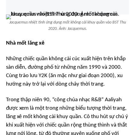
Jacquemus nhiệt tình ứng dụng mốt không cài khuy quần vào BST Thu
2020. Ảnh: Jacquemus.
Nhà mốt lăng xê
Những chiếc quần không cài cúc xuất hiện trên khắp
sàn diễn, đường phố từ những năm 1990 và 2000.
Cùng trào lưu Y2K (ăn mặc như giai đoạn 2000), xu
hướng này trở lại với dòng chảy thời trang.
Trong thập niên 90, “công chúa nhạc R&B” Aaliyah
được xem là một trong những biểu tượng thời trang,
lăng xê mốt không cài khuy quần. Cô thu hút sự chú ý
khi xuất hiện với chiếc quần rộng thùng thình và thắt
lưng nới lỏng, từ đó thường xuyên xuống phố với