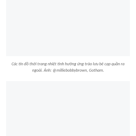
Các tín đồ thời trang nhiệt tình hưởng ứng trào lưu bẻ cạp quần ra
ngoài. Ảnh: @milliebobbybrown, Gotham.