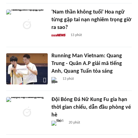
'Nam thần không tuổi' Hoa ngữ
từng gặp tai nạn nghiêm trọng giờ
ra sao?
13 phút
Running Man Vietnam: Quang
Trung - Quân A.P giải mã tiếng
Anh, Quang Tuấn tỏa sáng
13 phút
Đội Bóng Đá Nữ Kung Fu gia hạn
thời gian chiếu, dẫn đầu phòng vé
hè
20 phút