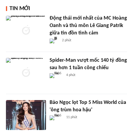
TIN MỚI
Động thái mới nhất của MC Hoàng
Oanh và thủ môn Lê Giang Patrik
giữa tin đồn tình cảm
2 phút
Spider-Man vượt mốc 140 tỷ đồng
sau hơn 1 tuần công chiếu
4 phút
Bảo Ngọc lọt Top 5 Miss World của
'ông trùm hoa hậu'
11 phút