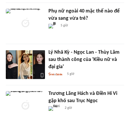
Phụ nữ ngoài 40 mặc thế nào để
vừa sang vừa trẻ?
5 giờ
Lý Nhã Kỳ - Ngọc Lan - Thùy Lâm
sau thành công của 'Kiều nữ và
đại gia'
5 giờ
Trương Lăng Hách và Điền Hi Vi
gặp khó sau Trục Ngọc
2 giờ