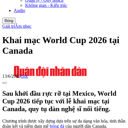
Quản lý - Quy hoạch
Không gian - Kiến trúc
Audio
Đóng
Giải trí
Âm nhạc
Khai mạc World Cup 2026 tại
Canada
13/6/2026
Gốc
Sau khởi đầu rực rỡ tại Mexico, World
Cup 2026 tiếp tục với lễ khai mạc tại
Canada, quy tụ dàn nghệ sĩ nổi tiếng.
Chương trình được xây dựng dựa trên sự đa dạng văn hóa, tinh thần
đoàn kết và niềm đam mê
bóng đá
của người dân Canada.