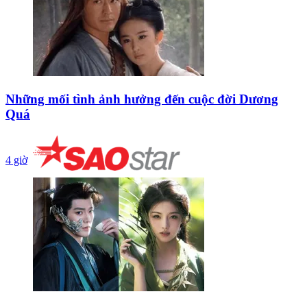
Những mối tình ảnh hưởng đến cuộc đời Dương
Quá
4 giờ