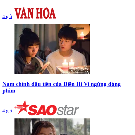
4 giờ
Nam chính đầu tiên của Điền Hi Vi ngừng đóng
phim
4 giờ