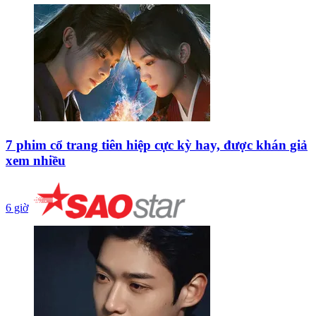
7 phim cổ trang tiên hiệp cực kỳ hay, được khán giả
xem nhiều
6 giờ