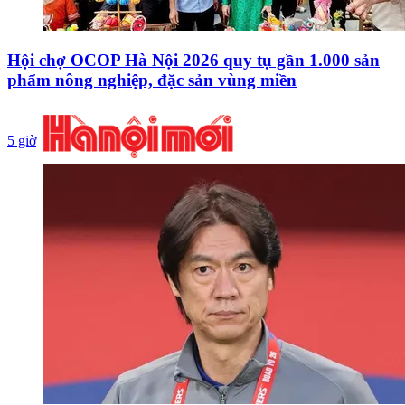
Hội chợ OCOP Hà Nội 2026 quy tụ gần 1.000 sản
phẩm nông nghiệp, đặc sản vùng miền
5 giờ