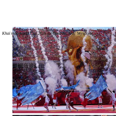
Khai mạc World Cup 2026 tại Canada. Ảnh: Skysports