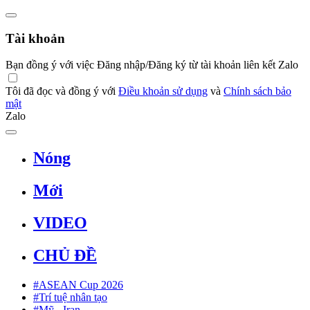
Tài khoản
Bạn đồng ý với việc Đăng nhập/Đăng ký từ tài khoản liên kết Zalo
Tôi đã đọc và đồng ý với
Điều khoản sử dụng
và
Chính sách bảo
mật
Zalo
Nóng
Mới
VIDEO
CHỦ ĐỀ
#ASEAN Cup 2026
#Trí tuệ nhân tạo
#Mỹ - Iran