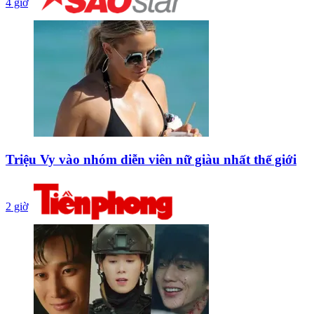
4 giờ
Triệu Vy vào nhóm diễn viên nữ giàu nhất thế giới
2 giờ