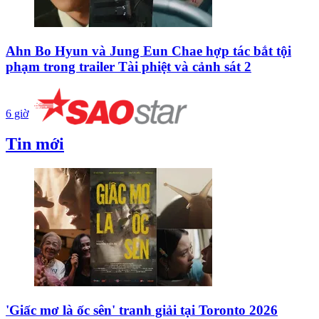
Ahn Bo Hyun và Jung Eun Chae hợp tác bắt tội
phạm trong trailer Tài phiệt và cảnh sát 2
6 giờ
Tin mới
'Giấc mơ là ốc sên' tranh giải tại Toronto 2026