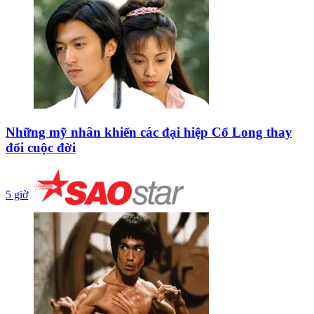
Những mỹ nhân khiến các đại hiệp Cổ Long thay
đổi cuộc đời
5 giờ