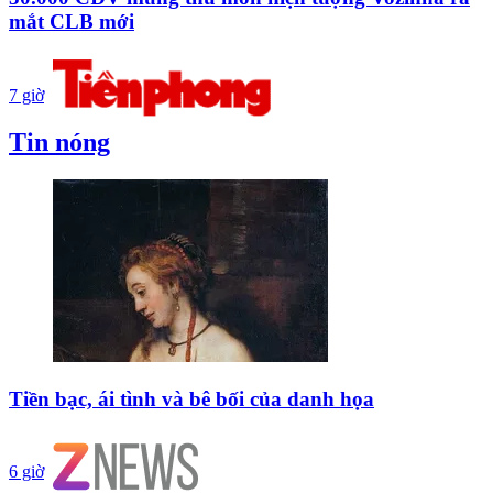
mắt CLB mới
7 giờ
Tin nóng
Tiền bạc, ái tình và bê bối của danh họa
6 giờ