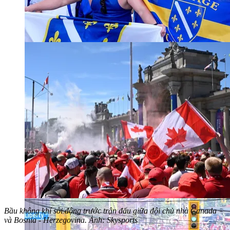
Bầu không khí sôi động trước trận đấu giữa đội chủ nhà Canada
và Bosnia - Herzegovina. Ảnh: Skysports