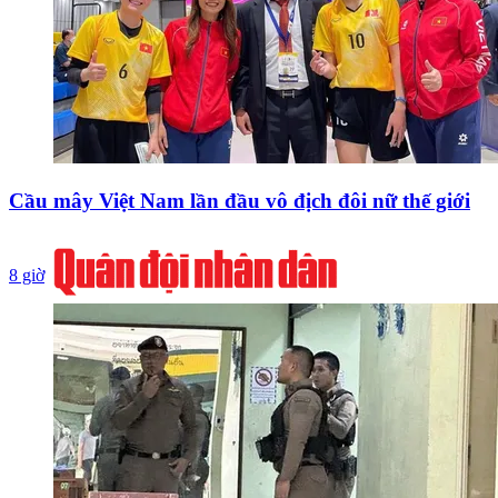
Cầu mây Việt Nam lần đầu vô địch đôi nữ thế giới
8 giờ