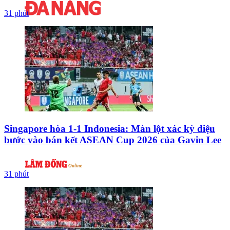
31 phút
Singapore hòa 1-1 Indonesia: Màn lột xác kỳ diệu
bước vào bán kết ASEAN Cup 2026 của Gavin Lee
31 phút