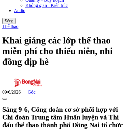
Quản lý - Quy hoạch
Không gian - Kiến trúc
Audio
Đóng
Thể thao
Khai giảng các lớp thể thao
miễn phí cho thiếu niên, nhi
đồng dịp hè
09/6/2026
Gốc
Sáng 9-6, Công đoàn cơ sở phối hợp với
Chi đoàn Trung tâm Huấn luyện và Thi
đấu thể thao thành phố Đồng Nai tổ chức