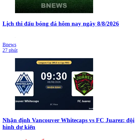
Lịch thi đấu bóng đá hôm nay ngày 8/8/2026
Bnews
27 phút
Nhận định Vancouver Whitecaps vs FC Juarez: đội
hình dự kiến