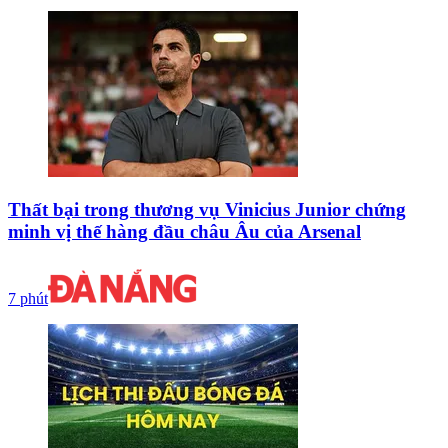
Thất bại trong thương vụ Vinicius Junior chứng
minh vị thế hàng đầu châu Âu của Arsenal
7 phút