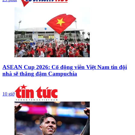
ASEAN Cup 2026: Cổ động viên Việt Nam tin đội
nhà sẽ thắng đậm Campuchia
10 giờ