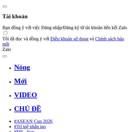
Tài khoản
Bạn đồng ý với việc Đăng nhập/Đăng ký từ tài khoản liên kết Zalo
Tôi đã đọc và đồng ý với
Điều khoản sử dụng
và
Chính sách bảo
mật
Zalo
Nóng
Mới
VIDEO
CHỦ ĐỀ
#ASEAN Cup 2026
#Trí tuệ nhân tạo
#Mỹ - Iran