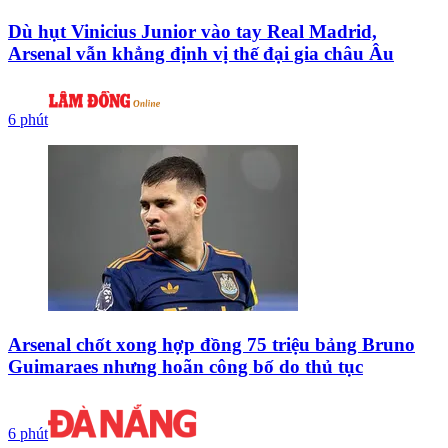
Dù hụt Vinicius Junior vào tay Real Madrid,
Arsenal vẫn khẳng định vị thế đại gia châu Âu
6 phút
Arsenal chốt xong hợp đồng 75 triệu bảng Bruno
Guimaraes nhưng hoãn công bố do thủ tục
6 phút