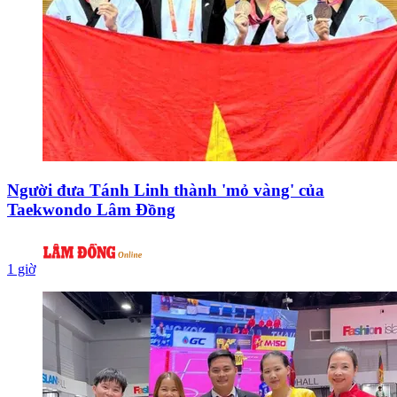
Người đưa Tánh Linh thành 'mỏ vàng' của
Taekwondo Lâm Đồng
1 giờ