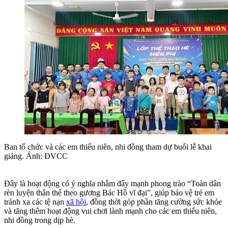
Ban tổ chức và các em thiếu niên, nhi đồng tham dự buổi lễ khai
giảng. Ảnh: ĐVCC
Đây là hoạt động có ý nghĩa nhằm đẩy mạnh phong trào “Toàn dân
rèn luyện thân thể theo gương Bác Hồ vĩ đại”, giúp bảo vệ trẻ em
tránh xa các tệ nạn
xã hội
, đồng thời góp phần tăng cường sức khỏe
và tăng thêm hoạt động vui chơi lành mạnh cho các em thiếu niên,
nhi đồng trong dịp hè.