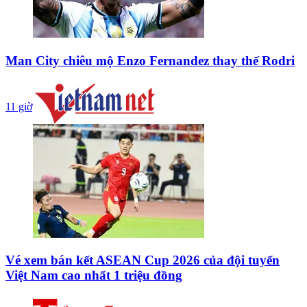
Man City chiêu mộ Enzo Fernandez thay thế Rodri
11 giờ
Vé xem bán kết ASEAN Cup 2026 của đội tuyển
Việt Nam cao nhất 1 triệu đồng