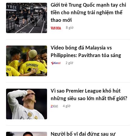
Giới trẻ Trung Quốc mạnh tay chi
tiền cho những trải nghiệm thể
thao mới
8 giờ
Video bóng đá Malaysia vs
Philippines: Pavithran tỏa sáng
2 giờ
Vì sao Premier League khó hút
những siêu sao lớn nhất thế giới?
4 giờ
Người bố vĩ đại đứng sau sự