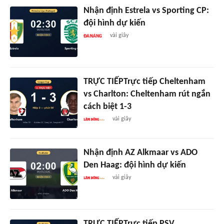
Nhận định Estrela vs Sporting CP:
đội hình dự kiến
vài giây
TRỰC TIẾPTrực tiếp Cheltenham
vs Charlton: Cheltenham rút ngắn
cách biệt 1-3
vài giây
Nhận định AZ Alkmaar vs ADO
Den Haag: đội hình dự kiến
vài giây
TRỰC TIẾPTrực tiếp PSV