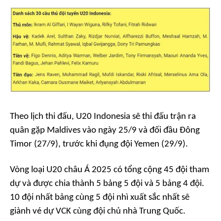
Theo lịch thi đấu, U20 Indonesia sẽ thi đấu trận ra
quân gặp Maldives vào ngày 25/9 và đối đầu Đông
Timor (27/9), trước khi đụng đội Yemen (29/9).
Vòng loại U20 châu Á 2025 có tổng cộng 45 đội tham
dự và được chia thành 5 bảng 5 đội và 5 bảng 4 đội.
10 đội nhất bảng cùng 5 đội nhì xuất sắc nhất sẽ
giành vé dự VCK cùng đội chủ nhà Trung Quốc.