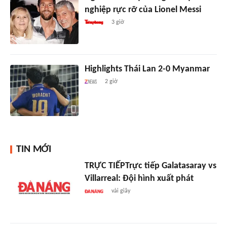
nghiệp rực rỡ của Lionel Messi
3 giờ
Highlights Thái Lan 2-0 Myanmar
2 giờ
TIN MỚI
TRỰC TIẾPTrực tiếp Galatasaray vs
Villarreal: Đội hình xuất phát
vài giây