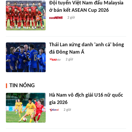
Đội tuyển Việt Nam đấu Malaysia
ở bán kết ASEAN Cup 2026
2 giờ
Thái Lan xứng danh 'anh cả' bóng
đá Đông Nam Á
2 giờ
TIN NÓNG
Hà Nam vô địch giải U16 nữ quốc
gia 2026
2 giờ