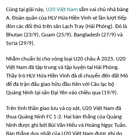
Cũng tại giải này,
U20 Việt Nam
sắm vai chủ nhà bảng
A. Đoàn quân của HLV Hứa Hiền Vinh sẽ lần lượt tiếp
đón các đối thủ trên sân Lạch Tray (Hải Phòng). Đó là
Bhutan (23/9), Guam (25/9), Bangladesh (27/9) và
Syria (29/9).
Nhằm chuẩn bị cho vòng loại U20 châu Á 2025, U20
Việt Nam đã tập trung và tập luyện tại Hải Phòng.
Thầy trò HLV Hứa Hiền Vinh đã di chuyển đến đất Mỏ
để đá trận đấu giao hữu đầu tiên với Câu lạc bộ
Quảng Ninh tại sân Đại Yên vào chiều qua (19/9).
Trên tinh thần giao lưu và cọ xát, U20 Việt Nam đã
thua Quảng Ninh FC 1-2. Hai bàn thắng của Quảng
Ninh được ghi bởi Bùi Văn Hiếu và Hoàng Ngọc Tuấn.
Bàn thắng duy nhất của U20 Việt Nam được ghi do