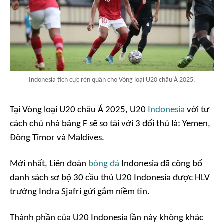
Indonesia tích cực rèn quân cho Vòng loại U20 châu Á 2025.
Tại Vòng loại U20 châu Á 2025, U20
Indonesia
với tư
cách chủ nhà bảng F sẽ so tài với 3 đối thủ là: Yemen,
Đông Timor và Maldives.
Mới nhất, Liên đoàn
bóng đá
Indonesia đã công bố
danh sách sơ bộ 30 cầu thủ U20 Indonesia được HLV
trưởng Indra Sjafri gửi gắm niềm tin.
Thành phần của U20 Indonesia lần này không khác