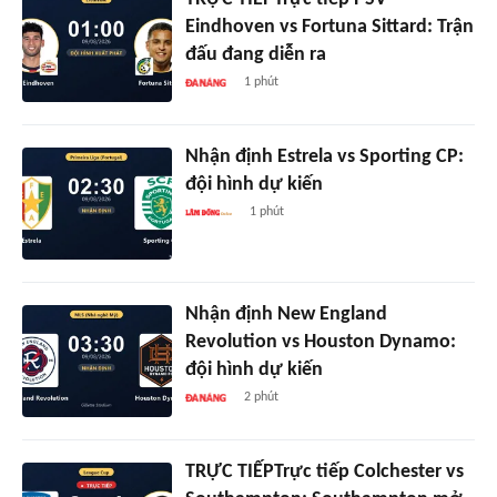
Eindhoven vs Fortuna Sittard: Trận
đấu đang diễn ra
1 phút
Nhận định Estrela vs Sporting CP:
đội hình dự kiến
1 phút
Nhận định New England
Revolution vs Houston Dynamo:
đội hình dự kiến
2 phút
TRỰC TIẾPTrực tiếp Colchester vs