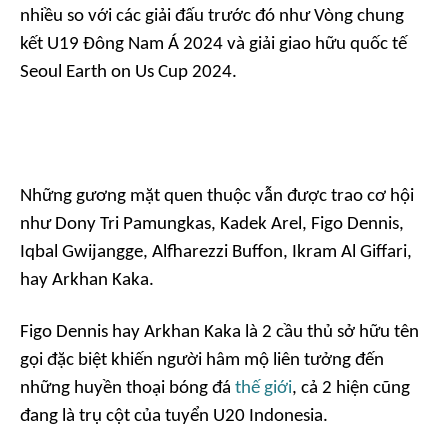
nhiều so với các giải đấu trước đó như Vòng chung
kết U19 Đông Nam Á 2024 và giải giao hữu quốc tế
Seoul Earth on Us Cup 2024.
Những gương mặt quen thuộc vẫn được trao cơ hội
như Dony Tri Pamungkas, Kadek Arel, Figo Dennis,
Iqbal Gwijangge, Alfharezzi Buffon, Ikram Al Giffari,
hay Arkhan Kaka.
Figo Dennis hay Arkhan Kaka là 2 cầu thủ sở hữu tên
gọi đặc biệt khiến người hâm mộ liên tưởng đến
những huyền thoại bóng đá
thế giới
, cả 2 hiện cũng
đang là trụ cột của tuyển U20 Indonesia.