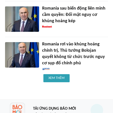
Romania sau biến động liên minh
cầm quyền: Đối mặt nguy cơ
khủng hoảng kép
Romania rơi vào khủng hoảng
chính trị, Thủ tướng Bolojan
quyết không từ chức trước nguy
cơ sụp đổ chính phủ
XEM THÊM
TẢI ỨNG DỤNG BÁO MỚI