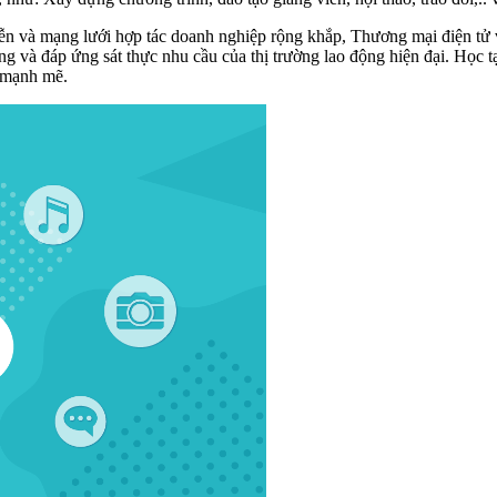
iễn và mạng lưới hợp tác doanh nghiệp rộng khắp, Thương mại điện tử 
à đáp ứng sát thực nhu cầu của thị trường lao động hiện đại. Học tại
a mạnh mẽ.