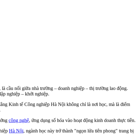
là cầu nối giữa nhà trường – doanh nghiệp – thị trường lao động.
lập nghiệp – khởi nghiệp.
 đẳng Kinh tế Công nghiệp Hà Nội không chỉ là nơi học, mà là điểm
.
hướng
công nghệ
, ứng dụng số hóa vào hoạt động kinh doanh thực tiễn.
ghiệp
Hà Nội
, ngành học này trở thành "ngọn lửa tiên phong" trang bị