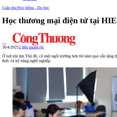
Giáo dục
Học bổng - Du học
Học thương mại điện tử tại HIE
30/4/2025
2
liên quan
Gốc
Ở nơi trái tim Thủ đô, có một ngôi trường hơn 60 năm qua vẫn lặng t
thức và kỹ năng nghề nghiệp.