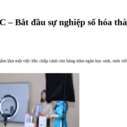
C – Bắt đầu sự nghiệp số hóa th
hầm làm một việc lớn: chắp cánh cho hàng trăm ngàn học sinh, sinh viên