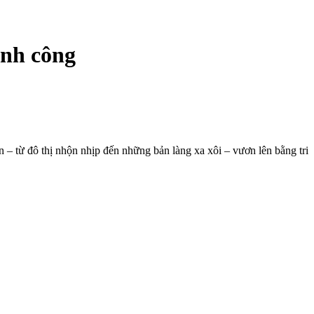
ành công
 – từ đô thị nhộn nhịp đến những bản làng xa xôi – vươn lên bằng tri