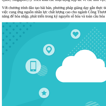
Với chương trình đào tạo bài bản, phương pháp giảng dạy gắn thực t
việc cung ứng nguồn nhân lực chất lượng cao cho ngành Công Thương v
năng để hòa nhập, phát triển trong kỷ nguyên số hóa và toàn cầu hó