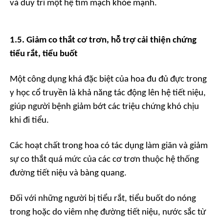
và duy trì một hệ tim mạch khỏe mạnh.
1.5. Giảm co thắt cơ trơn, hỗ trợ cải thiện chứng
tiểu rắt, tiểu buốt
Một công dụng khá đặc biệt của hoa đu đủ đực trong
y học cổ truyền là khả năng tác động lên hệ tiết niệu,
giúp người bệnh giảm bớt các triệu chứng khó chịu
khi đi tiểu.
Các hoạt chất trong hoa có tác dụng làm giãn và giảm
sự co thắt quá mức của các cơ trơn thuộc hệ thống
đường tiết niệu và bàng quang.
Đối với những người bị tiểu rắt, tiểu buốt do nóng
trong hoặc do viêm nhẹ đường tiết niệu, nước sắc từ