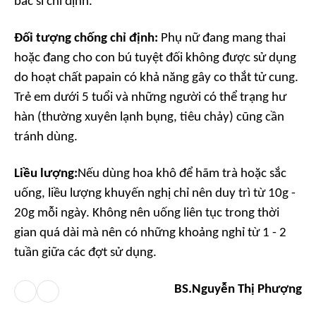
bác sĩ chỉ định.
Đối tượng chống chỉ định:
Phụ nữ đang mang thai
hoặc đang cho con bú tuyệt đối không được sử dụng
do hoạt chất papain có khả năng gây co thắt tử cung.
Trẻ em dưới 5 tuổi và những người có thể trạng hư
hàn (thường xuyên lạnh bụng, tiêu chảy) cũng cần
tránh dùng.
Liều lượng:
Nếu dùng hoa khô để hãm trà hoặc sắc
uống, liều lượng khuyến nghị chỉ nên duy trì từ 10g -
20g mỗi ngày. Không nên uống liên tục trong thời
gian quá dài mà nên có những khoảng nghỉ từ 1 - 2
tuần giữa các đợt sử dụng.
BS.Nguyễn Thị Phượng