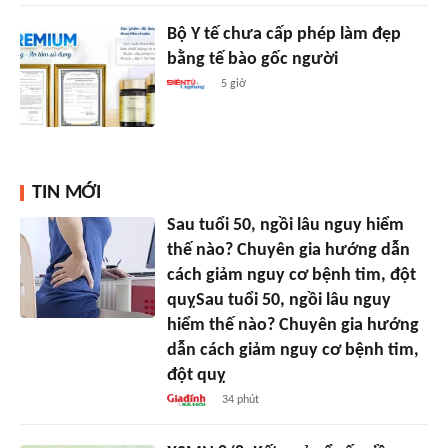
Bộ Y tế chưa cấp phép làm đẹp
bằng tế bào gốc người
5 giờ
TIN MỚI
Sau tuổi 50, ngồi lâu nguy hiểm
thế nào? Chuyên gia hướng dẫn
cách giảm nguy cơ bệnh tim, đột
quỵSau tuổi 50, ngồi lâu nguy
hiểm thế nào? Chuyên gia hướng
dẫn cách giảm nguy cơ bệnh tim,
đột quỵ
34 phút