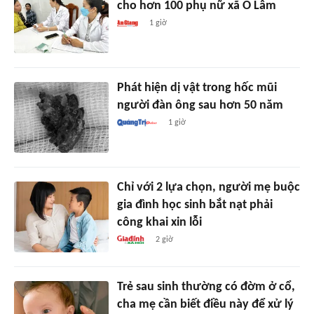
cho hơn 100 phụ nữ xã Ô Lâm
1 giờ
Phát hiện dị vật trong hốc mũi
người đàn ông sau hơn 50 năm
1 giờ
Chỉ với 2 lựa chọn, người mẹ buộc
gia đình học sinh bắt nạt phải
công khai xin lỗi
2 giờ
Trẻ sau sinh thường có đờm ở cổ,
cha mẹ cần biết điều này để xử lý