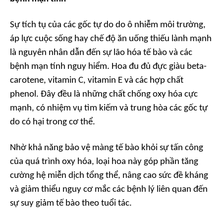
Sự tích tụ của các gốc tự do do ô nhiễm môi trường,
áp lực cuộc sống hay chế độ ăn uống thiếu lành mạnh
là nguyên nhân dẫn đến sự lão hóa tế bào và các
bệnh mạn tính nguy hiểm. Hoa đu đủ đực giàu beta-
carotene, vitamin C, vitamin E và các hợp chất
phenol. Đây đều là những chất chống oxy hóa cực
mạnh, có nhiệm vụ tìm kiếm và trung hòa các gốc tự
do có hại trong cơ thể.
Nhờ khả năng bảo vệ màng tế bào khỏi sự tấn công
của quá trình oxy hóa, loại hoa này góp phần tăng
cường hệ miễn dịch tổng thể, nâng cao sức đề kháng
và giảm thiểu nguy cơ mắc các bệnh lý liên quan đến
sự suy giảm tế bào theo tuổi tác.