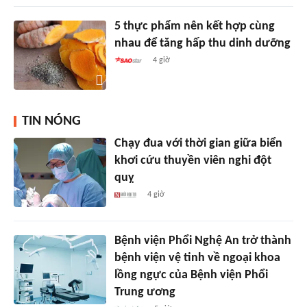
5 thực phẩm nên kết hợp cùng
nhau để tăng hấp thu dinh dưỡng
4 giờ
TIN NÓNG
Chạy đua với thời gian giữa biển
khơi cứu thuyền viên nghi đột
quỵ
4 giờ
Bệnh viện Phổi Nghệ An trở thành
bệnh viện vệ tinh về ngoại khoa
lồng ngực của Bệnh viện Phổi
Trung ương