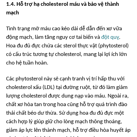
1.4. Hỗ trợ hạ cholesterol máu và bảo vệ thành
mạch
Tình trạng mỡ máu cao kéo dài dễ dẫn đến xơ vữa
động mạch, làm tăng nguy cơ tai biến và
đột quỵ
.
Hoa đu đủ đực chứa các sterol thực vật (phytosterol)
có cấu trúc tương tự cholesterol, mang lại lợi ích lớn
cho hệ tuần hoàn.
Các phytosterol này sẽ cạnh tranh vị trí hấp thu với
cholesterol xấu (LDL) tại đường ruột, từ đó làm giảm
lượng cholesterol được dung nạp vào máu. Ngoài ra,
chất xơ hòa tan trong hoa cũng hỗ trợ quá trình đào
thải chất béo dư thừa. Sử dụng hoa đu đủ đực một
cách hợp lý giúp giữ cho lòng mạch thông thoáng,
giảm áp lực lên thành mạch, hỗ trợ điều hòa huyết áp