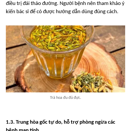
điều trị đái tháo đường. Người bệnh nên tham khảo ý
kiến bác sĩ để có được hướng dẫn dùng đúng cách.
Trà hoa đu đủ đực.
1.3. Trung hòa gốc tự do, hỗ trợ phòng ngừa các
bệnh mạn tính