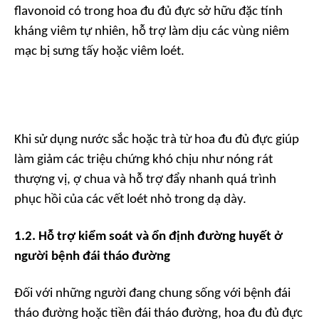
flavonoid có trong hoa đu đủ đực sở hữu đặc tính
kháng viêm tự nhiên, hỗ trợ làm dịu các vùng niêm
mạc bị sưng tấy hoặc viêm loét.
Khi sử dụng nước sắc hoặc trà từ hoa đu đủ đực giúp
làm giảm các triệu chứng khó chịu như nóng rát
thượng vị, ợ chua và hỗ trợ đẩy nhanh quá trình
phục hồi của các vết loét nhỏ trong dạ dày.
1.2. Hỗ trợ kiểm soát và
ổn định đường huyết
ở
người bệnh đái tháo đường
Đối với những người đang chung sống với bệnh đái
tháo đường hoặc tiền đái tháo đường, hoa đu đủ đực