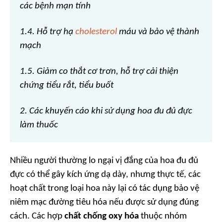
các bệnh mạn tính
1.4. Hỗ trợ hạ
cholesterol
máu và bảo vệ thành
mạch
1.5. Giảm co thắt cơ trơn, hỗ trợ cải thiện
chứng tiểu rắt, tiểu buốt
2. Các khuyến cáo khi sử dụng hoa đu đủ đực
làm thuốc
Nhiều người thường lo ngại vị đắng của hoa đu đủ
đực có thể gây kích ứng dạ dày, nhưng thực tế, các
hoạt chất trong loại hoa này lại có tác dụng bảo vệ
niêm mạc đường tiêu hóa nếu được sử dụng đúng
cách. Các hợp
chất chống oxy hóa
thuộc nhóm