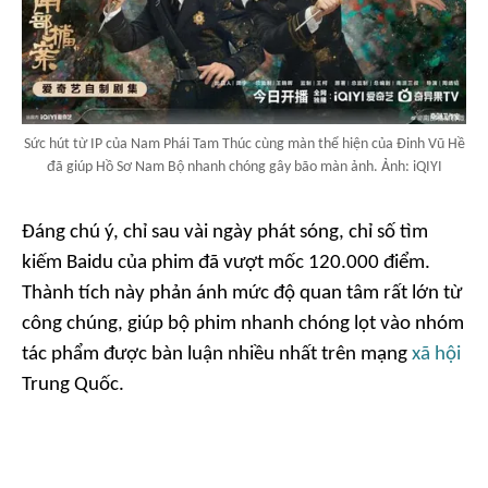
Sức hút từ IP của Nam Phái Tam Thúc cùng màn thể hiện của Đinh Vũ Hề
đã giúp Hồ Sơ Nam Bộ nhanh chóng gây bão màn ảnh. Ảnh: iQIYI
Đáng chú ý, chỉ sau vài ngày phát sóng, chỉ số tìm
kiếm Baidu của phim đã vượt mốc 120.000 điểm.
Thành tích này phản ánh mức độ quan tâm rất lớn từ
công chúng, giúp bộ phim nhanh chóng lọt vào nhóm
tác phẩm được bàn luận nhiều nhất trên mạng
xã hội
Trung Quốc.