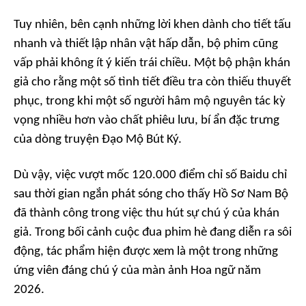
Tuy nhiên, bên cạnh những lời khen dành cho tiết tấu
nhanh và thiết lập nhân vật hấp dẫn, bộ phim cũng
vấp phải không ít ý kiến trái chiều. Một bộ phận khán
giả cho rằng một số tình tiết điều tra còn thiếu thuyết
phục, trong khi một số người hâm mộ nguyên tác kỳ
vọng nhiều hơn vào chất phiêu lưu, bí ẩn đặc trưng
của dòng truyện Đạo Mộ Bút Ký.
Dù vậy, việc vượt mốc 120.000 điểm chỉ số Baidu chỉ
sau thời gian ngắn phát sóng cho thấy
Hồ Sơ Nam Bộ
đã thành công trong việc thu hút sự chú ý của khán
giả. Trong bối cảnh cuộc đua phim hè đang diễn ra sôi
động, tác phẩm hiện được xem là một trong những
ứng viên đáng chú ý của màn ảnh Hoa ngữ năm
2026.