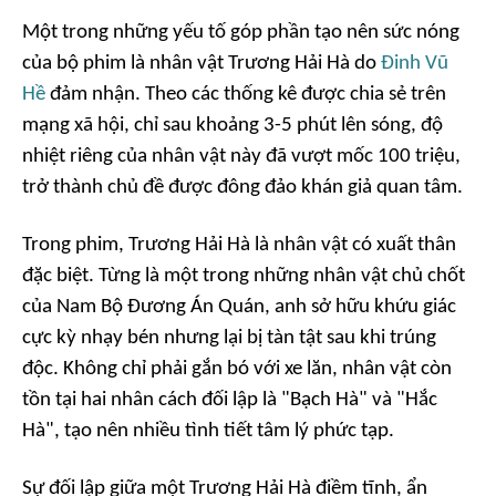
Một trong những yếu tố góp phần tạo nên sức nóng
của bộ phim là nhân vật Trương Hải Hà do
Đinh Vũ
Hề
đảm nhận. Theo các thống kê được chia sẻ trên
mạng xã hội, chỉ sau khoảng 3-5 phút lên sóng, độ
nhiệt riêng của nhân vật này đã vượt mốc 100 triệu,
trở thành chủ đề được đông đảo khán giả quan tâm.
Trong phim, Trương Hải Hà là nhân vật có xuất thân
đặc biệt. Từng là một trong những nhân vật chủ chốt
của Nam Bộ Đương Án Quán, anh sở hữu khứu giác
cực kỳ nhạy bén nhưng lại bị tàn tật sau khi trúng
độc. Không chỉ phải gắn bó với xe lăn, nhân vật còn
tồn tại hai nhân cách đối lập là "Bạch Hà" và "Hắc
Hà", tạo nên nhiều tình tiết tâm lý phức tạp.
Sự đối lập giữa một Trương Hải Hà điềm tĩnh, ẩn