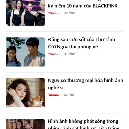
kỷ niệm 10 năm của BLACKPINK
32 phút
Đằng sau cơn sốt của Thư Tình
Gửi Ngoại tại phòng vé
41 phút
Nguy cơ thương mại hóa hình ảnh
nghệ sĩ
43 phút
Hình ảnh không phát sóng trong
phim cảnh sát hình sự 'Lửa trắng'