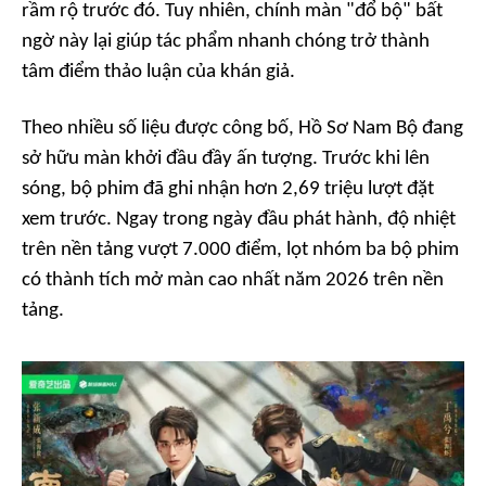
rầm rộ trước đó. Tuy nhiên, chính màn "đổ bộ" bất
ngờ này lại giúp tác phẩm nhanh chóng trở thành
tâm điểm thảo luận của khán giả.
Theo nhiều số liệu được công bố,
Hồ Sơ Nam Bộ
đang
sở hữu màn khởi đầu đầy ấn tượng. Trước khi lên
sóng, bộ phim đã ghi nhận hơn 2,69 triệu lượt đặt
xem trước. Ngay trong ngày đầu phát hành, độ nhiệt
trên nền tảng vượt 7.000 điểm, lọt nhóm ba bộ phim
có thành tích mở màn cao nhất năm 2026 trên nền
tảng.