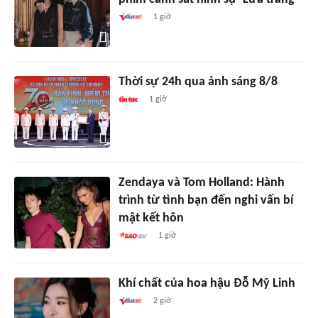
1 giờ
Thời sự 24h qua ảnh sáng 8/8
1 giờ
Zendaya và Tom Holland: Hành
trình từ tình bạn đến nghi vấn bí
mật kết hôn
1 giờ
Khí chất của hoa hậu Đỗ Mỹ Linh
2 giờ