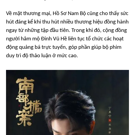
Về mặt thương mại,
Hồ Sơ Nam Bộ
cũng cho thấy sức
hút đáng kể khi thu hút nhiều thương hiệu đồng hành
ngay từ những tập đầu tiên. Trong khi đó, cộng đồng
người hâm mộ Đinh Vũ Hề liên tục tổ chức các hoạt
động quảng bá trực tuyến, góp phần giúp bộ phim
duy trì độ thảo luận ở mức cao.