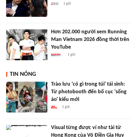
1 giờ
Hơn 202.000 người xem Running
Man Vietnam 2026 đồng thời trên
YouTube
1 giờ
TIN NÓNG
Trào lưu 'có gì trong túi' tái sinh:
Từ photobooth đến bố cục 'sống
ảo' kiểu mới
1 giờ
Visual từng được ví như tài tử
Hong Kong của Võ Điền Gia Huy