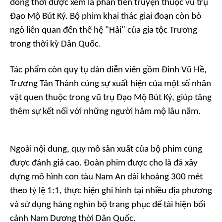
đồng thời được xem là phần tiền truyện thuộc vũ trụ
Đạo Mộ Bút Ký
. Bộ phim khai thác giai đoạn còn bỏ
ngỏ liên quan đến thế hệ "Hải" của gia tộc Trương
trong thời kỳ Dân Quốc.
Tác phẩm còn quy tụ dàn diễn viên gồm Đinh Vũ Hề,
Trương Tân Thành cùng sự xuất hiện của một số nhân
vật quen thuộc trong vũ trụ
Đạo Mộ Bút Ký
, giúp tăng
thêm sự kết nối với những người hâm mộ lâu năm.
Ngoài nội dung, quy mô sản xuất của bộ phim cũng
được đánh giá cao. Đoàn phim được cho là đã xây
dựng mô hình con tàu Nam An dài khoảng 300 mét
theo tỷ lệ 1:1, thực hiện ghi hình tại nhiều địa phương
và sử dụng hàng nghìn bộ trang phục để tái hiện bối
cảnh Nam Dương thời Dân Quốc.