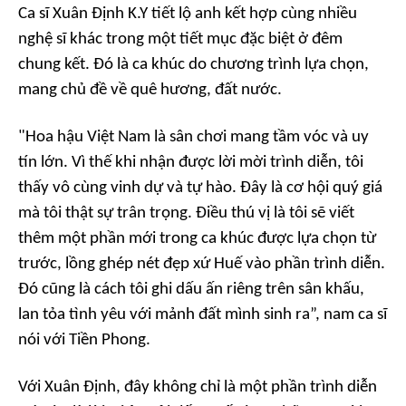
Ca sĩ Xuân Định K.Y tiết lộ anh kết hợp cùng nhiều
nghệ sĩ khác trong một tiết mục đặc biệt ở đêm
chung kết. Đó là ca khúc do chương trình lựa chọn,
mang chủ đề về quê hương, đất nước.
"Hoa hậu Việt Nam là sân chơi mang tầm vóc và uy
tín lớn. Vì thế khi nhận được lời mời trình diễn, tôi
thấy vô cùng vinh dự và tự hào. Đây là cơ hội quý giá
mà tôi thật sự trân trọng. Điều thú vị là tôi sẽ viết
thêm một phần mới trong ca khúc được lựa chọn từ
trước, lồng ghép nét đẹp xứ Huế vào phần trình diễn.
Đó cũng là cách tôi ghi dấu ấn riêng trên sân khấu,
lan tỏa tình yêu với mảnh đất mình sinh ra”, nam ca sĩ
nói với
Tiền Phong.
Với Xuân Định, đây không chỉ là một phần trình diễn