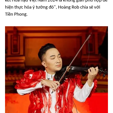
kết Hoa hậu Việt Nam 2024 là không gian phù hợp để
hiện thực hóa ý tưởng đó", Hoàng Rob chia sẻ với
Tiền Phong.