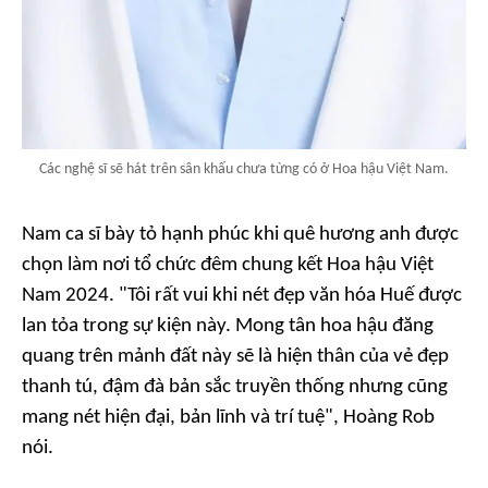
Các nghệ sĩ sẽ hát trên sân khấu chưa từng có ở Hoa hậu Việt Nam.
Nam ca sĩ bày tỏ hạnh phúc khi quê hương anh được
chọn làm nơi tổ chức đêm chung kết Hoa hậu Việt
Nam 2024. "Tôi rất vui khi nét đẹp văn hóa Huế được
lan tỏa trong sự kiện này. Mong tân hoa hậu đăng
quang trên mảnh đất này sẽ là hiện thân của vẻ đẹp
thanh tú, đậm đà bản sắc truyền thống nhưng cũng
mang nét hiện đại, bản lĩnh và trí tuệ", Hoàng Rob
nói.