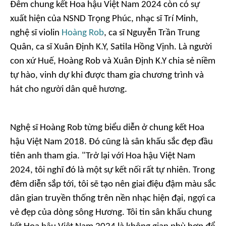
Đêm chung kết Hoa hậu Việt Nam 2024 còn có sự
xuất hiện của NSND Trọng Phúc, nhạc sĩ Trí Minh,
nghệ sĩ violin
Hoàng Rob
, ca sĩ Nguyễn Trần Trung
Quân, ca sĩ Xuân Định K.Y, Satila Hồng Vịnh. Là người
con xứ Huế, Hoàng Rob và Xuân Định K.Y chia sẻ niềm
tự hào, vinh dự khi được tham gia chương trình và
hát cho người dân quê hương.
Nghệ sĩ Hoàng Rob từng biểu diễn ở chung kết Hoa
hậu Việt Nam 2018. Đó cũng là sân khấu sắc đẹp đầu
tiên anh tham gia. "Trở lại với Hoa hậu Việt Nam
2024, tôi nghĩ đó là một sự kết nối rất tự nhiên. Trong
đêm diễn sắp tới, tôi sẽ tạo nên giai điệu đậm màu sắc
dân gian truyền thống trên nền nhạc hiện đại, ngợi ca
vẻ đẹp của dòng sông Hương. Tôi tin sân khấu chung