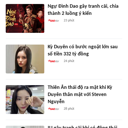
Ngự Đình Dao gây tranh cãi, chia
thành 2 luồng ý kiến
23 phút
Kỳ Duyên có bước ngoặt lớn sau
số tiền 332 tỷ đồng
24 phút
Thiên Ân thái độ ra mặt khi Kỳ
Duyên thân mật với Steven
Nguyễn
28 phút