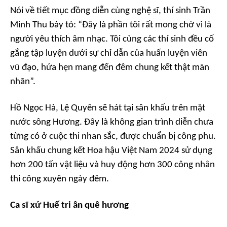
Nói về tiết mục đồng diễn cùng nghệ sĩ, thí sinh Trần
Minh Thu bày tỏ: “Đây là phần tôi rất mong chờ vì là
người yêu thích âm nhạc. Tôi cùng các thí sinh đều cố
gắng tập luyện dưới sự chỉ dẫn của huấn luyện viên
vũ đạo, hứa hẹn mang đến đêm chung kết thật mãn
nhãn”.
Hồ Ngọc Hà, Lệ Quyên sẽ hát tại sân khấu trên mặt
nước sông Hương. Đây là không gian trình diễn chưa
từng có ở cuộc thi nhan sắc, được chuẩn bị công phu.
Sân khấu chung kết Hoa hậu Việt Nam 2024 sử dụng
hơn 200 tấn vật liệu và huy động hơn 300 công nhân
thi công xuyên ngày đêm.
Ca sĩ xứ Huế tri ân quê hương