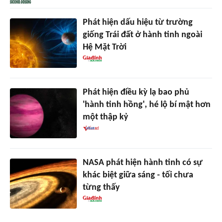
Phát hiện dấu hiệu từ trường
giống Trái đất ở hành tinh ngoài
Hệ Mặt Trời
Phát hiện điều kỳ lạ bao phủ
'hành tinh hồng', hé lộ bí mật hơn
một thập kỷ
NASA phát hiện hành tinh có sự
khác biệt giữa sáng - tối chưa
từng thấy