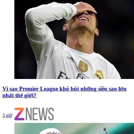
Vì sao Premier League khó hút những siêu sao lớn
nhất thế giới?
3 giờ