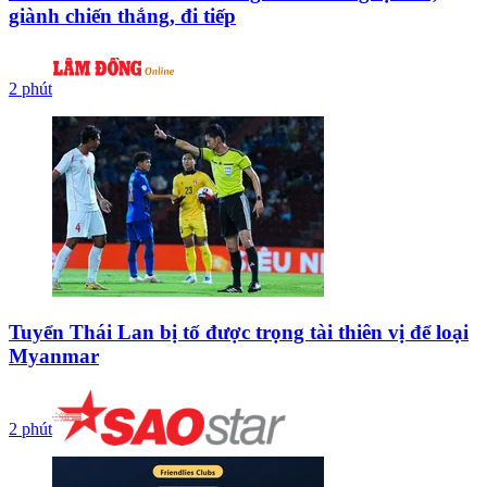
giành chiến thắng, đi tiếp
2 phút
Tuyển Thái Lan bị tố được trọng tài thiên vị để loại
Myanmar
2 phút