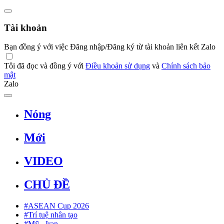
Tài khoản
Bạn đồng ý với việc Đăng nhập/Đăng ký từ tài khoản liên kết Zalo
Tôi đã đọc và đồng ý với
Điều khoản sử dụng
và
Chính sách bảo
mật
Zalo
Nóng
Mới
VIDEO
CHỦ ĐỀ
#ASEAN Cup 2026
#Trí tuệ nhân tạo
#Mỹ - Iran