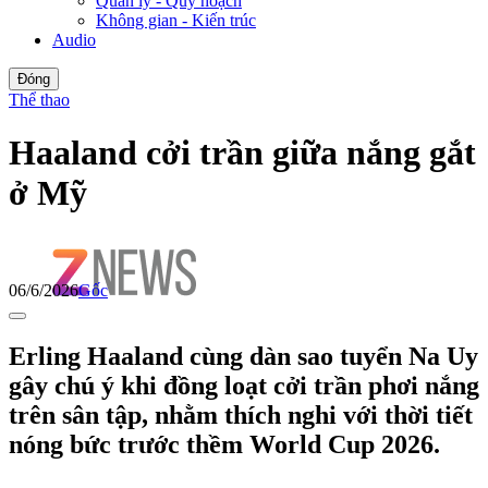
Quản lý - Quy hoạch
Không gian - Kiến trúc
Audio
Đóng
Thể thao
Haaland cởi trần giữa nắng gắt
ở Mỹ
06/6/2026
Gốc
Erling Haaland cùng dàn sao tuyển Na Uy
gây chú ý khi đồng loạt cởi trần phơi nắng
trên sân tập, nhằm thích nghi với thời tiết
nóng bức trước thềm World Cup 2026.