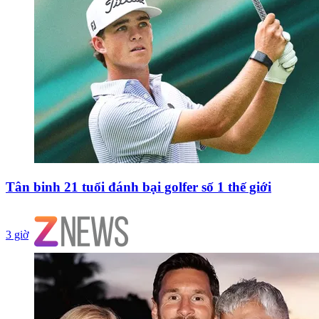
Tân binh 21 tuổi đánh bại golfer số 1 thế giới
3 giờ