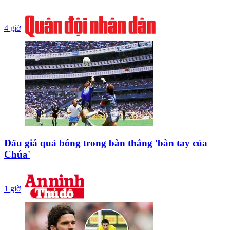
4 giờ
Đấu giá quả bóng trong bàn thắng 'bàn tay của
Chúa'
1 giờ