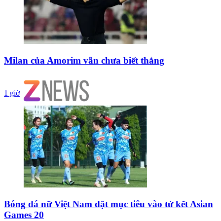
Milan của Amorim vẫn chưa biết thắng
1 giờ
Bóng đá nữ Việt Nam đặt mục tiêu vào tứ kết Asian
Games 20