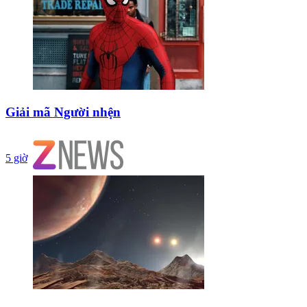
Giải mã Người nhện
5 giờ