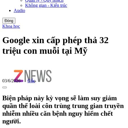
Quản lý - Quy hoạch
Không gian - Kiến trúc
Audio
Đóng
Khoa học
Google xin cấp phép thả 32
triệu con muỗi tại Mỹ
03/6/2026
Gốc
Biện pháp này kỳ vọng sẽ làm suy giảm
quần thể loài côn trùng trung gian truyền
nhiễm nhiều căn bệnh nguy hiểm chết
người.