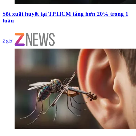
Sốt xuất huyết tại TP.HCM tăng hơn 20% trong 1
tuần
2 giờ