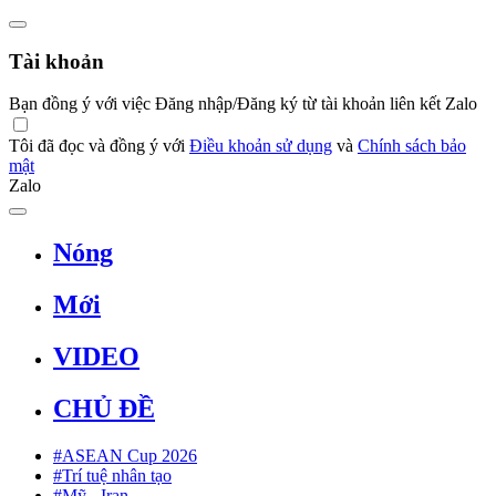
Tài khoản
Bạn đồng ý với việc Đăng nhập/Đăng ký từ tài khoản liên kết Zalo
Tôi đã đọc và đồng ý với
Điều khoản sử dụng
và
Chính sách bảo
mật
Zalo
Nóng
Mới
VIDEO
CHỦ ĐỀ
#ASEAN Cup 2026
#Trí tuệ nhân tạo
#Mỹ - Iran