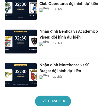
Club Queretaro: đội hình dự kiến
19 phút
Nhận định Benfica vs Academico
Viseu: đội hình dự kiến
19 phút
Nhận định Moreirense vs SC
Braga: đội hình dự kiến
20 phút
VỀ TRANG CHỦ