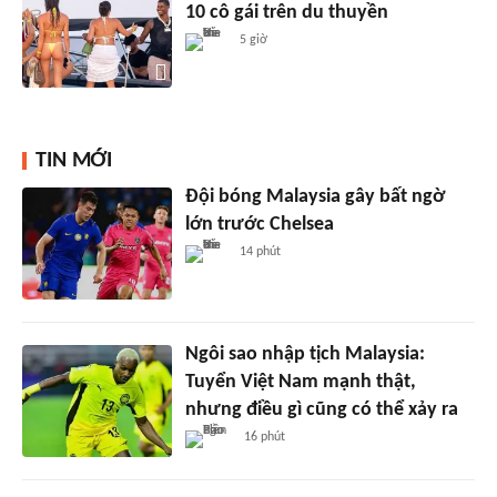
10 cô gái trên du thuyền
5 giờ
TIN MỚI
Đội bóng Malaysia gây bất ngờ
lớn trước Chelsea
14 phút
Ngôi sao nhập tịch Malaysia:
Tuyển Việt Nam mạnh thật,
nhưng điều gì cũng có thể xảy ra
16 phút