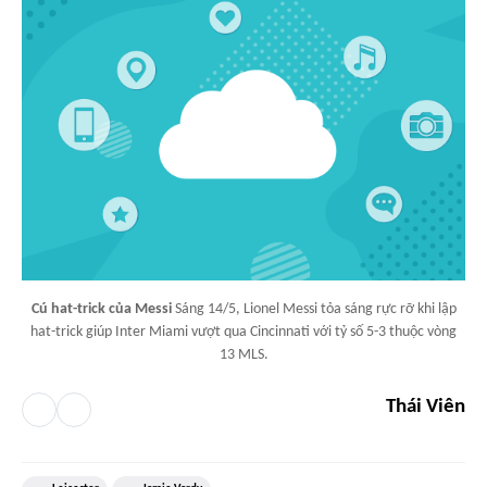
Cú hat-trick của Messi
Sáng 14/5, Lionel Messi tỏa sáng rực rỡ khi lập
hat-trick giúp Inter Miami vượt qua Cincinnati với tỷ số 5-3 thuộc vòng
13 MLS.
Thái Viên