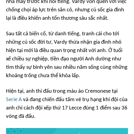
nhà máy trước khi nổi tiếng. Vardy vốn quen với việc
chống chọi áp lực trên sân cỏ, nhưng cú sốc gia đình
lại là điều khiến anh tổn thương sâu sắc nhất.
Sau tất cả biến cố, từ danh tiếng, tranh cãi cho tới
những cú sốc đời tư, Vardy thừa nhận gia đình nhỏ
hiện tại mới là điều quan trọng nhất với anh. Ở tuổi
xế chiều sự nghiệp, tiền đạo người Anh dường như
tìm thấy sự bình yên sau nhiều năm sống cùng những
khoảng trống chưa thể khỏa lấp.
Hiện tại, anh thi đấu trong màu áo Cremonese tại
Serie A
và đang chiến đấu tấm vé trụ hạng khi đội của
anh chỉ cách đội xếp thứ 17 Lecce đúng 1 điểm sau 36
vòng đã đấu.