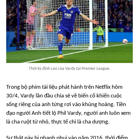
Thời kỳ đỉnh cao của Vardy tại Premier League.
Trong bộ phim tài liệu phát hành trên Netflix hôm
30/4, Vardy lần đầu chia sẻ về biến cố khiến cuộc
sống riêng của anh từng rơi vào khủng hoảng. Tiền
đạo người Anh tiết lộ Phil Vardy, người anh luôn xem
là cha ruột từ nhỏ, thực tế chỉ là cha dượng.
Sự thật này bị phanh phui vào năm 2016, thời điểm