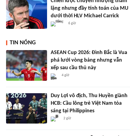
Chiến lược chuyển nhượng thầm
lặng nhưng đầy tính toán của MU
dưới thời HLV Michael Carrick
6 giờ
TIN NÓNG
ASEAN Cup 2026: Đình Bắc là Vua
phá lưới vòng bảng nhưng vẫn
xếp sau cầu thủ này
4 giờ
Duy Lợi vô địch, Thu Huyền giành
HCB: Cầu lông trẻ Việt Nam tỏa
sáng tại Philippines
2 giờ