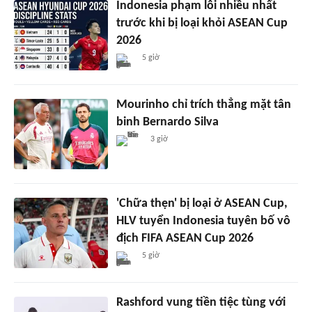
Indonesia phạm lỗi nhiều nhất
trước khi bị loại khỏi ASEAN Cup
2026
5 giờ
Mourinho chỉ trích thẳng mặt tân
binh Bernardo Silva
3 giờ
'Chữa thẹn' bị loại ở ASEAN Cup,
HLV tuyển Indonesia tuyên bố vô
địch FIFA ASEAN Cup 2026
5 giờ
Rashford vung tiền tiệc tùng với