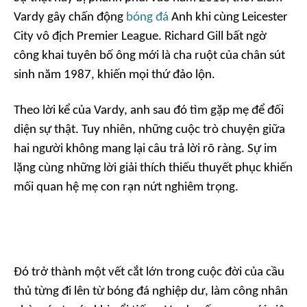
Vardy gây chấn động
bóng đá
Anh khi cùng Leicester
City vô địch Premier League. Richard Gill bất ngờ
công khai tuyên bố ông mới là cha ruột của chân sút
sinh năm 1987, khiến mọi thứ đảo lộn.
Theo lời kể của Vardy, anh sau đó tìm gặp mẹ để đối
diện sự thật. Tuy nhiên, những cuộc trò chuyện giữa
hai người không mang lại câu trả lời rõ ràng. Sự im
lặng cùng những lời giải thích thiếu thuyết phục khiến
mối quan hệ mẹ con rạn nứt nghiêm trọng.
Đó trở thành một vết cắt lớn trong cuộc đời của cầu
thủ từng đi lên từ bóng đá nghiệp dư, làm công nhân