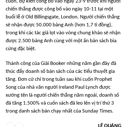
cuốn, dự kiến công bố vào ngày 23-9 trước khi người
chiến thắng được công bố vào ngày 10-11 tại một
buổi lễ ở Old Billingsgate, London. Người chiến thắng
sẽ nhận được 50.000 bảng Anh (hơn 1,7 tỉ đồng),
trong khi các tác giả lọt vào vòng chung khảo sẽ nhận
được 2.500 bảng Anh cùng với một ấn bản sách bìa
cứng đặc biệt.
Thành công của Giải Booker những năm gần đây đã
thúc đẩy doanh số bán sách của các tiểu thuyết gia
tăng. Đơn cử chỉ trong tuần sau khi cuốn
Prophet
Song
của nhà văn người Ireland Paul Lynch được
xướng tên là người chiến thắng năm ngoái, doanh số
đã tăng 1.500% và cuốn sách đã leo lên vị trí thứ 3
trong danh sách bán chạy nhất của
Sunday Times
.
LÊ QUẢNG