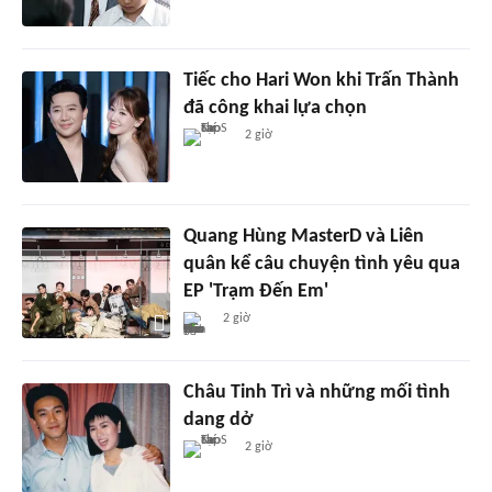
Tiếc cho Hari Won khi Trấn Thành
đã công khai lựa chọn
2 giờ
Quang Hùng MasterD và Liên
quân kể câu chuyện tình yêu qua
EP 'Trạm Đến Em'
2 giờ
Châu Tinh Trì và những mối tình
dang dở
2 giờ