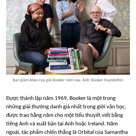
Ban giám khảo của giải Booker năm nay. Ảnh: Booker Foundation
Được thành lập năm 1969, Booker là một trong
những giải thưởng danh giá nhất trong giới văn học,
được trao hằng năm cho một tiểu thuyết viết bằng
tiếng Anh và xuất bản tại Anh hoặc Ireland. Năm
ngoái, tác phẩm chiến thắng là
Orbital
của Samantha