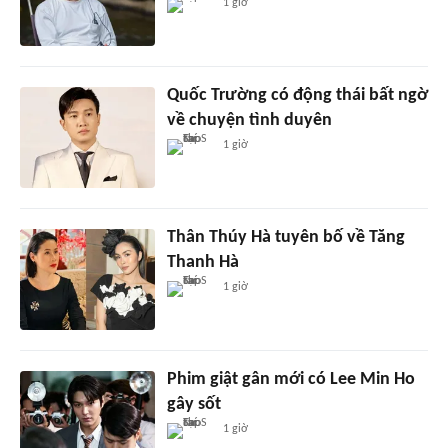
1 giờ
Quốc Trường có động thái bất ngờ
về chuyện tình duyên
1 giờ
Thân Thúy Hà tuyên bố về Tăng
Thanh Hà
1 giờ
Phim giật gân mới có Lee Min Ho
gây sốt
1 giờ