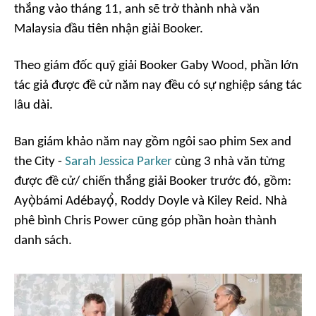
thắng vào tháng 11, anh sẽ trở thành nhà văn
Malaysia đầu tiên nhận giải Booker.
Theo giám đốc quỹ giải Booker Gaby Wood, phần lớn
tác giả được đề cử năm nay đều có sự nghiệp sáng tác
lâu dài.
Ban giám khảo năm nay gồm ngôi sao phim
Sex and
the City
-
Sarah Jessica Parker
cùng 3 nhà văn từng
được đề cử/ chiến thắng giải Booker trước đó, gồm:
Ayọ̀bámi Adébayọ́̀, Roddy Doyle và Kiley Reid. Nhà
phê bình Chris Power cũng góp phần hoàn thành
danh sách.