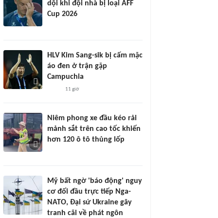
dội khi đội nhà bị loại AFF
Cup 2026
HLV Kim Sang-sik bị cấm mặc
áo đen ở trận gặp
Campuchia
11 giờ
Niêm phong xe đầu kéo rải
mảnh sắt trên cao tốc khiến
hơn 120 ô tô thủng lốp
Mỹ bất ngờ 'báo động' nguy
cơ đối đầu trực tiếp Nga-
NATO, Đại sứ Ukraine gây
tranh cãi về phát ngôn