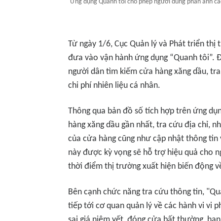
Ứng dụng Quanh tôi cho phép người dùng phản ánh các
Từ ngày 1/6, Cục Quản lý và Phát triển th
đưa vào vận hành ứng dụng “Quanh tôi”. Đ
người dân tìm kiếm cửa hàng xăng dầu, tra 
chi phí nhiên liệu cá nhân.
Thông qua bản đồ số tích hợp trên ứng dụn
hàng xăng dầu gần nhất, tra cứu địa chỉ, n
của cửa hàng cũng như cập nhật thông tin v
này được kỳ vọng sẽ hỗ trợ hiệu quả cho n
thời điểm thị trường xuất hiện biến động 
Bên cạnh chức năng tra cứu thông tin, "Qu
tiếp tới cơ quan quản lý về các hành vi vi
sai giá niêm yết, đóng cửa bất thường, hạ