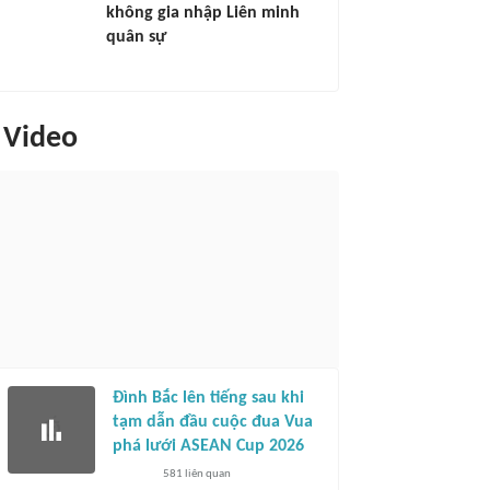
không gia nhập Liên minh
quân sự
Video
Đình Bắc lên tiếng sau khi
tạm dẫn đầu cuộc đua Vua
phá lưới ASEAN Cup 2026
581
liên quan