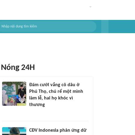
Nóng 24H
Đám cưới vắng cô dâu ở
Phú Thọ, chú rể một mình
làm lễ, hai họ khóc vì
thương
CĐV Indonesia phản ứng dữ