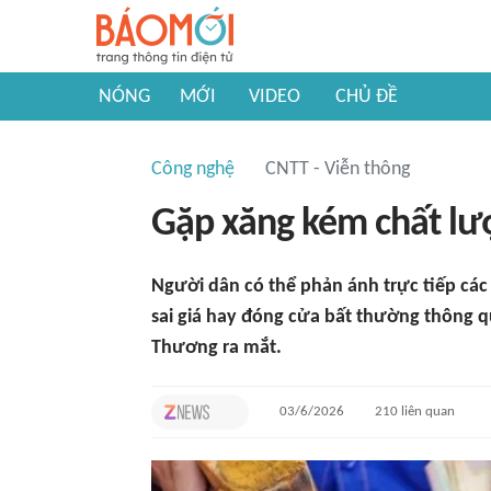
NÓNG
MỚI
VIDEO
CHỦ ĐỀ
Công nghệ
CNTT - Viễn thông
Gặp xăng kém chất lư
Người dân có thể phản ánh trực tiếp các
sai giá hay đóng cửa bất thường thông 
Thương ra mắt.
03/6/2026
210
liên quan