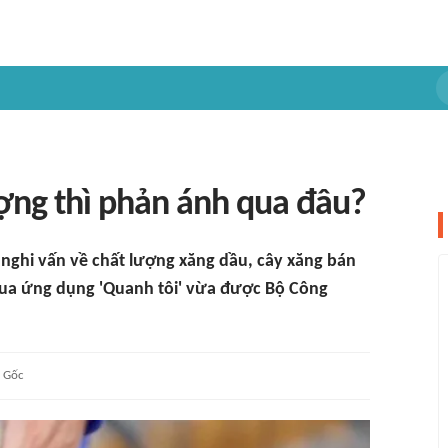
ợng thì phản ánh qua đâu?
 nghi vấn về chất lượng xăng dầu, cây xăng bán
qua ứng dụng 'Quanh tôi' vừa được Bộ Công
Gốc