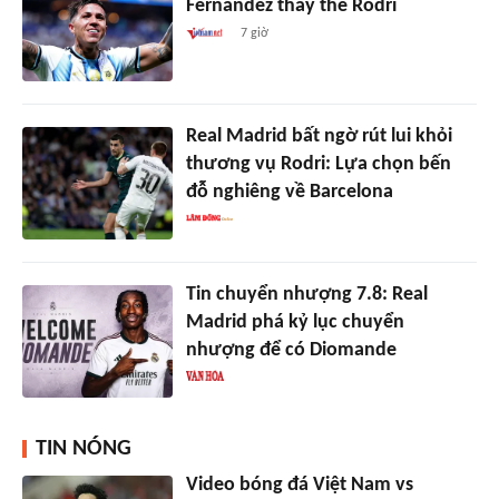
Fernandez thay thế Rodri
7 giờ
Real Madrid bất ngờ rút lui khỏi
thương vụ Rodri: Lựa chọn bến
đỗ nghiêng về Barcelona
Tin chuyển nhượng 7.8: Real
Madrid phá kỷ lục chuyển
nhượng để có Diomande
TIN NÓNG
Video bóng đá Việt Nam vs