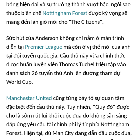
bóng hiện đại và sự trưởng thành vượt bậc, ngôi sao
thuộc biên chế
Nottingham Forest
được kỳ vọng sẽ
mang đến làn gió mới cho "The Citizens".
Sức hút của Anderson không chỉ nằm ở màn trình
diễn tại
Premier League
mà còn ở vị thế mới của anh
tại đội tuyển quốc gia. Cầu thủ này vừa chính thức
được huấn luyện viên Thomas Tuchel triệu tập vào
danh sách 26 tuyển thủ Anh lên đường tham dự
World Cup.
Manchester United
cũng từng bày tỏ sự quan tâm
đặc biệt đến cầu thủ này. Tuy nhiên, "Quỷ đỏ" được
cho là sớm rút lui khỏi cuộc đua do không sẵn sàng
đáp ứng yêu cầu tài chính phi lý từ phía Nottingham
Forest. Hiện tại, dù Man City đang dẫn đầu cuộc đua,