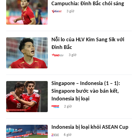
Campuchia: Đình Bắc chói sáng
3 giờ
Nỗi lo của HLV Kim Sang Sik với
Đình Bắc
3 giờ
Singapore – Indonesia (1 – 1):
Singapore bước vào bán kết,
Indonesia bị loại
2 giờ
Indonesia bị loại khỏi ASEAN Cup
6 giờ