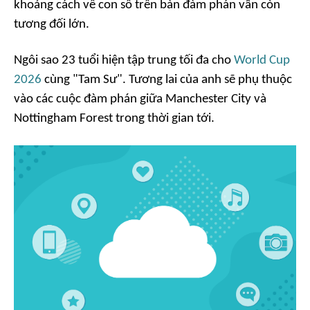
khoảng cách về con số trên bàn đàm phán vẫn còn
tương đối lớn.
Ngôi sao 23 tuổi hiện tập trung tối đa cho
World Cup
2026
cùng "Tam Sư". Tương lai của anh sẽ phụ thuộc
vào các cuộc đàm phán giữa Manchester City và
Nottingham Forest trong thời gian tới.