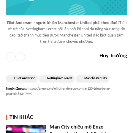
Eliot Anderson - người khiến Manchester United phải theo đuổi
Tiền
vệ trẻ của Nottingham Forest nổi lên nhờ lối chơi đa năng và cường độ
cao, trở thành mục tiêu được Manchester United đặc biệt quan tâm
trên thị trường chuyển nhượng.
Huy Trưởng
Elliot Anderson
Nottingham Forest
Manchester City
Nguồn
Znews
:
https://znews.vn/elliot-anderson-co-gia-120-trieu-bang-
post1656431.html
TIN KHÁC
Man City chiêu mộ Enzo