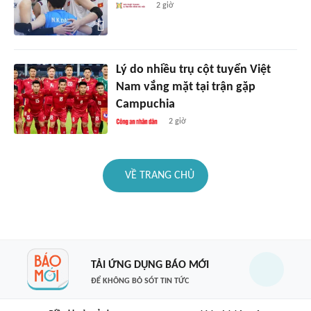
2 giờ
Lý do nhiều trụ cột tuyển Việt
Nam vắng mặt tại trận gặp
Campuchia
2 giờ
VỀ TRANG CHỦ
TẢI ỨNG DỤNG BÁO MỚI
ĐỂ KHÔNG BỎ SÓT TIN TỨC