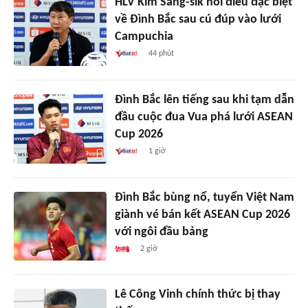
HLV Kim Sang-sik nói điều đặc biệt
về Đình Bắc sau cú đúp vào lưới
Campuchia
44 phút
Đình Bắc lên tiếng sau khi tạm dẫn
đầu cuộc đua Vua phá lưới ASEAN
Cup 2026
1 giờ
Đình Bắc bùng nổ, tuyển Việt Nam
giành vé bán kết ASEAN Cup 2026
với ngôi đầu bảng
2 giờ
Lê Công Vinh chính thức bị thay