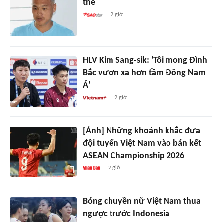
thế
2 giờ
HLV Kim Sang-sik: 'Tôi mong Đình
Bắc vươn xa hơn tầm Đông Nam
Á'
2 giờ
[Ảnh] Những khoảnh khắc đưa
đội tuyển Việt Nam vào bán kết
ASEAN Championship 2026
2 giờ
Bóng chuyền nữ Việt Nam thua
ngược trước Indonesia