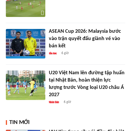
ASEAN Cup 2026: Malaysia bước
vào trận quyết đấu giành vé vào
bán kết
6 giờ
U20 Việt Nam lên đường tập huấn
tại Nhật Bản, hoàn thiện lực
lượng trước Vòng loại U20 châu Á
2027
6 giờ
TIN MỚI