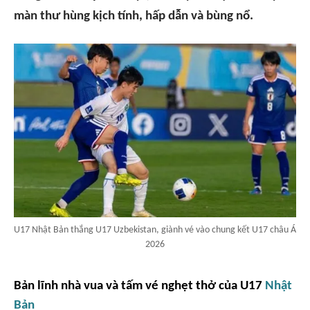
màn thư hùng kịch tính, hấp dẫn và bùng nổ.
U17 Nhật Bản thắng U17 Uzbekistan, giành vé vào chung kết U17 châu Á
2026
Bản lĩnh nhà vua và tấm vé nghẹt thở của U17
Nhật
Bản