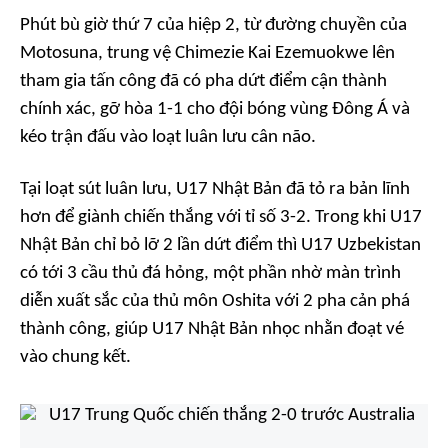
Phút bù giờ thứ 7 của hiệp 2, từ đường chuyền của
Motosuna, trung vệ Chimezie Kai Ezemuokwe lên
tham gia tấn công đã có pha dứt điểm cận thành
chính xác, gỡ hòa 1-1 cho đội bóng vùng Đông Á và
kéo trận đấu vào loạt luân lưu cân não.
Tại loạt sút luân lưu, U17 Nhật Bản đã tỏ ra bản lĩnh
hơn để giành chiến thắng với tỉ số 3-2. Trong khi U17
Nhật Bản chỉ bỏ lỡ 2 lần dứt điểm thì U17 Uzbekistan
có tới 3 cầu thủ đá hỏng, một phần nhờ màn trình
diễn xuất sắc của thủ môn Oshita với 2 pha cản phá
thành công, giúp U17 Nhật Bản nhọc nhằn đoạt vé
vào chung kết.