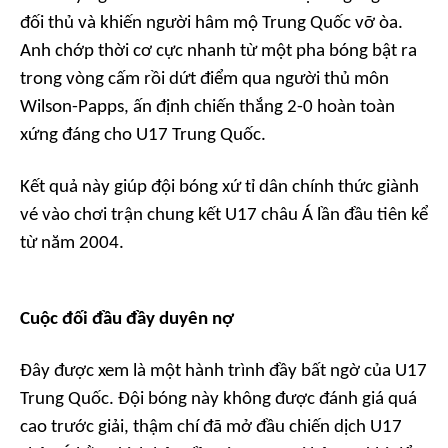
đối thủ và khiến người hâm mộ Trung Quốc vỡ òa.
Anh chớp thời cơ cực nhanh từ một pha bóng bật ra
trong vòng cấm rồi dứt điểm qua người thủ môn
Wilson-Papps, ấn định chiến thắng 2-0 hoàn toàn
xứng đáng cho U17 Trung Quốc.
Kết quả này giúp đội bóng xứ tỉ dân chính thức giành
vé vào chơi trận chung kết U17 châu Á lần đầu tiên kể
từ năm 2004.
Cuộc đối đầu đầy duyên nợ
Đây được xem là một hành trình đầy bất ngờ của U17
Trung Quốc. Đội bóng này không được đánh giá quá
cao trước giải, thậm chí đã mở đầu chiến dịch U17