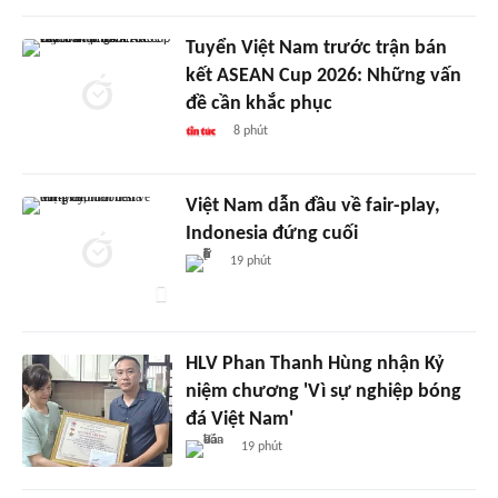
Tuyển Việt Nam trước trận bán
kết ASEAN Cup 2026: Những vấn
đề cần khắc phục
8 phút
Việt Nam dẫn đầu về fair-play,
Indonesia đứng cuối
19 phút
HLV Phan Thanh Hùng nhận Kỷ
niệm chương 'Vì sự nghiệp bóng
đá Việt Nam'
19 phút