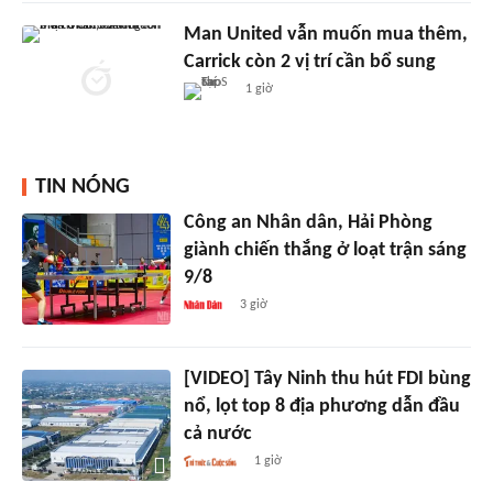
Man United vẫn muốn mua thêm,
Carrick còn 2 vị trí cần bổ sung
1 giờ
TIN NÓNG
Công an Nhân dân, Hải Phòng
giành chiến thắng ở loạt trận sáng
9/8
3 giờ
[VIDEO] Tây Ninh thu hút FDI bùng
nổ, lọt top 8 địa phương dẫn đầu
cả nước
1 giờ