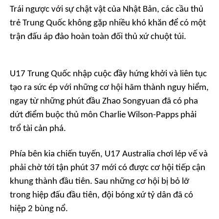
Trái ngược với sự chật vật của Nhật Bản, các cầu thủ
trẻ Trung Quốc không gặp nhiều khó khăn để có một
trận đấu áp đảo hoàn toàn đối thủ xứ chuột túi.
U17 Trung Quốc nhập cuộc đầy hứng khởi và liên tục
tạo ra sức ép với những cơ hội hãm thành nguy hiểm,
ngay từ những phút đầu Zhao Songyuan đã có pha
dứt điểm buộc thủ môn Charlie Wilson-Papps phải
trổ tài cản phá.
Phía bên kia chiến tuyến, U17 Australia chơi lép vế và
phải chờ tới tận phút 37 mới có được cơ hội tiếp cận
khung thành đầu tiên. Sau những cơ hội bị bỏ lỡ
trong hiệp đấu đầu tiên, đội bóng xứ tỷ dân đã có
hiệp 2 bùng nổ.