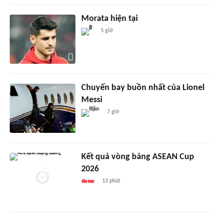
Morata hiện tại
5 giờ
Chuyến bay buồn nhất của Lionel
Messi
7 giờ
Kết quả vòng bảng ASEAN Cup
2026
13 phút