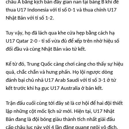
châu Á bằng kịch bản đầy gian nan tại bảng B khi để
thua U17 Indonesia với tỉ số 0-1 và thua chính U17
Nhật Bản với tỉ số 1-2.
Tuy vậy, họ đã lách qua khe cửa hẹp bằng cách hạ
U17 Qatar 2-0 - tỉ số vừa đủ để xếp trên nhờ hiệu số
đối đầu và cùng Nhật Bản vào tứ kết.
Kể từ đó, Trung Quốc càng chơi càng cho thấy sự hiệu
quả, chắc chắn và hưng phấn. Họ lội ngược dòng
đánh bại chủ nhà U17 Arab Saudi với tỉ số 3-1 ở tứ
kết trước khi hạ gục U17 Australia ở bán kết.
Trận đấu cuối cùng tới đây sẽ là cơ hội để hai đội thiết
lập những cột mốc lịch sử mới. Hiện tại, U17 Nhật
Bản đang là đội bóng giàu thành tích nhất giải đấu
cấp châu lục này với 4 lần đăng quang ngôi vô địch.