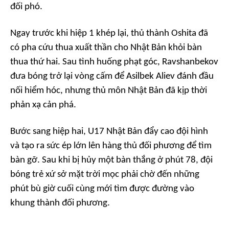
đối phó.
Ngay trước khi hiệp 1 khép lại, thủ thành Oshita đã
có pha cứu thua xuất thần cho Nhật Bản khỏi bàn
thua thứ hai. Sau tình huống phạt góc, Ravshanbekov
đưa bóng trở lại vòng cấm để Asilbek Aliev đánh đầu
nối hiểm hóc, nhưng thủ môn Nhật Bản đã kịp thời
phản xạ cản phá.
Bước sang hiệp hai, U17 Nhật Bản đẩy cao đội hình
và tạo ra sức ép lớn lên hàng thủ đối phương để tìm
bàn gỡ. Sau khi bị hủy một bàn thắng ở phút 78, đội
bóng trẻ xứ sở mặt trời mọc phải chờ đến những
phút bù giờ cuối cùng mới tìm được đường vào
khung thành đối phương.