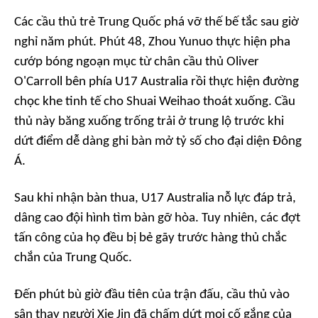
Các cầu thủ trẻ Trung Quốc phá vỡ thế bế tắc sau giờ
nghỉ năm phút. Phút 48, Zhou Yunuo thực hiện pha
cướp bóng ngoạn mục từ chân cầu thủ Oliver
O'Carroll bên phía U17 Australia rồi thực hiện đường
chọc khe tinh tế cho Shuai Weihao thoát xuống. Cầu
thủ này băng xuống trống trải ở trung lộ trước khi
dứt điểm dễ dàng ghi bàn mở tỷ số cho đại diện Đông
Á.
Sau khi nhận bàn thua, U17 Australia nỗ lực đáp trả,
dâng cao đội hình tìm bàn gỡ hòa. Tuy nhiên, các đợt
tấn công của họ đều bị bẻ gãy trước hàng thủ chắc
chắn của Trung Quốc.
Đến phút bù giờ đầu tiên của trận đấu, cầu thủ vào
sân thay người Xie Jin đã chấm dứt mọi cố gắng của