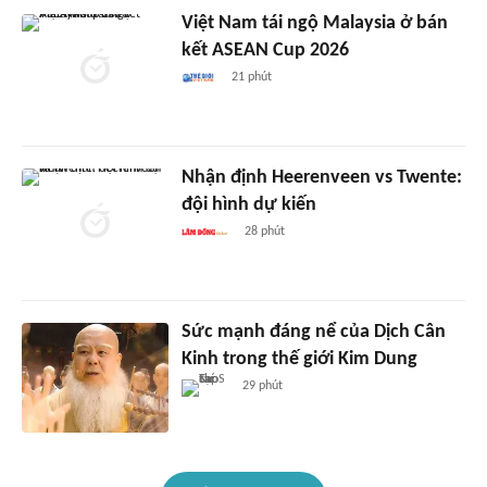
Việt Nam tái ngộ Malaysia ở bán
kết ASEAN Cup 2026
21 phút
Nhận định Heerenveen vs Twente:
đội hình dự kiến
28 phút
Sức mạnh đáng nể của Dịch Cân
Kinh trong thế giới Kim Dung
29 phút