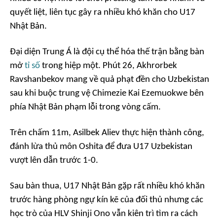
quyết liệt, liên tục gây ra nhiều khó khăn cho U17
Nhật Bản.
Đại diện Trung Á là đội cụ thể hóa thế trận bằng bàn
mở
tỉ số
trong hiệp một. Phút 26, Akhrorbek
Ravshanbekov mang về quả phạt đền cho Uzbekistan
sau khi buộc trung vệ Chimezie Kai Ezemuokwe bên
phía Nhật Bản phạm lỗi trong vòng cấm.
Trên chấm 11m, Asilbek Aliev thực hiện thành công,
đánh lừa thủ môn Oshita để đưa U17 Uzbekistan
vượt lên dẫn trước 1-0.
Sau bàn thua, U17 Nhật Bản gặp rất nhiều khó khăn
trước hàng phòng ngự kín kẽ của đối thủ nhưng các
học trò của HLV Shinji Ono vẫn kiên trì tìm ra cách