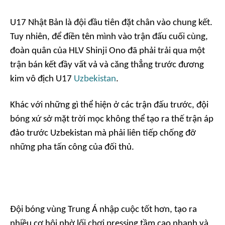
U17 Nhật Bản là đội đầu tiên đặt chân vào chung kết.
Tuy nhiên, để điền tên mình vào trận đấu cuối cùng,
đoàn quân của HLV Shinji Ono đã phải trải qua một
trận bán kết đầy vất vả và căng thẳng trước đương
kim vô địch U17
Uzbekistan
.
Khác với những gì thể hiện ở các trận đấu trước, đội
bóng xứ sở mặt trời mọc không thể tạo ra thế trận áp
đảo trước Uzbekistan mà phải liên tiếp chống đỡ
những pha tấn công của đối thủ.
Đội bóng vùng Trung Á nhập cuộc tốt hơn, tạo ra
nhiều cơ hội nhờ lối chơi pressing tầm cao nhanh và