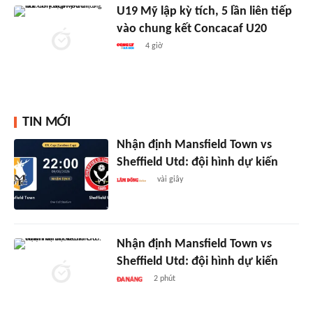
U19 Mỹ lập kỳ tích, 5 lần liên tiếp
vào chung kết Concacaf U20
4 giờ
TIN MỚI
Nhận định Mansfield Town vs
Sheffield Utd: đội hình dự kiến
vài giây
Nhận định Mansfield Town vs
Sheffield Utd: đội hình dự kiến
2 phút