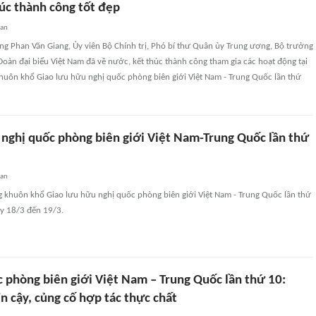
húc thành công tốt đẹp
uan
ng Phan Văn Giang, Ủy viên Bộ Chính trị, Phó bí thư Quân ủy Trung ương, Bộ trưởng
àn đại biểu Việt Nam đã về nước, kết thúc thành công tham gia các hoạt động tại
huôn khổ Giao lưu hữu nghị quốc phòng biên giới Việt Nam - Trung Quốc lần thứ
 nghị quốc phòng biên giới Việt Nam-Trung Quốc lần thứ
uan
g khuôn khổ Giao lưu hữu nghị quốc phòng biên giới Việt Nam - Trung Quốc lần thứ
ày 18/3 đến 19/3.
c phòng biên giới Việt Nam – Trung Quốc lần thứ 10:
n cậy, củng cố hợp tác thực chất