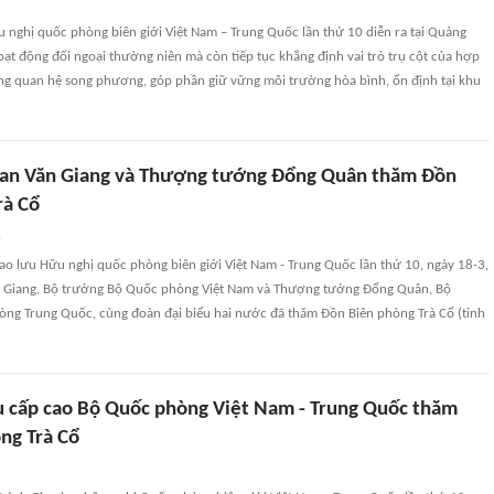
u nghị quốc phòng biên giới Việt Nam – Trung Quốc lần thứ 10 diễn ra tại Quảng
oạt động đối ngoại thường niên mà còn tiếp tục khẳng định vai trò trụ cột của hợp
ng quan hệ song phương, góp phần giữ vững môi trường hòa bình, ổn định tại khu
han Văn Giang và Thượng tướng Đổng Quân thăm Đồn
rà Cổ
n
ao lưu Hữu nghị quốc phòng biên giới Việt Nam - Trung Quốc lần thứ 10, ngày 18-3,
n Giang, Bộ trưởng Bộ Quốc phòng Việt Nam và Thượng tướng Đổng Quân, Bộ
ng Trung Quốc, cùng đoàn đại biểu hai nước đã thăm Đồn Biên phòng Trà Cổ (tỉnh
u cấp cao Bộ Quốc phòng Việt Nam - Trung Quốc thăm
ng Trà Cổ