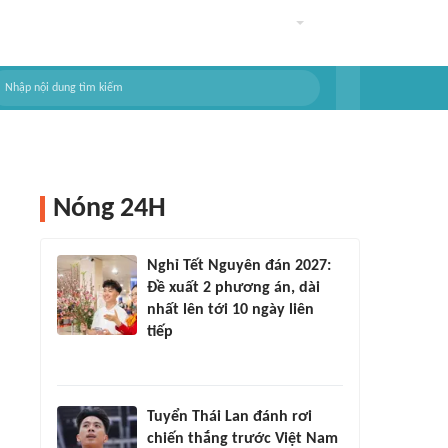
Nóng 24H
Nghỉ Tết Nguyên đán 2027:
Đề xuất 2 phương án, dài
nhất lên tới 10 ngày liên
tiếp
Tuyển Thái Lan đánh rơi
chiến thắng trước Việt Nam