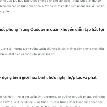
rình Giao lưu hữu nghị Quốc phòng biên giới Việt Nam - Trung Quốc lần thứ 10,
 biểu cấp cao Bộ Quốc phòng hai nước đã tới thăm Đồn Biên phòng Trà Cổ (Ban Chỉ
ng Ninh).
ốc phòng Trung Quốc xem quân khuyển diễn tập bắt tội
 Giang và Thượng tướng Đổng Quân chứng kiến các chiến sĩ Biên phòng thực hiện
ệp vụ phát hiện và bắt giữ tội phạm ma túy.
 dựng biên giới hòa bình, hữu nghị, hợp tác và phát
 Bộ Chính trị, Phó Bí thư Quân ủy Trung ương, Bộ trưởng Bộ Quốc phòng, Đại tướng
 Bộ trưởng Bộ Quốc phòng Trung Quốc, Thượng tướng Đổng Quân cùng đoàn đại