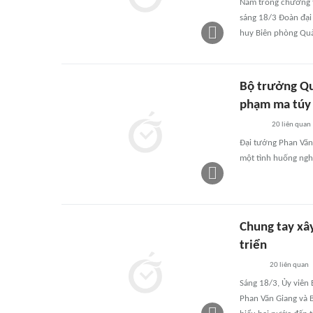
Nằm trong chương t
sáng 18/3 Đoàn đại
huy Biên phòng Quả
Bộ trưởng Qu
phạm ma túy
20
liên quan
Đại tướng Phan Văn
một tình huống nghi
Chung tay xây
triển
20
liên quan
Sáng 18/3, Ủy viên
Phan Văn Giang và