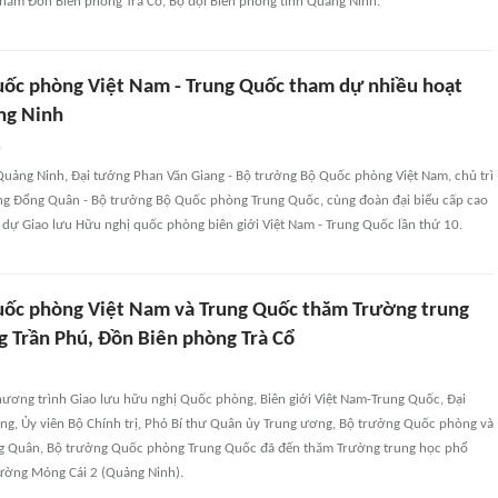
thăm Đồn Biên phòng Trà Cổ, Bộ đội Biên phòng tỉnh Quảng Ninh.
ốc phòng Việt Nam - Trung Quốc tham dự nhiều hoạt
ng Ninh
n
 Quảng Ninh, Đại tướng Phan Văn Giang - Bộ trưởng Bộ Quốc phòng Việt Nam, chủ trì
g Đổng Quân - Bộ trưởng Bộ Quốc phòng Trung Quốc, cùng đoàn đại biểu cấp cao
 dự Giao lưu Hữu nghị quốc phòng biên giới Việt Nam - Trung Quốc lần thứ 10.
ốc phòng Việt Nam và Trung Quốc thăm Trường trung
g Trần Phú, Đồn Biên phòng Trà Cổ
ương trình Giao lưu hữu nghị Quốc phòng, Biên giới Việt Nam-Trung Quốc, Đại
ng, Ủy viên Bộ Chính trị, Phó Bí thư Quân ủy Trung ương, Bộ trưởng Quốc phòng và
 Quân, Bộ trưởng Quốc phòng Trung Quốc đã đến thăm Trường trung học phổ
ường Móng Cái 2 (Quảng Ninh).