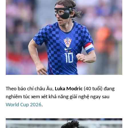
Theo báo chí châu Âu,
Luka Modric
(40 tuổi) đang
nghiêm túc xem xét khả năng giải nghệ ngay sau
World Cup 2026
.