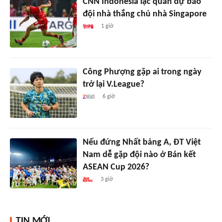
CNN Indonesia lạc quan dự báo
đội nhà thắng chủ nhà Singapore
1 giờ
Công Phượng gặp ai trong ngày
trở lại V.League?
6 giờ
Nếu đứng Nhất bảng A, ĐT Việt
Nam dễ gặp đội nào ở Bán kết
ASEAN Cup 2026?
3 giờ
TIN MỚI