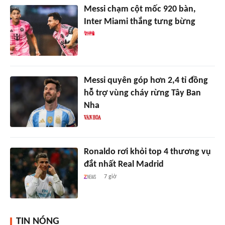
Messi chạm cột mốc 920 bàn,
Inter Miami thắng tưng bừng
Messi quyên góp hơn 2,4 tỉ đồng
hỗ trợ vùng cháy rừng Tây Ban
Nha
Ronaldo rơi khỏi top 4 thương vụ
đắt nhất Real Madrid
7 giờ
TIN NÓNG