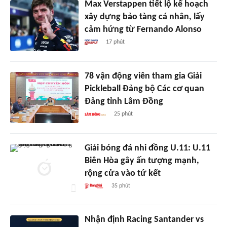
Max Verstappen tiết lộ kế hoạch
xây dựng bảo tàng cá nhân, lấy
cảm hứng từ Fernando Alonso
17 phút
78 vận động viên tham gia Giải
Pickleball Đảng bộ Các cơ quan
Đảng tỉnh Lâm Đồng
25 phút
Giải bóng đá nhi đồng U.11: U.11
Biên Hòa gây ấn tượng mạnh,
rộng cửa vào tứ kết
35 phút
Nhận định Racing Santander vs