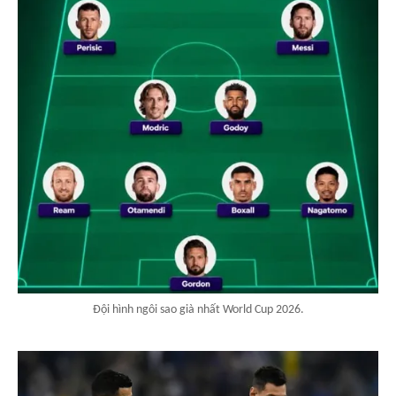
Đội hình ngôi sao già nhất World Cup 2026.