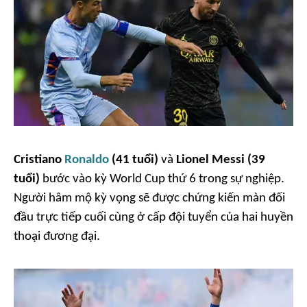
Cristiano
Ronaldo
(41 tuổi)
và
Lionel Messi (39
tuổi)
bước vào kỳ World Cup thứ 6 trong sự nghiệp.
Người hâm mộ kỳ vọng sẽ được chứng kiến màn đối
đầu trực tiếp cuối cùng ở cấp đội tuyển của hai huyền
thoại đương đại.