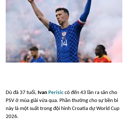
Dù đã 37 tuổi,
Ivan
Perisic
có đến 43 lần ra sân cho
PSV ở mùa giải vừa qua. Phần thưởng cho sự bền bỉ
này là một suất trong đội hình Croatia dự World Cup
2026.