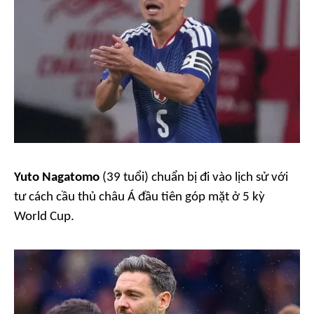
Yuto Nagatomo
(39 tuổi) chuẩn bị đi vào lịch sử với
tư cách cầu thủ châu Á đầu tiên góp mặt ở 5 kỳ
World Cup.