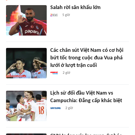
Salah rời sân khấu lớn
5 giờ
Các chân sút Việt Nam có cơ hội
bứt tốc trong cuộc đua Vua phá
lưới ở lượt trận cuối
2 giờ
Lịch sử đối đầu Việt Nam vs
Campuchia: Đẳng cấp khác biệt
2 giờ