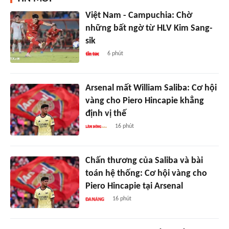
Việt Nam - Campuchia: Chờ
những bất ngờ từ HLV Kim Sang-
sik
6 phút
Arsenal mất William Saliba: Cơ hội
vàng cho Piero Hincapie khẳng
định vị thế
16 phút
Chấn thương của Saliba và bài
toán hệ thống: Cơ hội vàng cho
Piero Hincapie tại Arsenal
16 phút