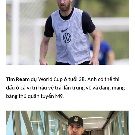
Tim Ream
dự World Cup ở tuổi 38. Anh có thể thi
đấu ở cả vị trí hậu vệ trái lẫn trung vệ và đang mang
băng thủ quân tuyển Mỹ.