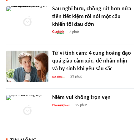
Sau nghỉ hưu, chồng rút hơn nửa
tiền tiết kiệm rồi nói một câu
khiến tôi đau đớn
3 phút
Tử vi tình cảm: 4 cung hoàng đạo
quá giàu cảm xúc, dễ nhẫn nhịn
và hy sinh khi yêu sâu sắc
23 phút
Niềm vui không trọn vẹn
25 phút