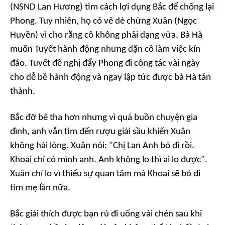
(NSND Lan Hương) tìm cách lợi dụng Bắc để chống lại
Phong. Tuy nhiên, họ có vẻ dè chừng Xuân (Ngọc
Huyền) vì cho rằng cô không phải dạng vừa. Bà Hà
muốn Tuyết hành động nhưng dặn cô làm việc kín
đáo. Tuyết đề nghị đẩy Phong đi công tác vài ngày
cho dễ bề hành động và ngay lập tức được bà Hà tán
thành.
Bắc đỡ bê tha hơn nhưng vì quá buồn chuyện gia
đình, anh vẫn tìm đến rượu giải sầu khiến Xuân
không hài lòng. Xuân nói: "Chị Lan Anh bỏ đi rồi.
Khoai chỉ có mình anh. Anh không lo thì ai lo được".
Xuân chỉ lo vì thiếu sự quan tâm mà Khoai sẽ bỏ đi
tìm mẹ lần nữa.
Bắc giải thích được bạn rủ đi uống vài chén sau khi