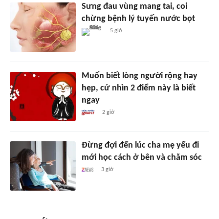
Sưng đau vùng mang tai, coi
chừng bệnh lý tuyến nước bọt
5 giờ
Muốn biết lòng người rộng hay
hẹp, cứ nhìn 2 điểm này là biết
ngay
2 giờ
Đừng đợi đến lúc cha mẹ yếu đi
mới học cách ở bên và chăm sóc
3 giờ