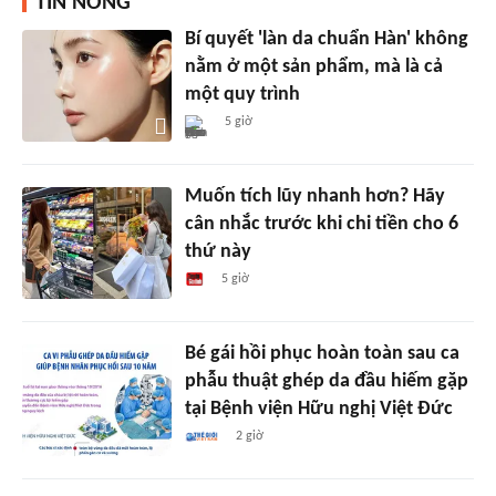
TIN NÓNG
Bí quyết 'làn da chuẩn Hàn' không
nằm ở một sản phẩm, mà là cả
một quy trình
5 giờ
Muốn tích lũy nhanh hơn? Hãy
cân nhắc trước khi chi tiền cho 6
thứ này
5 giờ
Bé gái hồi phục hoàn toàn sau ca
phẫu thuật ghép da đầu hiếm gặp
tại Bệnh viện Hữu nghị Việt Đức
2 giờ