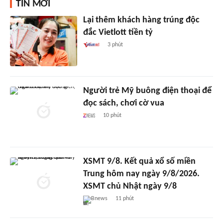
TIN MỚI
Lại thêm khách hàng trúng độc
đắc Vietlott tiền tỷ
3 phút
Người trẻ Mỹ buông điện thoại để
đọc sách, chơi cờ vua
10 phút
XSMT 9/8. Kết quả xổ số miền
Trung hôm nay ngày 9/8/2026.
XSMT chủ Nhật ngày 9/8
Bnews
11 phút