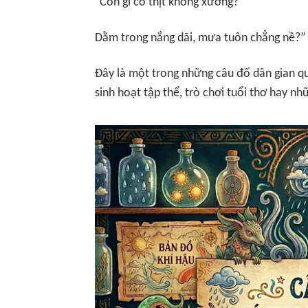
"Con gì có thịt không xương?
Dằm trong nắng dãi, mưa tuôn chẳng nề?”
Đây là một trong những câu đố dân gian qu
sinh hoạt tập thể, trò chơi tuổi thơ hay n