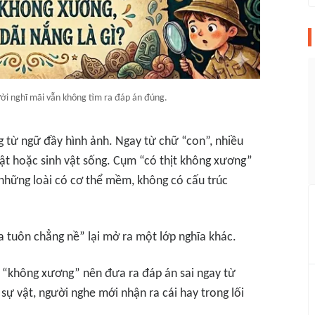
ười nghĩ mãi vẫn không tìm ra đáp án đúng.
 từ ngữ đầy hình ảnh. Ngay từ chữ “con”, nhiều
vật hoặc sinh vật sống. Cụm “có thịt không xương”
 những loài có cơ thể mềm, không có cấu trúc
a tuôn chẳng nề” lại mở ra một lớp nghĩa khác.
m “không xương” nên đưa ra đáp án sai ngay từ
sự vật, người nghe mới nhận ra cái hay trong lối