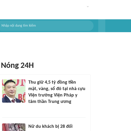
Nóng 24H
Thu giữ 4,5 tỷ đồng tiền
mặt, vàng, sổ đỏ tại nhà cựu
Viện trưởng Viện Pháp y
tâm thần Trung ương
Nữ du khách bị 28 đối