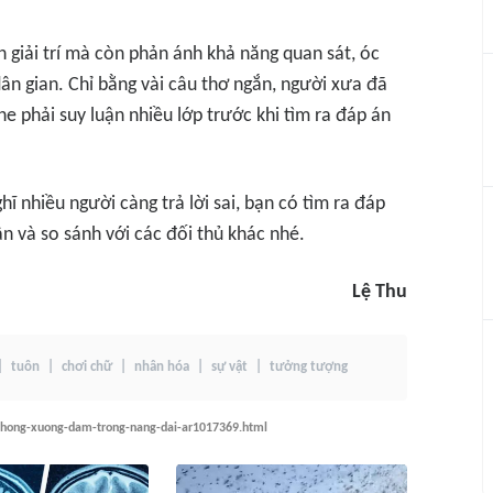
 giải trí mà còn phản ánh khả năng quan sát, óc
ân gian. Chỉ bằng vài câu thơ ngắn, người xưa đã
e phải suy luận nhiều lớp trước khi tìm ra đáp án
 nhiều người càng trả lời sai, bạn có tìm ra đáp
uận và so sánh với các đối thủ khác nhé.
Lệ Thu
tuôn
chơi chữ
nhân hóa
sự vật
tưởng tượng
-khong-xuong-dam-trong-nang-dai-ar1017369.html