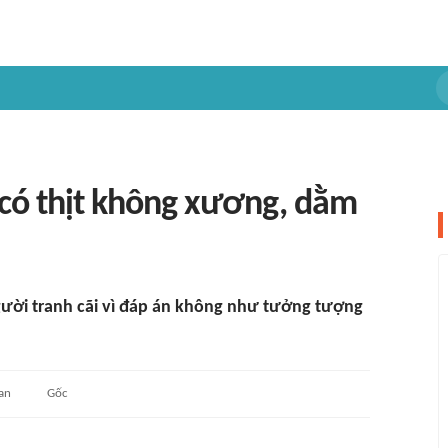
 có thịt không xương, dằm
gười tranh cãi vì đáp án không như tưởng tượng
an
Gốc