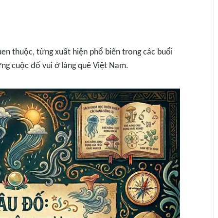
en thuộc, từng xuất hiện phổ biến trong các buổi
hững cuộc đố vui ở làng quê Việt Nam.