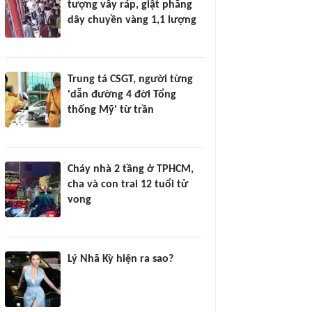
tượng vây ráp, giật phăng
dây chuyền vàng 1,1 lượng
Trung tá CSGT, người từng
'dẫn đường 4 đời Tổng
thống Mỹ' từ trần
Cháy nhà 2 tầng ở TPHCM,
cha và con trai 12 tuổi tử
vong
Lý Nhã Kỳ hiện ra sao?