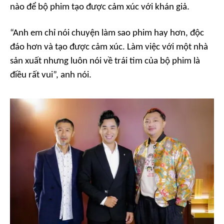
nào để bộ phim tạo được cảm xúc với khán giả.
“Anh em chỉ nói chuyện làm sao phim hay hơn, độc
đáo hơn và tạo được cảm xúc. Làm việc với một nhà
sản xuất nhưng luôn nói về trái tim của bộ phim là
điều rất vui”, anh nói.