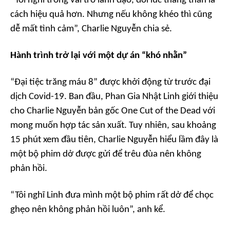
“Tôi nghĩ trong vai trò lãnh đạo, đôi lúc thẳng thắn là
cách hiệu quả hơn. Nhưng nếu không khéo thì cũng
dễ mất tình cảm”, Charlie Nguyễn chia sẻ.
Hành trình trở lại với một dự án “khó nhằn”
“Đại tiệc trăng máu 8” được khởi động từ trước đại
dịch Covid-19. Ban đầu, Phan Gia Nhật Linh giới thiệu
cho Charlie Nguyễn bản gốc One Cut of the Dead với
mong muốn hợp tác sản xuất. Tuy nhiên, sau khoảng
15 phút xem đầu tiên, Charlie Nguyễn hiểu lầm đây là
một bộ phim dở được gửi để trêu đùa nên không
phản hồi.
“Tôi nghĩ Linh đưa mình một bộ phim rất dở để chọc
ghẹo nên không phản hồi luôn”, anh kể.