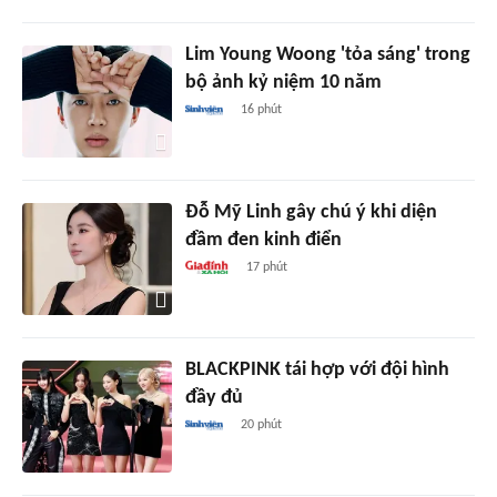
Lim Young Woong 'tỏa sáng' trong
bộ ảnh kỷ niệm 10 năm
16 phút
Đỗ Mỹ Linh gây chú ý khi diện
đầm đen kinh điển
17 phút
BLACKPINK tái hợp với đội hình
đầy đủ
20 phút