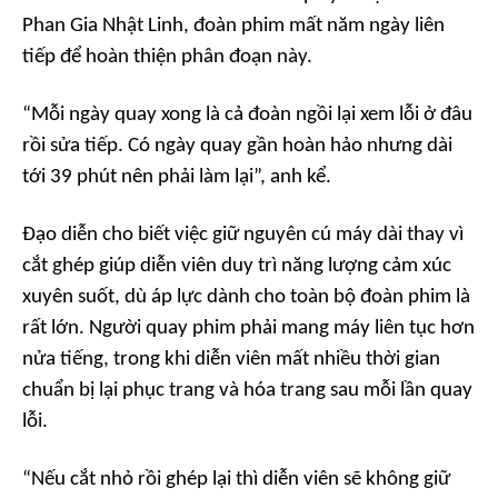
Phan Gia Nhật Linh, đoàn phim mất năm ngày liên
tiếp để hoàn thiện phân đoạn này.
“Mỗi ngày quay xong là cả đoàn ngồi lại xem lỗi ở đâu
rồi sửa tiếp. Có ngày quay gần hoàn hảo nhưng dài
tới 39 phút nên phải làm lại”, anh kể.
Đạo diễn cho biết việc giữ nguyên cú máy dài thay vì
cắt ghép giúp diễn viên duy trì năng lượng cảm xúc
xuyên suốt, dù áp lực dành cho toàn bộ đoàn phim là
rất lớn. Người quay phim phải mang máy liên tục hơn
nửa tiếng, trong khi diễn viên mất nhiều thời gian
chuẩn bị lại phục trang và hóa trang sau mỗi lần quay
lỗi.
“Nếu cắt nhỏ rồi ghép lại thì diễn viên sẽ không giữ