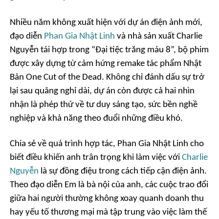
Nhiều năm không xuất hiện với dự án điện ảnh mới,
đạo diễn
Phan Gia Nhật Linh
và nhà sản xuất Charlie
Nguyễn tái hợp trong “Đại tiệc trăng máu 8”, bộ phim
được xây dựng từ cảm hứng remake tác phẩm Nhật
Bản One Cut of the Dead. Không chỉ đánh dấu sự trở
lại sau quãng nghỉ dài, dự án còn được cả hai nhìn
nhận là phép thử về tư duy sáng tạo, sức bền nghề
nghiệp và khả năng theo đuổi những điều khó.
Chia sẻ về quá trình hợp tác, Phan Gia Nhật Linh cho
biết điều khiến anh trân trọng khi làm việc với
Charlie
Nguyễn
là sự đồng điệu trong cách tiếp cận điện ảnh.
Theo đạo diễn Em là bà nội của anh, các cuộc trao đổi
giữa hai người thường không xoay quanh doanh thu
hay yếu tố thương mại mà tập trung vào việc làm thế