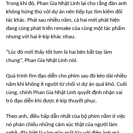
Trong khi đó, Phan Gia Nhật Linh lại cho rằng đàn anh
không hứng thú với dự án nên tiếp tục tìm kiếm đối
tác khác. Phải sau nhiều năm, cả hai mới phát hiện
đang cùng phát triển remake của cùng một tác phẩm
nhưng với hai ê-kíp khác nhau.
“Lúc đó mới thấy tốt hơn là hai bên bắt tay làm
chung”, Phan Gia Nhật Linh nói.
Quá trình tìm đạo diễn cho phim sau đó kéo dài nhiều
năm khi không ít người từ chối vì dự án quá khó. Cuối
cùng, chính Phan Gia Nhật Linh quyết định nhận vai
trò đạo diễn khi được ê-kíp thuyết phục.
Theo anh, điều hấp dẫn nhất của bộ phim nằm ở việc
nó phản chiếu những cảm xúc thật của người làm