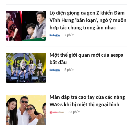
Lộ diện giọng ca gen Z khiến Đàm
Vĩnh Hưng 'bấn loạn', ngỏ ý muốn
hợp tác chung trong âm nhạc
7 phút
Một thế giới quan mới của aespa
bắt đầu
6 phút
Màn đáp trả cao tay của các nàng
WAGs khi bị miệt thị ngoại hình
33 phút