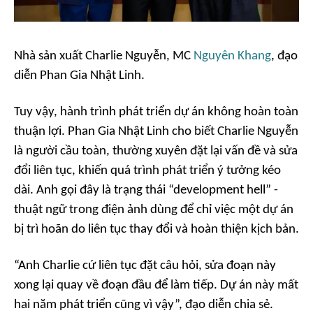
Nhà sản xuất Charlie Nguyễn, MC
Nguyên Khang
, đạo
diễn Phan Gia Nhật Linh.
Tuy vậy, hành trình phát triển dự án không hoàn toàn
thuận lợi. Phan Gia Nhật Linh cho biết Charlie Nguyễn
là người cầu toàn, thường xuyên đặt lại vấn đề và sửa
đổi liên tục, khiến quá trình phát triển ý tưởng kéo
dài. Anh gọi đây là trạng thái “development hell” -
thuật ngữ trong điện ảnh dùng để chỉ việc một dự án
bị trì hoãn do liên tục thay đổi và hoàn thiện kịch bản.
“Anh Charlie cứ liên tục đặt câu hỏi, sửa đoạn này
xong lại quay về đoạn đầu để làm tiếp. Dự án này mất
hai năm phát triển cũng vì vậy”, đạo diễn chia sẻ.