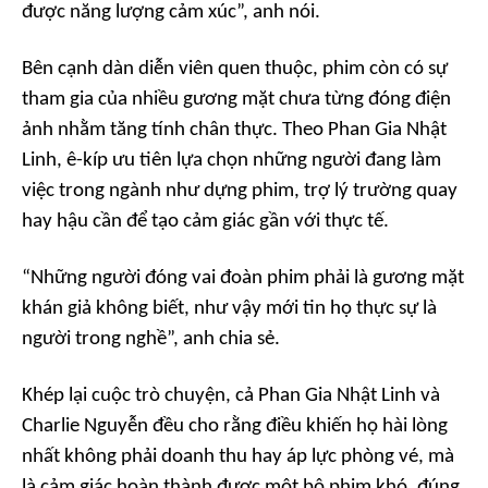
được năng lượng cảm xúc”, anh nói.
Bên cạnh dàn diễn viên quen thuộc, phim còn có sự
tham gia của nhiều gương mặt chưa từng đóng điện
ảnh nhằm tăng tính chân thực. Theo Phan Gia Nhật
Linh, ê-kíp ưu tiên lựa chọn những người đang làm
việc trong ngành như dựng phim, trợ lý trường quay
hay hậu cần để tạo cảm giác gần với thực tế.
“Những người đóng vai đoàn phim phải là gương mặt
khán giả không biết, như vậy mới tin họ thực sự là
người trong nghề”, anh chia sẻ.
Khép lại cuộc trò chuyện, cả Phan Gia Nhật Linh và
Charlie Nguyễn đều cho rằng điều khiến họ hài lòng
nhất không phải doanh thu hay áp lực phòng vé, mà
là cảm giác hoàn thành được một bộ phim khó, đúng