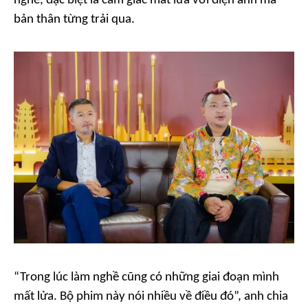
nghề, đặc biệt là cảm giác mất lửa với điện ảnh mà
bản thân từng trải qua.
“Trong lúc làm nghề cũng có những giai đoạn mình
mất lửa. Bộ phim này nói nhiều về điều đó”, anh chia