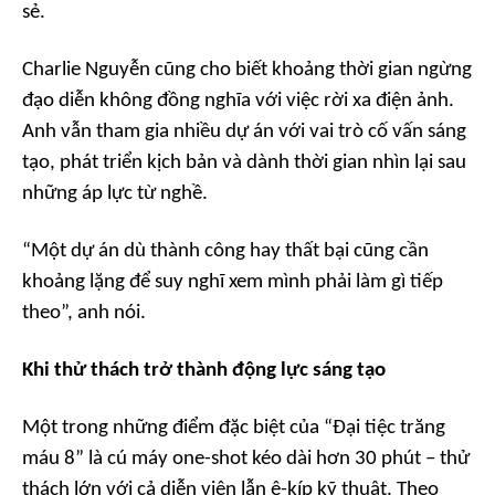
sẻ.
Charlie Nguyễn cũng cho biết khoảng thời gian ngừng
đạo diễn không đồng nghĩa với việc rời xa điện ảnh.
Anh vẫn tham gia nhiều dự án với vai trò cố vấn sáng
tạo, phát triển kịch bản và dành thời gian nhìn lại sau
những áp lực từ nghề.
“Một dự án dù thành công hay thất bại cũng cần
khoảng lặng để suy nghĩ xem mình phải làm gì tiếp
theo”, anh nói.
Khi thử thách trở thành động lực sáng tạo
Một trong những điểm đặc biệt của “Đại tiệc trăng
máu 8” là cú máy one-shot kéo dài hơn 30 phút – thử
thách lớn với cả diễn viên lẫn ê-kíp kỹ thuật. Theo