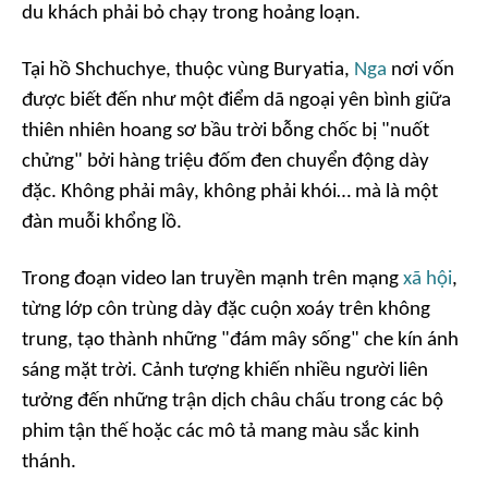
du khách phải bỏ chạy trong hoảng loạn.
Tại hồ Shchuchye, thuộc vùng Buryatia,
Nga
nơi vốn
được biết đến như một điểm dã ngoại yên bình giữa
thiên nhiên hoang sơ bầu trời bỗng chốc bị "nuốt
chửng" bởi hàng triệu đốm đen chuyển động dày
đặc. Không phải mây, không phải khói… mà là một
đàn muỗi khổng lồ.
Trong đoạn video lan truyền mạnh trên mạng
xã hội
,
từng lớp côn trùng dày đặc cuộn xoáy trên không
trung, tạo thành những "đám mây sống" che kín ánh
sáng mặt trời. Cảnh tượng khiến nhiều người liên
tưởng đến những trận dịch châu chấu trong các bộ
phim tận thế hoặc các mô tả mang màu sắc kinh
thánh.