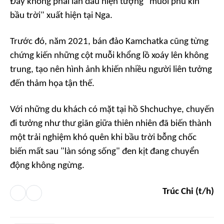
Đây không phải lần đầu hiện tượng "muỗi phủ kín
bầu trời" xuất hiện tại Nga.
Trước đó, năm 2021, bán đảo Kamchatka cũng từng
chứng kiến những cột muỗi khổng lồ xoáy lên không
trung, tạo nên hình ảnh khiến nhiều người liên tưởng
đến thảm họa tận thế.
Với những du khách có mặt tại hồ Shchuchye, chuyến
đi tưởng như thư giãn giữa thiên nhiên đã biến thành
một trải nghiệm khó quên khi bầu trời bỗng chốc
biến mất sau "làn sóng sống" đen kịt đang chuyển
động không ngừng.
Trúc Chi (t/h)