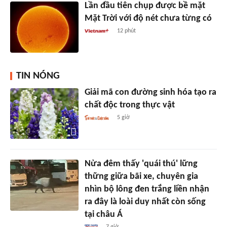
Lần đầu tiên chụp được bề mặt
Mặt Trời với độ nét chưa từng có
12 phút
TIN NÓNG
Giải mã con đường sinh hóa tạo ra
chất độc trong thực vật
5 giờ
Nửa đêm thấy 'quái thú' lững
thững giữa bãi xe, chuyên gia
nhìn bộ lông đen trắng liền nhận
ra đây là loài duy nhất còn sống
tại châu Á