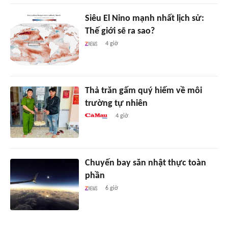
Siêu El Nino mạnh nhất lịch sử:
Thế giới sẽ ra sao?
4 giờ
Thả trăn gấm quý hiếm về môi
trường tự nhiên
4 giờ
Chuyến bay săn nhật thực toàn
phần
6 giờ