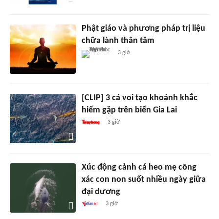
Phật giáo và phương pháp trị liệu
chữa lành thân tâm
3 giờ
[CLIP] 3 cá voi tạo khoảnh khắc
hiếm gặp trên biển Gia Lai
3 giờ
Xúc động cảnh cá heo mẹ cõng
xác con non suốt nhiều ngày giữa
đại dương
3 giờ