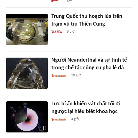
7 giờ
Trung Quốc thu hoạch lúa trên
trạm vũ trụ Thiên Cung
8 giờ
Người Neanderthal và sự tinh tế
trong chế tác công cụ pha lê đá
10 giờ
Lực bí ẩn khiến vật chất tối đi
ngược lại hiểu biết khoa học
4 giờ