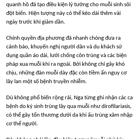
quanh hồ đã tạo điều kiện lý tưởng cho muỗi sinh sôi
đột biến. Hiện tượng này có thể kéo dài thêm vài
ngày trước khi giảm dần.
Chính quyền địa phương đã nhanh chóng đưa ra
cảnh báo, khuyến nghị người dân và du khách sử
dụng quần áo dài, lưới chống côn trùng và các biện
pháp xua muỗi khi ra ngoài. Bởi không chỉ gây khó
chịu, những đàn muỗi dày đặc còn tiềm ẩn nguy cơ
lây lan một số bệnh truyền nhiễm.
Dù không phổ biến rộng rãi, Nga từng ghi nhận các ca
bệnh do ký sinh trùng lây qua muỗi như dirofilariasis,
có thể gây tổn thương dưới da khi ấu trùng xâm nhập
cơ thể người.