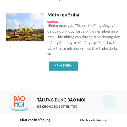
Mùi vị quê nhà
Những ngày giáp Tết, nơi tôi đang sống, vốn
đã quá đông đúc, lại càng trở nên nhộn nhịp
hơn. Giữa những con đường sáng choang đèn
màu, giữa tiếng xe và dòng người hối hả, tôi
bỗng thấy mình nhớ về một thành phố đã lùi
xa.
XEM THÊM
TẢI ỨNG DỤNG BÁO MỚI
ĐỂ KHÔNG BỎ SÓT TIN TỨC
Điều khoản sử dụng
Chính sách bảo mật