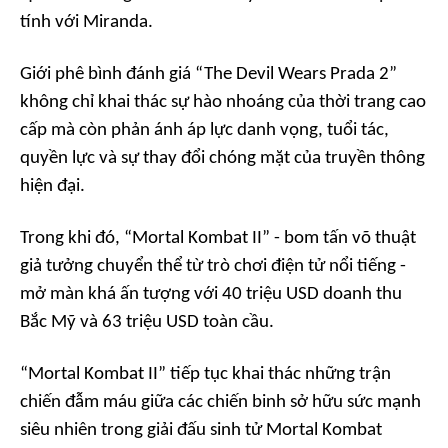
tính với Miranda.
Giới phê bình đánh giá “The Devil Wears Prada 2”
không chỉ khai thác sự hào nhoáng của thời trang cao
cấp mà còn phản ánh áp lực danh vọng, tuổi tác,
quyền lực và sự thay đổi chóng mặt của truyền thông
hiện đại.
Trong khi đó, “Mortal Kombat II” - bom tấn võ thuật
giả tưởng chuyển thể từ trò chơi điện tử nổi tiếng -
mở màn khá ấn tượng với 40 triệu USD doanh thu
Bắc Mỹ và 63 triệu USD toàn cầu.
“Mortal Kombat II” tiếp tục khai thác những trận
chiến đẫm máu giữa các chiến binh sở hữu sức mạnh
siêu nhiên trong giải đấu sinh tử Mortal Kombat