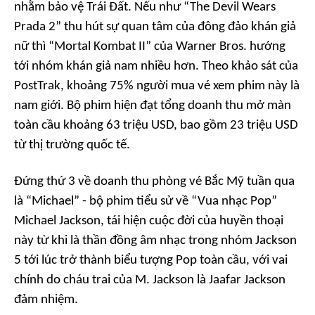
nhằm bảo vệ Trái Đất. Nếu như “The Devil Wears
Prada 2” thu hút sự quan tâm của đông đảo khán giả
nữ thì “Mortal Kombat II” của Warner Bros. hướng
tới nhóm khán giả nam nhiều hơn. Theo khảo sát của
PostTrak, khoảng 75% người mua vé xem phim này là
nam giới. Bộ phim hiện đạt tổng doanh thu mở màn
toàn cầu khoảng 63 triệu USD, bao gồm 23 triệu USD
từ thị trường quốc tế.
Đứng thứ 3 về doanh thu phòng vé Bắc Mỹ tuần qua
là “Michael” - bộ phim tiểu sử về “Vua nhạc Pop”
Michael Jackson, tái hiện cuộc đời của huyền thoại
này từ khi là thần đồng âm nhạc trong nhóm Jackson
5 tới lúc trở thành biểu tượng Pop toàn cầu, với vai
chính do cháu trai của M. Jackson là Jaafar Jackson
đảm nhiệm.