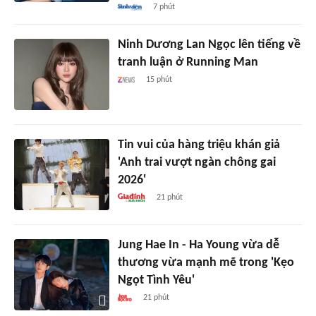
7 phút
Ninh Dương Lan Ngọc lên tiếng về
tranh luận ở Running Man
15 phút
Tin vui của hàng triệu khán giả
'Anh trai vượt ngàn chông gai
2026'
21 phút
Jung Hae In - Ha Young vừa dễ
thương vừa mạnh mẽ trong 'Kẹo
Ngọt Tình Yêu'
21 phút