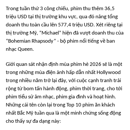
Trong tuần thứ 3 công chiếu, phim thu thêm 36,5
triệu USD tại thị trường khu vực, qua đó nâng tổng
doanh thu toàn cầu lên 577,4 triệu USD. Xét riêng tại
thị trường Mỹ, “Michael” hiện đã vượt doanh thu của
“Bohemian Rhapsody” - bộ phim nổi tiếng về ban
nhạc Queen.
Giới quan sát nhận định mùa phim hè 2026 sẽ là một
trong những mùa điện ảnh hấp dẫn nhất Hollywood
trong nhiều năm trở lại đây, với cuộc cạnh tranh trải
rộng từ bom tấn hành động, phim thời trang, cho tới
phim tiểu sử âm nhạc, phim gia đình và hoạt hình.
Những cái tên còn lại trong Top 10 phim ăn khách
nhất Bắc Mỹ tuần qua là một minh chứng sống động
cho thấy sự đa dạng này: