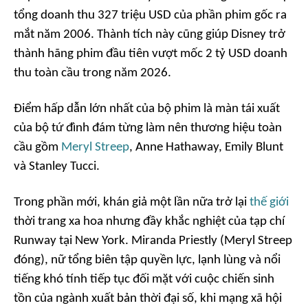
tổng doanh thu 327 triệu USD của phần phim gốc ra
mắt năm 2006. Thành tích này cũng giúp Disney trở
thành hãng phim đầu tiên vượt mốc 2 tỷ USD doanh
thu toàn cầu trong năm 2026.
Điểm hấp dẫn lớn nhất của bộ phim là màn tái xuất
của bộ tứ đình đám từng làm nên thương hiệu toàn
cầu gồm
Meryl Streep
, Anne Hathaway, Emily Blunt
và Stanley Tucci.
Trong phần mới, khán giả một lần nữa trở lại
thế giới
thời trang xa hoa nhưng đầy khắc nghiệt của tạp chí
Runway tại New York. Miranda Priestly (Meryl Streep
đóng), nữ tổng biên tập quyền lực, lạnh lùng và nổi
tiếng khó tính tiếp tục đối mặt với cuộc chiến sinh
tồn của ngành xuất bản thời đại số, khi mạng xã hội