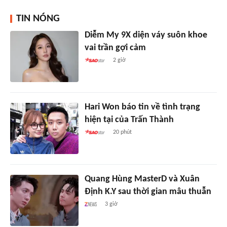
TIN NÓNG
Diễm My 9X diện váy suôn khoe
vai trần gợi cảm
2 giờ
Hari Won báo tin về tình trạng
hiện tại của Trấn Thành
20 phút
Quang Hùng MasterD và Xuân
Định K.Y sau thời gian mâu thuẫn
3 giờ