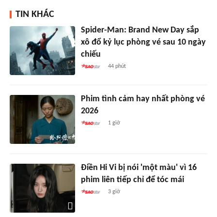
TIN KHÁC
Spider-Man: Brand New Day sắp
xô đổ kỷ lục phòng vé sau 10 ngày
chiếu
44 phút
Phim tình cảm hay nhất phòng vé
2026
1 giờ
Điền Hi Vi bị nói 'một màu' vì 16
phim liên tiếp chỉ để tóc mái
3 giờ