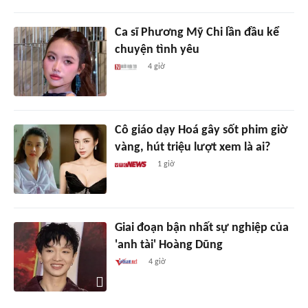
Ca sĩ Phương Mỹ Chi lần đầu kể
chuyện tình yêu
4 giờ
Cô giáo dạy Hoá gây sốt phim giờ
vàng, hút triệu lượt xem là ai?
1 giờ
Giai đoạn bận nhất sự nghiệp của
'anh tài' Hoàng Dũng
4 giờ