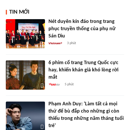
TIN MỚI
Nét duyên kín đáo trong trang
phục truyền thống của phụ nữ
Sán Dìu
3 phút
6 phim cổ trang Trung Quốc cực
hay, khiến khán giả khó lòng rời
mắt
5 phút
Phạm Anh Duy: 'Làm tất cả mọi
thứ để bù đắp cho những gì còn
thiếu trong những năm tháng tuổi
trẻ'