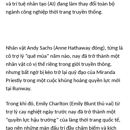
và trí tuệ nhân tạo (AI) đang làm thay đổi toàn bộ
ngành công nghiệp thời trang truyền thống.
Nhân vật Andy Sachs (Anne Hathaway đóng), từng là
cô trợ lý “quê mùa” năm nào, nay đã trở thành một
nhân vật có vị thế riêng trong giới truyền thông,
nhưng bất ngờ bị kéo trở lại quỹ đạo của Miranda
Priestly trong một cuộc khủng hoảng quyền lực mới
tại Runway.
Trong khi đó, Emily Charlton (Emily Blunt thủ vai) từ
trợ lý cay nghiệt ngày trước nay đã trở thành một
“quyền lực hậu trường” của làng thời trang quốc tế,
tạo nên những màn đấu trí đầy châm biếm và kịch