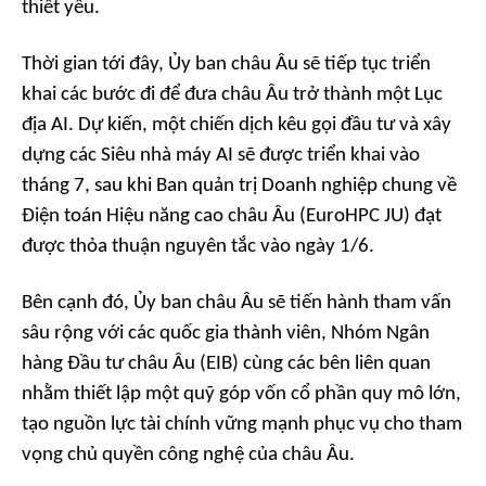
thiết yếu.
Thời gian tới đây, Ủy ban châu Âu sẽ tiếp tục triển
khai các bước đi để đưa châu Âu trở thành một Lục
địa AI. Dự kiến, một chiến dịch kêu gọi đầu tư và xây
dựng các Siêu nhà máy AI sẽ được triển khai vào
tháng 7, sau khi Ban quản trị Doanh nghiệp chung về
Điện toán Hiệu năng cao châu Âu (EuroHPC JU) đạt
được thỏa thuận nguyên tắc vào ngày 1/6.
Bên cạnh đó, Ủy ban châu Âu sẽ tiến hành tham vấn
sâu rộng với các quốc gia thành viên, Nhóm Ngân
hàng Đầu tư châu Âu (EIB) cùng các bên liên quan
nhằm thiết lập một quỹ góp vốn cổ phần quy mô lớn,
tạo nguồn lực tài chính vững mạnh phục vụ cho tham
vọng chủ quyền công nghệ của châu Âu.