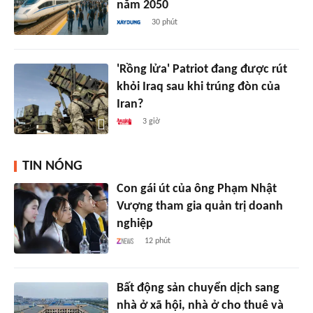
năm 2050
30 phút
'Rồng lửa' Patriot đang được rút
khỏi Iraq sau khi trúng đòn của
Iran?
3 giờ
TIN NÓNG
Con gái út của ông Phạm Nhật
Vượng tham gia quản trị doanh
nghiệp
12 phút
Bất động sản chuyển dịch sang
nhà ở xã hội, nhà ở cho thuê và