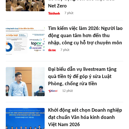
Net Zero
7 phút
Tìm kiếm việc làm 2026: Người lao
động quan tâm hơn đến thu
nhập, công cụ hỗ trợ chuyên môn
7 phút
Đại biểu dẫn vụ livestream tặng
quà tiền tỷ để góp ý sửa Luật
Phòng, chống rửa tiền
12 phút
Khởi động xét chọn Doanh nghiệp
đạt chuẩn Văn hóa kinh doanh
Việt Nam 2026