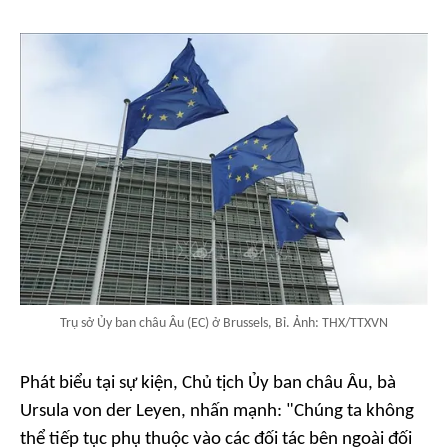
Trụ sở Ủy ban châu Âu (EC) ở Brussels, Bỉ. Ảnh: THX/TTXVN
Phát biểu tại sự kiện, Chủ tịch Ủy ban châu Âu, bà
Ursula von der Leyen, nhấn mạnh: "Chúng ta không
thể tiếp tục phụ thuộc vào các đối tác bên ngoài đối