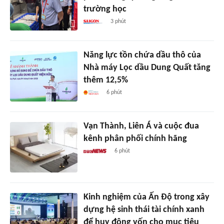
trường học
3 phút
Năng lực tồn chứa dầu thô của
Nhà máy Lọc dầu Dung Quất tăng
thêm 12,5%
6 phút
Vạn Thành, Liên Á và cuộc đua
kênh phân phối chính hãng
6 phút
Kinh nghiệm của Ấn Độ trong xây
dựng hệ sinh thái tài chính xanh
để huy động vốn cho mục tiêu