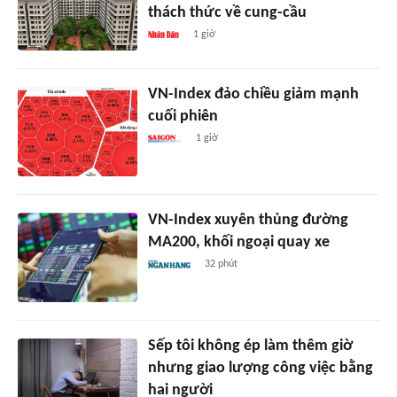
thách thức về cung-cầu
1 giờ
VN-Index đảo chiều giảm mạnh
cuối phiên
1 giờ
VN-Index xuyên thủng đường
MA200, khối ngoại quay xe
32 phút
Sếp tôi không ép làm thêm giờ
nhưng giao lượng công việc bằng
hai người