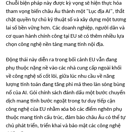
Chuỗi biện pháp này được kỳ vọng sẽ hiện thực hóa
tham vọng biến châu Âu thành một "Lục địa AI", thắt
chặt quyền tự chủ kỹ thuật số và xây dựng một tương
lai số bền vững hơn. Các doanh nghiệp, người dân và
cơ quan hành chính công tại EU sẽ có thêm nhiều lựa
chọn công nghệ nền tảng mang tính nội địa.
Động thái này diễn ra trong bối cảnh EU vẫn đang
phụ thuộc nặng nề vào các nhà cung cấp ngoài khối
về công nghệ số cốt lõi, giữa lúc nhu cầu về năng
lượng tính toán đang tăng phi mã theo làn sóng bùng
nổ của AI. Gói chính sách đánh dấu một bước chuyển
dịch mang tính bước ngoặt trong tư duy tiếp cận
công nghệ của EU nhằm xóa bỏ các điểm nghẽn phụ
thuộc mang tính cấu trúc, đảm bảo châu Âu có thể tự
chủ phát triển, triển khai và bảo mật các công nghệ