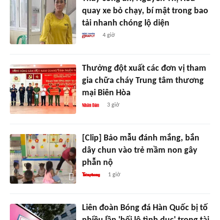
quay xe bỏ chạy, bí mật trong bao
tải nhanh chóng lộ diện
4 giờ
Thưởng đột xuất các đơn vị tham
gia chữa cháy Trung tâm thương
mại Biên Hòa
3 giờ
[Clip] Bảo mẫu đánh mắng, bắn
dây chun vào trẻ mầm non gây
phẫn nộ
1 giờ
Liên đoàn Bóng đá Hàn Quốc bị tố