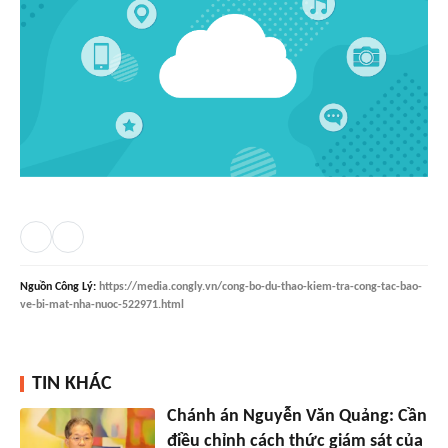
Nguồn
Công Lý
:
https://media.congly.vn/cong-bo-du-thao-kiem-tra-cong-tac-bao-
ve-bi-mat-nha-nuoc-522971.html
TIN KHÁC
Chánh án Nguyễn Văn Quảng: Cần
điều chỉnh cách thức giám sát của