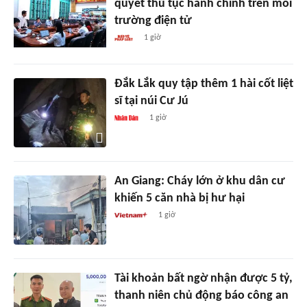
quyết thủ tục hành chính trên môi
trường điện tử
1 giờ
Đắk Lắk quy tập thêm 1 hài cốt liệt
sĩ tại núi Cư Jú
1 giờ
An Giang: Cháy lớn ở khu dân cư
khiến 5 căn nhà bị hư hại
1 giờ
Tài khoản bất ngờ nhận được 5 tỷ,
thanh niên chủ động báo công an