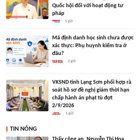
Quốc hội đối với hoạt động tư
pháp
5 giờ
Mã định danh học sinh chưa được
xác thực: Phụ huynh kiểm tra ở
đâu?
2 giờ
VKSND tỉnh Lạng Sơn phối hợp rà
soát hồ sơ đề nghị giảm thời hạn
chấp hành án phạt tù đợt
2/9/2026
1 giờ
TIN NÓNG
Thấy công an, Nguyễn Thị Hoa