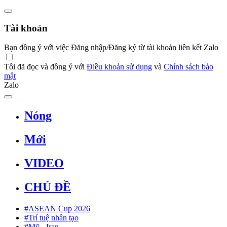
Tài khoản
Bạn đồng ý với việc Đăng nhập/Đăng ký từ tài khoản liên kết Zalo
Tôi đã đọc và đồng ý với
Điều khoản sử dụng
và
Chính sách bảo
mật
Zalo
Nóng
Mới
VIDEO
CHỦ ĐỀ
#ASEAN Cup 2026
#Trí tuệ nhân tạo
#Mỹ - Iran