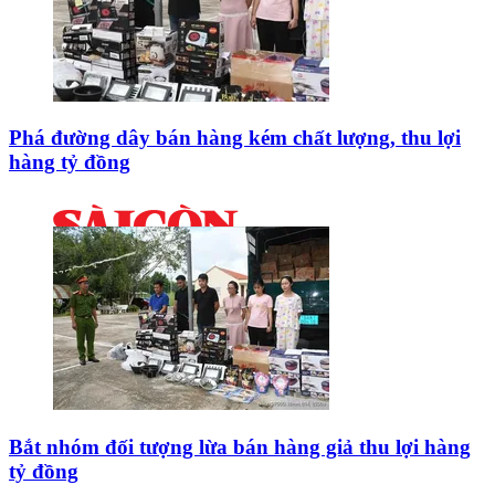
Phá đường dây bán hàng kém chất lượng, thu lợi
hàng tỷ đồng
Bắt nhóm đối tượng lừa bán hàng giả thu lợi hàng
tỷ đồng