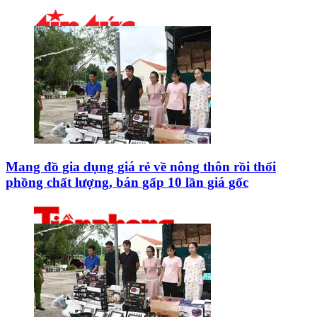
Mang đồ gia dụng giá rẻ về nông thôn rồi thổi
phồng chất lượng, bán gấp 10 lần giá gốc