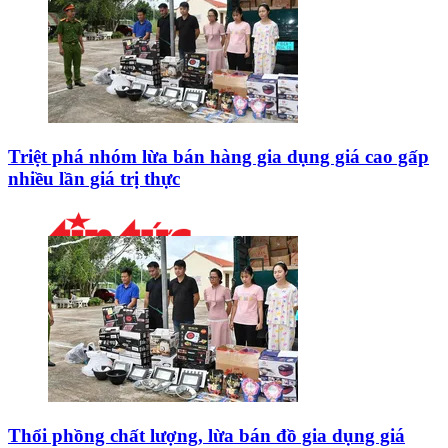
Triệt phá nhóm lừa bán hàng gia dụng giá cao gấp
nhiều lần giá trị thực
Thổi phồng chất lượng, lừa bán đồ gia dụng giá