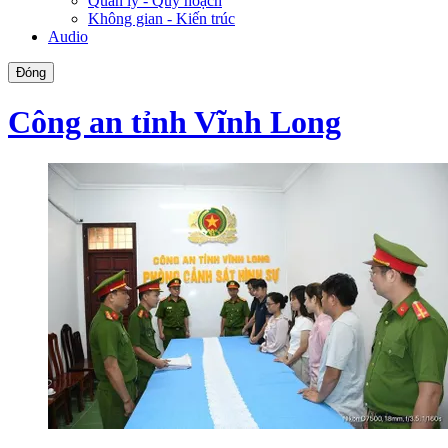
Quản lý - Quy hoạch
Không gian - Kiến trúc
Audio
Đóng
Công an tỉnh Vĩnh Long