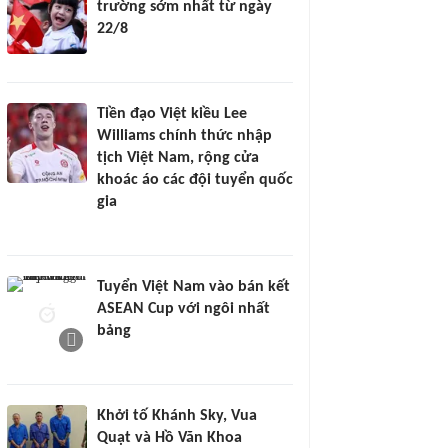
trường sớm nhất từ ngày
22/8
Tiền đạo Việt kiều Lee
Williams chính thức nhập
tịch Việt Nam, rộng cửa
khoác áo các đội tuyển quốc
gia
Tuyển Việt Nam vào bán kết
ASEAN Cup với ngôi nhất
bảng
Khởi tố Khánh Sky, Vua
Quạt và Hồ Văn Khoa