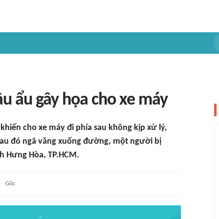
đầu ẩu gây họa cho xe máy
 khiến cho xe máy đi phía sau không kịp xử lý,
 sau đó ngã văng xuống đường, một người bị
ình Hưng Hòa, TP.HCM.
Gốc