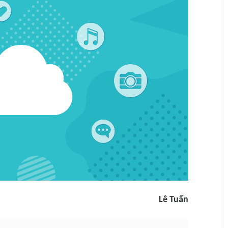
Lê Tuấn