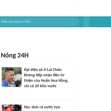
Nóng 24H
Đại diện xã ở Lai Châu:
Không tiếp nhận tiền từ
thiện của Huấn Hoa Hồng,
chỉ có 24 bồn nước
Học sinh cả nước tựu