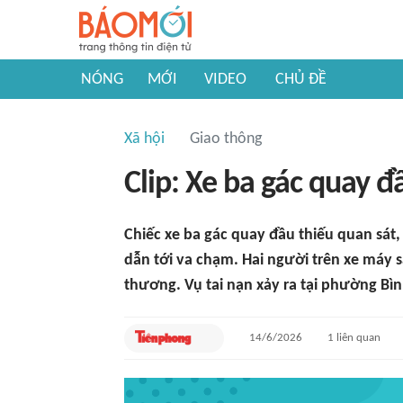
NÓNG
MỚI
VIDEO
CHỦ ĐỀ
Xã hội
Giao thông
Clip: Xe ba gác quay 
Chiếc xe ba gác quay đầu thiếu quan sát,
dẫn tới va chạm. Hai người trên xe máy
thương. Vụ tai nạn xảy ra tại phường B
14/6/2026
1
liên quan