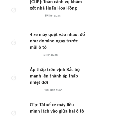
[CLIP]: Toàn cảnh vụ khám
xét nhà Huấn Hoa Hồng
39
liên quan
4 xe máy quệt vào nhau, đổ
như domino ngay trước
mũi ô tô
1
liên quan
Áp thấp trên vịnh Bắc bộ
mạnh lên thành áp thấp
nhiệt đới
901
liên quan
Clip: Tài xế xe máy liều
mình lách vào giữa hai ô tô