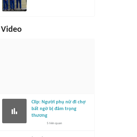
Video
Clip: Người phụ nữ đi chợ
bất ngờ bị đâm trọng
thương
5
liên quan