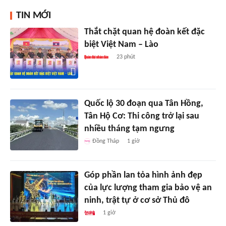
TIN MỚI
Thắt chặt quan hệ đoàn kết đặc
biệt Việt Nam – Lào
23 phút
Quốc lộ 30 đoạn qua Tân Hồng,
Tân Hộ Cơ: Thi công trở lại sau
nhiều tháng tạm ngưng
Đồng Tháp
1 giờ
Góp phần lan tỏa hình ảnh đẹp
của lực lượng tham gia bảo vệ an
ninh, trật tự ở cơ sở Thủ đô
1 giờ