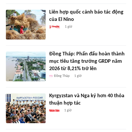
Liên hợp quốc cảnh báo tác động
của El Nino
1 giờ
Đồng Tháp: Phấn đấu hoàn thành
mục tiêu tăng trưởng GRDP năm
2026 từ 8,21% trở lên
Đồng Tháp
1 giờ
Kyrgyzstan và Nga ký hơn 40 thỏa
thuận hợp tác
1 giờ