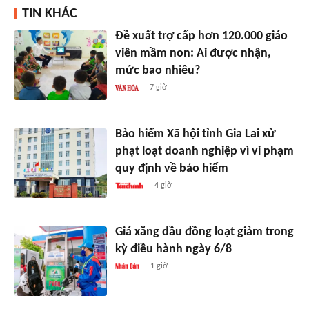
TIN KHÁC
Đề xuất trợ cấp hơn 120.000 giáo
viên mầm non: Ai được nhận,
mức bao nhiêu?
7 giờ
Bảo hiểm Xã hội tỉnh Gia Lai xử
phạt loạt doanh nghiệp vì vi phạm
quy định về bảo hiểm
4 giờ
Giá xăng dầu đồng loạt giảm trong
kỳ điều hành ngày 6/8
1 giờ