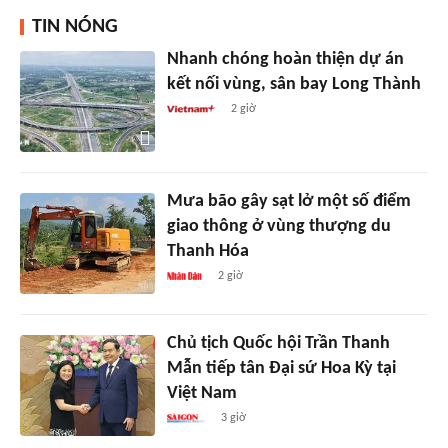
TIN NÓNG
Nhanh chóng hoàn thiện dự án
kết nối vùng, sân bay Long Thành
2 giờ
Mưa bão gây sạt lở một số điểm
giao thông ở vùng thượng du
Thanh Hóa
2 giờ
Chủ tịch Quốc hội Trần Thanh
Mẫn tiếp tân Đại sứ Hoa Kỳ tại
Việt Nam
3 giờ