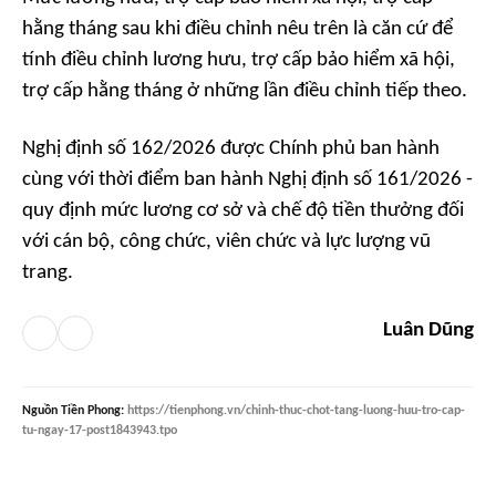
hằng tháng sau khi điều chỉnh nêu trên là căn cứ để
tính điều chỉnh lương hưu, trợ cấp bảo hiểm xã hội,
trợ cấp hằng tháng ở những lần điều chỉnh tiếp theo.
Nghị định số 162/2026 được Chính phủ ban hành
cùng với thời điểm ban hành Nghị định số 161/2026 -
quy định mức lương cơ sở và chế độ tiền thưởng đối
với cán bộ, công chức, viên chức và lực lượng vũ
trang.
Luân Dũng
Nguồn
Tiền Phong
:
https://tienphong.vn/chinh-thuc-chot-tang-luong-huu-tro-cap-
tu-ngay-17-post1843943.tpo