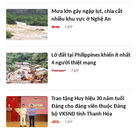
Mưa lớn gây ngập lụt, chia cắt
nhiều khu vực ở Nghệ An
5 giờ
Lở đất tại Philippines khiến ít nhất
4 người thiệt mạng
2 giờ
Trao tặng Huy hiệu 30 năm tuổi
Đảng cho đảng viên thuộc Đảng
bộ VKSND tỉnh Thanh Hóa
1 giờ