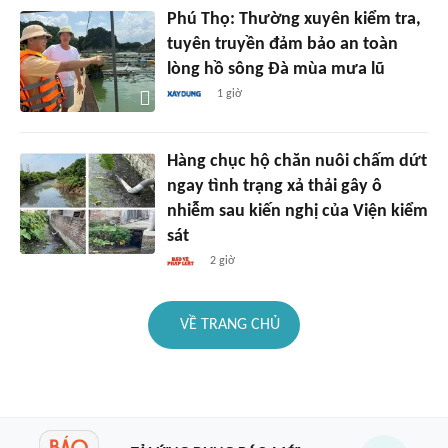
Phú Thọ: Thường xuyên kiểm tra,
tuyên truyền đảm bảo an toàn
lòng hồ sông Đà mùa mưa lũ
1 giờ
Hàng chục hộ chăn nuôi chấm dứt
ngay tình trạng xả thải gây ô
nhiễm sau kiến nghị của Viện kiểm
sát
2 giờ
VỀ TRANG CHỦ