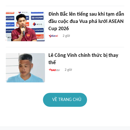
Đình Bắc lên tiếng sau khi tạm dẫn
đầu cuộc đua Vua phá lưới ASEAN
Cup 2026
2 giờ
Lê Công Vinh chính thức bị thay
thế
2 giờ
VỀ TRANG CHỦ