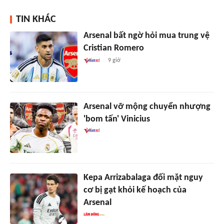
TIN KHÁC
Arsenal bất ngờ hỏi mua trung vệ
Cristian Romero
9 giờ
Arsenal vỡ mộng chuyển nhượng
'bom tấn' Vinicius
Kepa Arrizabalaga đối mặt nguy
cơ bị gạt khỏi kế hoạch của
Arsenal