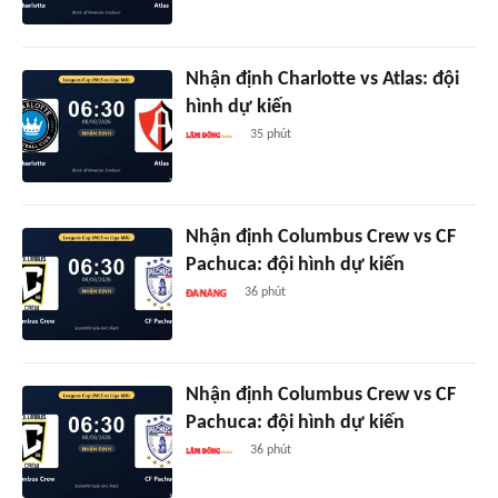
Nhận định Charlotte vs Atlas: đội
hình dự kiến
35 phút
Nhận định Columbus Crew vs CF
Pachuca: đội hình dự kiến
36 phút
Nhận định Columbus Crew vs CF
Pachuca: đội hình dự kiến
36 phút