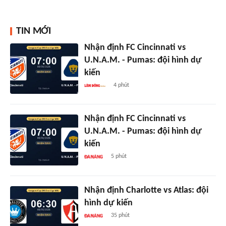
TIN MỚI
Nhận định FC Cincinnati vs
U.N.A.M. - Pumas: đội hình dự
kiến
4 phút
Nhận định FC Cincinnati vs
U.N.A.M. - Pumas: đội hình dự
kiến
5 phút
Nhận định Charlotte vs Atlas: đội
hình dự kiến
35 phút