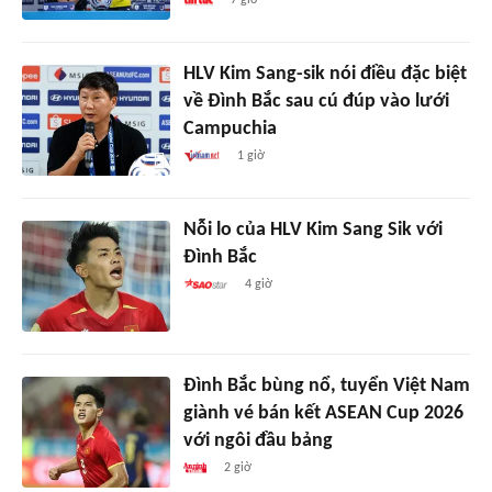
HLV Kim Sang-sik nói điều đặc biệt
về Đình Bắc sau cú đúp vào lưới
Campuchia
1 giờ
Nỗi lo của HLV Kim Sang Sik với
Đình Bắc
4 giờ
Đình Bắc bùng nổ, tuyển Việt Nam
giành vé bán kết ASEAN Cup 2026
với ngôi đầu bảng
2 giờ