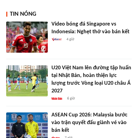
TIN NÓNG
Video bóng đá Singapore vs
Indonesia: Nghẹt thở vào bán kết
4 giờ
U20 Việt Nam lên đường tập huấn
tại Nhật Bản, hoàn thiện lực
lượng trước Vòng loại U20 châu Á
2027
6 giờ
ASEAN Cup 2026: Malaysia bước
vào trận quyết đấu giành vé vào
bán kết
7 giờ