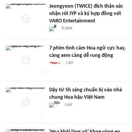
Jeongyeon (TWICE) đích thân xác
nhận rời JYP và ký hợp đồng với
VARO Entertainment
37 phút
7 phim tình cảm Hoa ngữ cực hay,
càng xem càng dễ rung động
1 giờ
Dậy từ 5h sáng chuẩn bị vào nhà
chung Hoa hậu Việt Nam
2 giờ
'Hoa khôi làng võ' khoe vòng eo