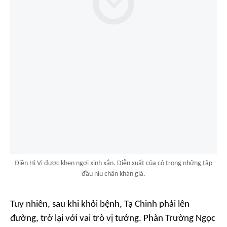
Điền Hi Vi được khen ngợi xinh xắn. Diễn xuất của cô trong những tập
đầu níu chân khán giả.
Tuy nhiên, sau khi khỏi bệnh, Tạ Chinh phải lên
đường, trở lại với vai trò vị tướng. Phàn Trường Ngọc