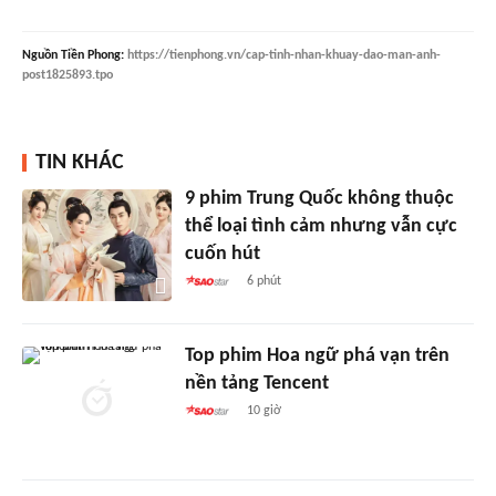
Nguồn
Tiền Phong
:
https://tienphong.vn/cap-tinh-nhan-khuay-dao-man-anh-
post1825893.tpo
TIN KHÁC
9 phim Trung Quốc không thuộc
thể loại tình cảm nhưng vẫn cực
cuốn hút
6 phút
Top phim Hoa ngữ phá vạn trên
nền tảng Tencent
10 giờ