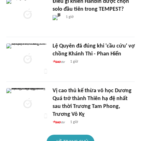
Điều gì khiến Hanbin được chọn
solo đầu tiên trong TEMPEST?
1 giờ
Lệ Quyên đã đúng khi 'cầu cứu' vợ
chồng Khánh Thi - Phan Hiển
1 giờ
Vị cao thủ kế thừa võ học Dương
Quá trở thành Thiên hạ đệ nhất
sau thời Trương Tam Phong,
Trương Vô Kỵ
1 giờ