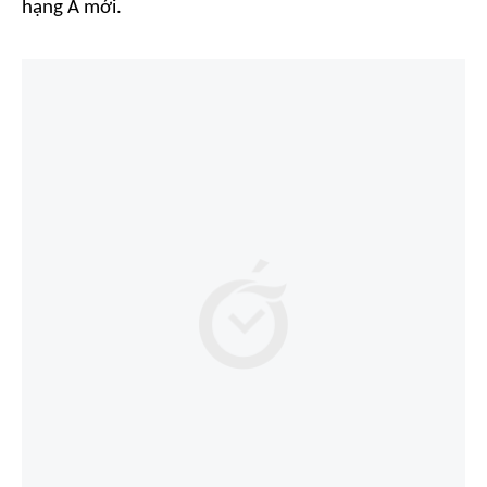
hạng A mới.