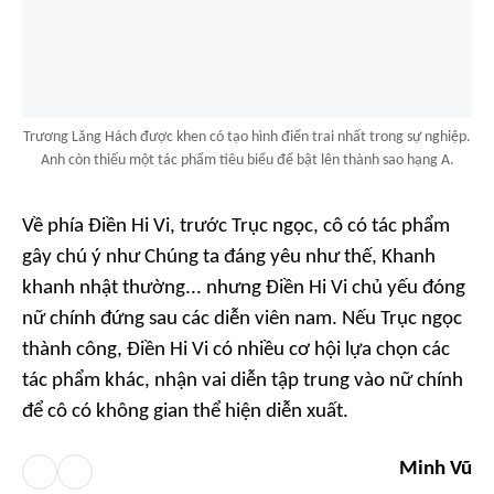
Trương Lăng Hách được khen có tạo hình điển trai nhất trong sự nghiệp.
Anh còn thiếu một tác phẩm tiêu biểu để bật lên thành sao hạng A.
Về phía Điền Hi Vi, trước
Trục ngọc,
cô có tác phẩm
gây chú ý như
Chúng ta đáng yêu như thế, Khanh
khanh nhật thường
... nhưng Điền Hi Vi chủ yếu đóng
nữ chính đứng sau các diễn viên nam. Nếu
Trục ngọc
thành công, Điền Hi Vi có nhiều cơ hội lựa chọn các
tác phẩm khác, nhận vai diễn tập trung vào nữ chính
để cô có không gian thể hiện diễn xuất.
Minh Vũ