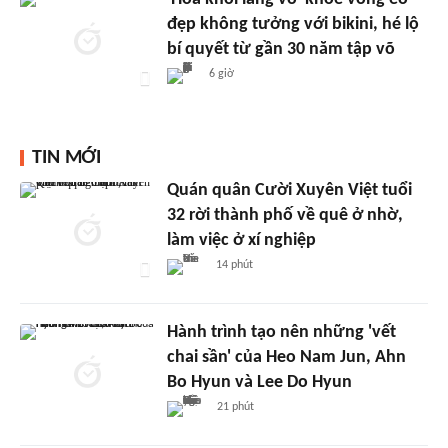
đẹp không tưởng với bikini, hé lộ
bí quyết từ gần 30 năm tập võ
6 giờ
TIN MỚI
Quán quân Cười Xuyên Việt tuổi
32 rời thành phố về quê ở nhờ,
làm việc ở xí nghiệp
14 phút
Hành trình tạo nên những 'vết
chai sần' của Heo Nam Jun, Ahn
Bo Hyun và Lee Do Hyun
21 phút