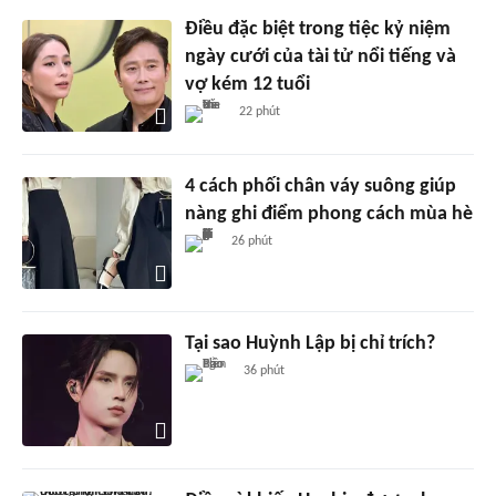
Điều đặc biệt trong tiệc kỷ niệm
ngày cưới của tài tử nổi tiếng và
vợ kém 12 tuổi
22 phút
4 cách phối chân váy suông giúp
nàng ghi điểm phong cách mùa hè
26 phút
Tại sao Huỳnh Lập bị chỉ trích?
36 phút