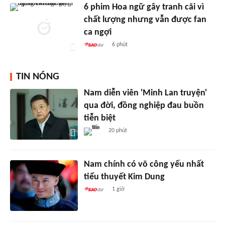
6 phim Hoa ngữ gây tranh cãi vì
chất lượng nhưng vẫn được fan
ca ngợi
6 phút
TIN NÓNG
Nam diễn viên 'Minh Lan truyện'
qua đời, đồng nghiệp đau buồn
tiễn biệt
20 phút
Nam chính có võ công yếu nhất
tiểu thuyết Kim Dung
1 giờ