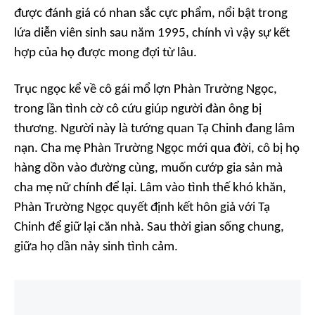
được đánh giá có nhan sắc cực phẩm, nổi bật trong
lứa diễn viên sinh sau năm 1995, chính vì vậy sự kết
hợp của họ được mong đợi từ lâu.
Trục ngọc
kể về cô gái mổ lợn Phàn Trường Ngọc,
trong lần tình cờ cô cứu giúp người đàn ông bị
thương. Người này là tướng quan Tạ Chinh đang lâm
nạn. Cha mẹ Phàn Trường Ngọc mới qua đời, cô bị họ
hàng dồn vào đường cùng, muốn cướp gia sản mà
cha mẹ nữ chính để lại. Lâm vào tình thế khó khăn,
Phàn Trường Ngọc quyết định kết hôn giả với Tạ
Chinh để giữ lại căn nhà. Sau thời gian sống chung,
giữa họ dần nảy sinh tình cảm.