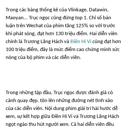
Trong các bảng thống kê của
Vlinkage, Datawin,
Maoyan
...
Trục ngọc
cũng đứng top 1. Chỉ số bàn
luận trên Wechat của phim tăng 125% so với trước
khi phát sóng, đạt hơn 130 triệu điểm. Hai diễn viên
chính là Trương Lăng Hách và
Điền Hi Vi
cũng đạt hơn
100 triệu điểm, đây là mức điểm cao chứng minh sức
nóng của bộ phim và các diễn viên.
Trong những tập đầu,
Trục ngọc
được đánh giá có
cảnh quay đẹp, tôn lên những đường nét tinh xảo
của các diễn viên. Nội dung phim giải trí hài hước dễ
xem, sự kết hợp giữa Điền Hi Vi và Trương Lăng Hách
ngọt ngào thu hút người xem. Cả hai diễn viên đều