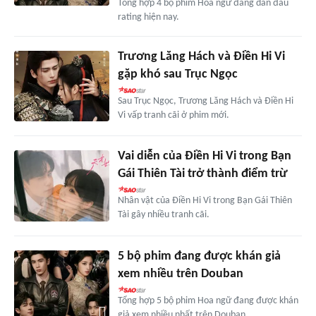
Tổng hợp 4 bộ phim Hoa ngữ đang dẫn đầu
rating hiện nay.
Trương Lăng Hách và Điền Hi Vi
gặp khó sau Trục Ngọc
Sau Trục Ngọc, Trương Lăng Hách và Điền Hi
Vi vấp tranh cãi ở phim mới.
Vai diễn của Điền Hi Vi trong Bạn
Gái Thiên Tài trở thành điểm trừ
Nhân vật của Điền Hi Vi trong Bạn Gái Thiên
Tài gây nhiều tranh cãi.
5 bộ phim đang được khán giả
xem nhiều trên Douban
Tổng hợp 5 bộ phim Hoa ngữ đang được khán
giả xem nhiều nhất trên Douban.