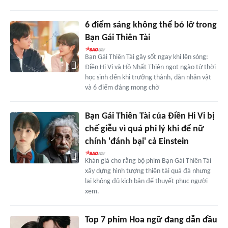
6 điểm sáng không thể bỏ lỡ trong
Bạn Gái Thiên Tài
Bạn Gái Thiên Tài gây sốt ngay khi lên sóng:
Điền Hi Vi và Hồ Nhất Thiên ngọt ngào từ thời
học sinh đến khi trưởng thành, dàn nhân vật
và 6 điểm đáng mong chờ
Bạn Gái Thiên Tài của Điền Hi Vi bị
chế giễu vì quá phi lý khi để nữ
chính 'đánh bại' cả Einstein
Khán giả cho rằng bộ phim Bạn Gái Thiên Tài
xây dựng hình tượng thiên tài quá đà nhưng
lại không đủ kịch bản để thuyết phục người
xem.
Top 7 phim Hoa ngữ đang dẫn đầu