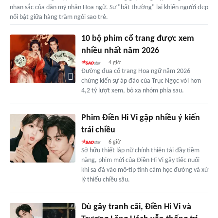
nhan sắc của dàn mỹ nhân Hoa ngữ. Sự "bất thường" lại khiến người đẹp
nổi bật giữa hàng trăm ngôi sao trẻ.
10 bộ phim cổ trang được xem
nhiều nhất năm 2026
4 giờ
Đường đua cổ trang Hoa ngữ năm 2026
chứng kiến sự áp đảo của Trục Ngọc với hơn
4,2 tỷ lượt xem, bỏ xa nhóm phía sau.
Phim Điền Hi Vi gặp nhiều ý kiến
trái chiều
6 giờ
Sở hữu thiết lập nữ chính thiên tài đầy tiềm
năng, phim mới của Điền Hi Vi gây tiếc nuối
khi sa đà vào mô-típ tình cảm học đường và xử
lý thiếu chiều sâu.
Dù gây tranh cãi, Điền Hi Vi và