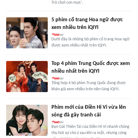
Trò chơi con mực'.
5 phim cổ trang Hoa ngữ được
xem nhiều trên iQIYI
Dưới đây là những bộ phim cổ trang Hoa ngữ
được xem nhiều nhất trên iQIYI.
Top 4 phim Trung Quốc được xem
nhiều nhất trên iQIYI
Tổng hợp 4 bộ phim Trung Quốc đang được
khán giả xem nhiều trên nền tảng iQIYI.
Phim mới của Điền Hi Vi vừa lên
sóng đã gây tranh cãi
Bạn Gái Thiên Tài của Điền Hi Vi nhanh chóng
thu hút sự chú ý sau khi ra mắt, nhưng cũng