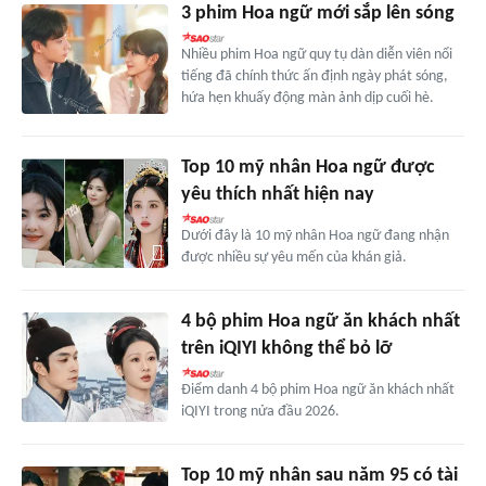
3 phim Hoa ngữ mới sắp lên sóng
Nhiều phim Hoa ngữ quy tụ dàn diễn viên nổi
tiếng đã chính thức ấn định ngày phát sóng,
hứa hẹn khuấy động màn ảnh dịp cuối hè.
Top 10 mỹ nhân Hoa ngữ được
yêu thích nhất hiện nay
Dưới đây là 10 mỹ nhân Hoa ngữ đang nhận
được nhiều sự yêu mến của khán giả.
4 bộ phim Hoa ngữ ăn khách nhất
trên iQIYI không thể bỏ lỡ
Điểm danh 4 bộ phim Hoa ngữ ăn khách nhất
iQIYI trong nửa đầu 2026.
Top 10 mỹ nhân sau năm 95 có tài