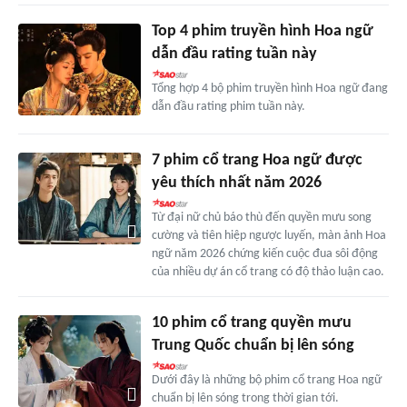
Top 4 phim truyền hình Hoa ngữ
dẫn đầu rating tuần này
Tổng hợp 4 bộ phim truyền hình Hoa ngữ đang
dẫn đầu rating phim tuần này.
7 phim cổ trang Hoa ngữ được
yêu thích nhất năm 2026
Từ đại nữ chủ báo thù đến quyền mưu song
cường và tiên hiệp ngược luyến, màn ảnh Hoa
ngữ năm 2026 chứng kiến cuộc đua sôi động
của nhiều dự án cổ trang có độ thảo luận cao.
10 phim cổ trang quyền mưu
Trung Quốc chuẩn bị lên sóng
Dưới đây là những bộ phim cổ trang Hoa ngữ
chuẩn bị lên sóng trong thời gian tới.