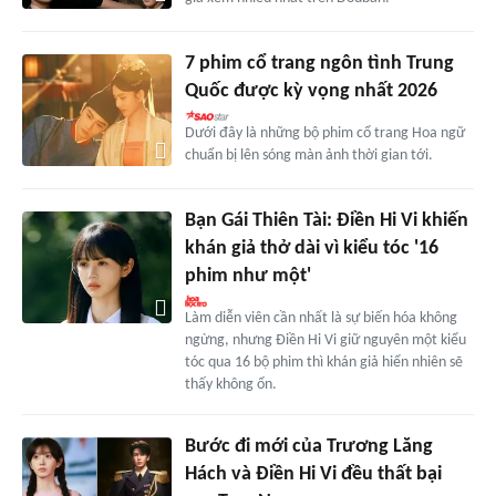
7 phim cổ trang ngôn tình Trung
Quốc được kỳ vọng nhất 2026
Dưới đây là những bộ phim cổ trang Hoa ngữ
chuẩn bị lên sóng màn ảnh thời gian tới.
Bạn Gái Thiên Tài: Điền Hi Vi khiến
khán giả thở dài vì kiểu tóc '16
phim như một'
Làm diễn viên cần nhất là sự biến hóa không
ngừng, nhưng Điền Hi Vi giữ nguyên một kiểu
tóc qua 16 bộ phim thì khán giả hiển nhiên sẽ
thấy không ổn.
Bước đi mới của Trương Lăng
Hách và Điền Hi Vi đều thất bại