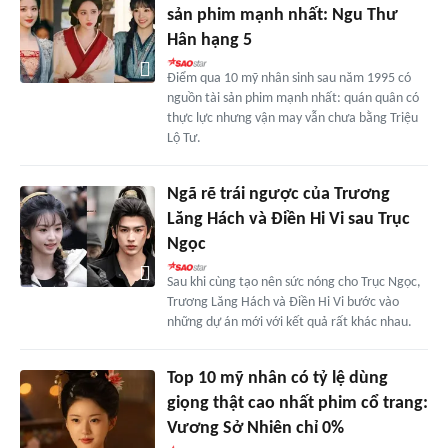
sản phim mạnh nhất: Ngu Thư
Hân hạng 5
Điểm qua 10 mỹ nhân sinh sau năm 1995 có
nguồn tài sản phim mạnh nhất: quán quân có
thực lực nhưng vận may vẫn chưa bằng Triệu
Lộ Tư.
Ngã rẽ trái ngược của Trương
Lăng Hách và Điền Hi Vi sau Trục
Ngọc
Sau khi cùng tạo nên sức nóng cho Trục Ngọc,
Trương Lăng Hách và Điền Hi Vi bước vào
những dự án mới với kết quả rất khác nhau.
Top 10 mỹ nhân có tỷ lệ dùng
giọng thật cao nhất phim cổ trang:
Vương Sở Nhiên chỉ 0%