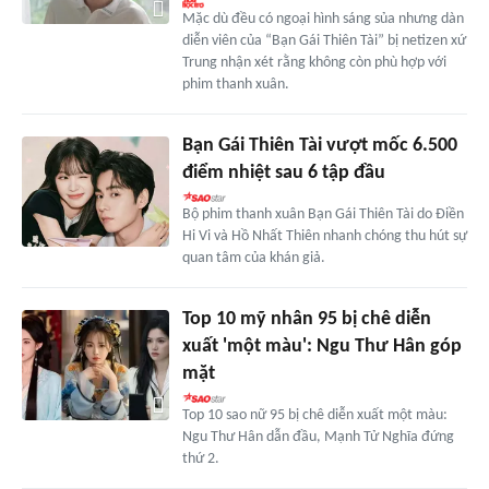
Mặc dù đều có ngoại hình sáng sủa nhưng dàn
diễn viên của “Bạn Gái Thiên Tài” bị netizen xứ
Trung nhận xét rằng không còn phù hợp với
phim thanh xuân.
Bạn Gái Thiên Tài vượt mốc 6.500
điểm nhiệt sau 6 tập đầu
Bộ phim thanh xuân Bạn Gái Thiên Tài do Điền
Hi Vi và Hồ Nhất Thiên nhanh chóng thu hút sự
quan tâm của khán giả.
Top 10 mỹ nhân 95 bị chê diễn
xuất 'một màu': Ngu Thư Hân góp
mặt
Top 10 sao nữ 95 bị chê diễn xuất một màu:
Ngu Thư Hân dẫn đầu, Mạnh Tử Nghĩa đứng
thứ 2.