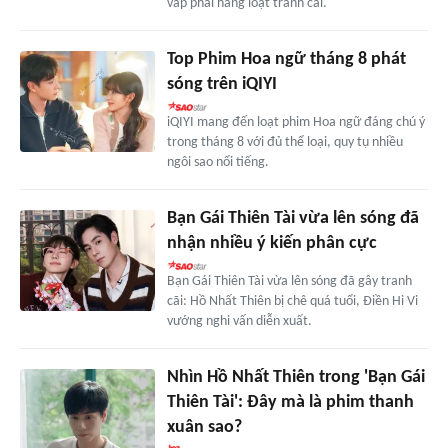
vấp phải hàng loạt tranh cãi.
Top Phim Hoa ngữ tháng 8 phát
sóng trên iQIYI
iQIYI mang đến loạt phim Hoa ngữ đáng chú ý
trong tháng 8 với đủ thể loại, quy tụ nhiều
ngôi sao nổi tiếng.
Bạn Gái Thiên Tài vừa lên sóng đã
nhận nhiều ý kiến phân cực
Bạn Gái Thiên Tài vừa lên sóng đã gây tranh
cãi: Hồ Nhất Thiên bị chê quá tuổi, Điền Hi Vi
vướng nghi vấn diễn xuất.
Nhìn Hồ Nhất Thiên trong 'Bạn Gái
Thiên Tài': Đây mà là phim thanh
xuân sao?