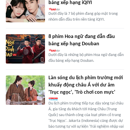
bảng xếp hạng iQIYI
Dưới đây là 7 bộ phim đang góp mặt trong
nhóm dẫn đầu trên nền tảng iQIYI.
8 phim Hoa ngữ đang dẫn đầu
bảng xếp hạng Douban
Dưới đây là những bộ phim Hoa ngữ đang dẫn
đầu bảng xếp hạng Douban.
Làn sóng du lịch phim trường mới
khuấy động châu Á với dư âm
'Trục ngọc', 'Trò chơi con mực'
Du lịch phim trường tiếp tục dậy sóng tại châu
Á, gia tăng du khách tới Hàng Châu (Trung
Quốc) sau thành công của loạt phim cổ trang
'Trục Ngọc'. Jakarta (Indonesia) cũng được dự
báo tương tự với sự kiện 'Trải nghiệm nhập vai