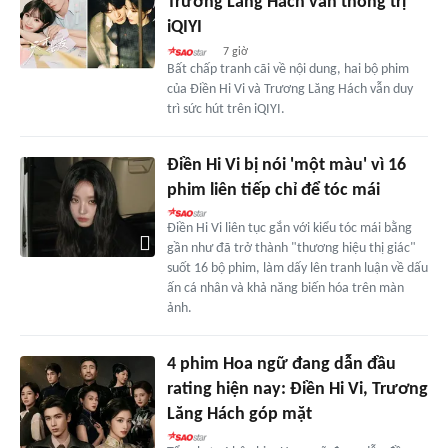
Trương Lăng Hách vẫn thống trị
iQIYI
7 giờ
Bất chấp tranh cãi về nội dung, hai bộ phim
của Điền Hi Vi và Trương Lăng Hách vẫn duy
trì sức hút trên iQIYI.
Điền Hi Vi bị nói 'một màu' vì 16
phim liên tiếp chỉ để tóc mái
Điền Hi Vi liên tục gắn với kiểu tóc mái bằng
gần như đã trở thành "thương hiệu thị giác"
suốt 16 bộ phim, làm dấy lên tranh luận về dấu
ấn cá nhân và khả năng biến hóa trên màn
ảnh.
4 phim Hoa ngữ đang dẫn đầu
rating hiện nay: Điền Hi Vi, Trương
Lăng Hách góp mặt