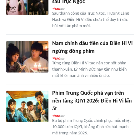
sau Trục Ngọc
Sau thành công của Trục Ngọc, Trương Lăng
Hách và Điền Hi Vi đều chưa thể duy trì sức
hút với tác phẩm mới.
Nam chính đầu tiên của Điền Hi Vi
ngừng đóng phim
Từng cùng Điền Hi Vi tạo nên cơn sốt phim
thanh xuân, Lý Minh Đức nay gần như biến
mất khỏi màn ảnh vì nhiều ồn ào.
Phim Trung Quốc phá vạn trên
nền tảng iQIYI 2026: Điền Hi Vi lấn
át
Ba bộ phim Trung Quốc chinh phục mốc nhiệt
10.000 trên iQIYI, khẳng định sức hút mạnh
mẽ trong năm 2026.