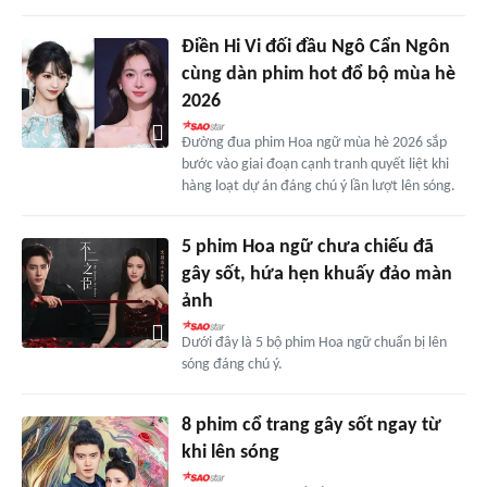
Điền Hi Vi đối đầu Ngô Cẩn Ngôn
cùng dàn phim hot đổ bộ mùa hè
2026
Đường đua phim Hoa ngữ mùa hè 2026 sắp
bước vào giai đoạn cạnh tranh quyết liệt khi
hàng loạt dự án đáng chú ý lần lượt lên sóng.
5 phim Hoa ngữ chưa chiếu đã
gây sốt, hứa hẹn khuấy đảo màn
ảnh
Dưới đây là 5 bộ phim Hoa ngữ chuẩn bị lên
sóng đáng chú ý.
8 phim cổ trang gây sốt ngay từ
khi lên sóng