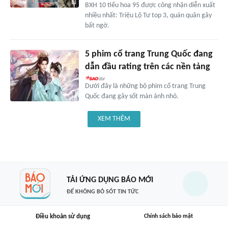
BXH 10 tiểu hoa 95 được công nhận diễn xuất
nhiều nhất: Triệu Lộ Tư top 3, quán quân gây
bất ngờ.
5 phim cổ trang Trung Quốc đang
dẫn đầu rating trên các nền tảng
Dưới đây là những bộ phim cổ trang Trung
Quốc đang gây sốt màn ảnh nhỏ.
XEM THÊM
TẢI ỨNG DỤNG BÁO MỚI
ĐỂ KHÔNG BỎ SÓT TIN TỨC
Điều khoản sử dụng
Chính sách bảo mật