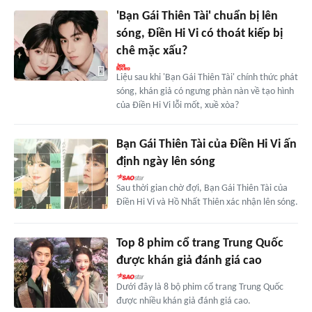
'Bạn Gái Thiên Tài' chuẩn bị lên
sóng, Điền Hi Vi có thoát kiếp bị
chê mặc xấu?
Liệu sau khi 'Bạn Gái Thiên Tài' chính thức phát
sóng, khán giả có ngưng phàn nàn về tạo hình
của Điền Hi Vi lỗi mốt, xuề xòa?
Bạn Gái Thiên Tài của Điền Hi Vi ấn
định ngày lên sóng
Sau thời gian chờ đợi, Bạn Gái Thiên Tài của
Điền Hi Vi và Hồ Nhất Thiên xác nhận lên sóng.
Top 8 phim cổ trang Trung Quốc
được khán giả đánh giá cao
Dưới đây là 8 bộ phim cổ trang Trung Quốc
được nhiều khán giả đánh giá cao.