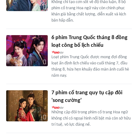
Không chỉ tạo cơn sốt về độ thảo luận, 8 bộ
phim cổ trang Hoa ngữ này còn chinh phục
khán giả bằng chất lượng, diễn xuất và kịch
bản hấp dẫn.
6 phim Trung Quốc tháng 8 đồng
loạt công bố lịch chiếu
Loạt phim Trung Quốc được mong đợi đồng
loạt ấn định lịch chiếu vào cuối tháng 7, đầu
tháng 8, hứa hẹn khuấy đảo màn ảnh cuối hè
năm nay.
7 phim cổ trang quy tụ cặp đôi
'song cường'
Những cặp đôi trong phim cổ trang Hoa ngữ
không chỉ có ngoại hình nổi bật mà còn sở hữu
trí tuệ, võ lực đáng nể.