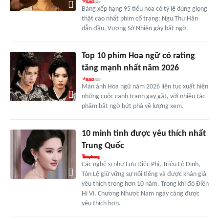
Bảng xếp hạng 95 tiểu hoa có tỷ lệ dùng giọng
thật cao nhất phim cổ trang: Ngu Thư Hân
dẫn đầu, Vương Sở Nhiên gây bất ngờ.
Top 10 phim Hoa ngữ có rating
tăng mạnh nhất năm 2026
Màn ảnh Hoa ngữ năm 2026 liên tục xuất hiện
những cuộc cạnh tranh gay gắt, với nhiều tác
phẩm bất ngờ bứt phá về lượng xem.
10 minh tinh được yêu thích nhất
Trung Quốc
Các nghệ sĩ như Lưu Diệc Phi, Triệu Lệ Dĩnh,
Tôn Lệ giữ vững sự nổi tiếng và được khán giả
yêu thích trong hơn 10 năm. Trong khi đó Điền
Hi Vi, Chương Nhược Nam ngày càng được
yêu thích hơn.