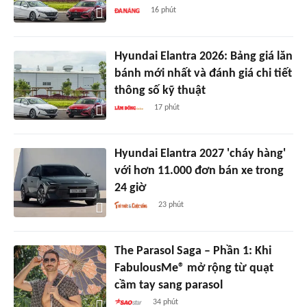
16 phút
Hyundai Elantra 2026: Bảng giá lăn
bánh mới nhất và đánh giá chi tiết
thông số kỹ thuật
17 phút
Hyundai Elantra 2027 'cháy hàng'
với hơn 11.000 đơn bán xe trong
24 giờ
23 phút
The Parasol Saga – Phần 1: Khi
FabulousMe® mở rộng từ quạt
cầm tay sang parasol
34 phút