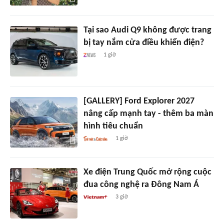
Tại sao Audi Q9 không được trang
bị tay nắm cửa điều khiển điện?
1 giờ
[GALLERY] Ford Explorer 2027
nâng cấp mạnh tay - thêm ba màn
hình tiêu chuẩn
1 giờ
Xe điện Trung Quốc mở rộng cuộc
đua công nghệ ra Đông Nam Á
3 giờ