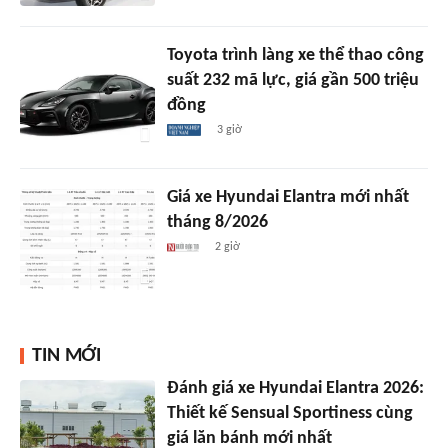
Toyota trình làng xe thể thao công
suất 232 mã lực, giá gần 500 triệu
đồng
3 giờ
Giá xe Hyundai Elantra mới nhất
tháng 8/2026
2 giờ
TIN MỚI
Đánh giá xe Hyundai Elantra 2026:
Thiết kế Sensual Sportiness cùng
giá lăn bánh mới nhất