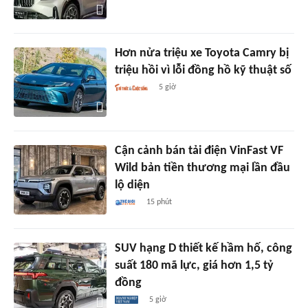
Hơn nửa triệu xe Toyota Camry bị
triệu hồi vì lỗi đồng hồ kỹ thuật số
5 giờ
Cận cảnh bán tải điện VinFast VF
Wild bản tiền thương mại lần đầu
lộ diện
15 phút
SUV hạng D thiết kế hầm hố, công
suất 180 mã lực, giá hơn 1,5 tỷ
đồng
5 giờ