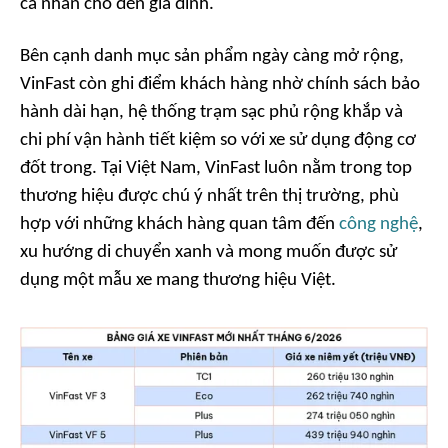
cá nhân cho đến gia đình.
Bên cạnh danh mục sản phẩm ngày càng mở rộng,
VinFast còn ghi điểm khách hàng nhờ chính sách bảo
hành dài hạn, hệ thống trạm sạc phủ rộng khắp và
chi phí vận hành tiết kiệm so với xe sử dụng động cơ
đốt trong. Tại Việt Nam, VinFast luôn nằm trong top
thương hiệu được chú ý nhất trên thị trường, phù
hợp với những khách hàng quan tâm đến
công nghệ
,
xu hướng di chuyển xanh và mong muốn được sử
dụng một mẫu xe mang thương hiệu Việt.