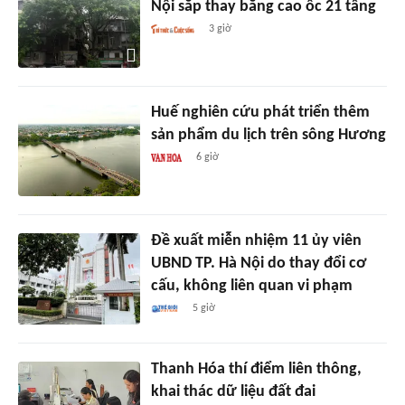
Nội sắp thay bằng cao ốc 21 tầng
3 giờ
Huế nghiên cứu phát triển thêm
sản phẩm du lịch trên sông Hương
6 giờ
Đề xuất miễn nhiệm 11 ủy viên
UBND TP. Hà Nội do thay đổi cơ
cấu, không liên quan vi phạm
5 giờ
Thanh Hóa thí điểm liên thông,
khai thác dữ liệu đất đai