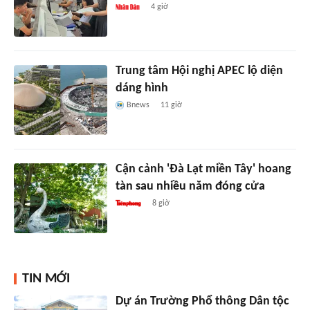
4 giờ
Trung tâm Hội nghị APEC lộ diện
dáng hình
Bnews
11 giờ
Cận cảnh 'Đà Lạt miền Tây' hoang
tàn sau nhiều năm đóng cửa
8 giờ
TIN MỚI
Dự án Trường Phổ thông Dân tộc