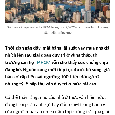
Giá bán sơ cấp căn hộ TP.HCM trong quý 2/2026 đạt trung bình khoảng
98,1 triệu đồng/m2
Thời
gian gần đây,
mặt bằng lãi suất vay mua nhà đã
nhích lên sau giai đoạn duy trì ở vùng thấp, thị
trường căn hộ
TP.HCM
vẫn cho thấy sức chống chịu
đáng kể. Nguồn cung mới tiếp tục được bổ sung, giá
bán sơ cấp tiến sát ngưỡng 100 triệu đồng/m2
nhưng tỷ lệ hấp thụ vẫn duy trì ở mức rất cao.
Có thể thấy rằng, nhu cầu nhà ở thực vẫn hiện hữu,
đồng thời phản ánh sự thay đổi rõ nét trong hành vi
của người mua sau nhiều năm thị trường trải qua giai