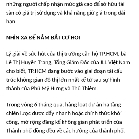
những người chấp nhận mức giá cao để sở hữu tài
sản có giá trị sử dụng và khả năng giữ giá trong dài
hạn.
NHÌN XA ĐỂ NẮM BẮT CƠ HỘI
Lý giải về sức hút của thị trường căn hộ TP.HCM, bà
Lê Thị Huyền Trang, Tổng Giám Đốc của JLL Việt Nam
cho biết, TP.HCM đang bước vào giai đoạn tái cấu
trúc không gian đô thị lớn nhất kể từ sau sự hình
thành của Phú Mỹ Hưng và Thủ Thiêm.
Trong vòng 6 tháng qua, hàng loạt dự án hạ tầng
chiến lược được đẩy nhanh hoặc chính thức khởi
công, mở rộng đáng kể không gian phát triển của
Thành phố đồng đều về các hướng của thành phố.