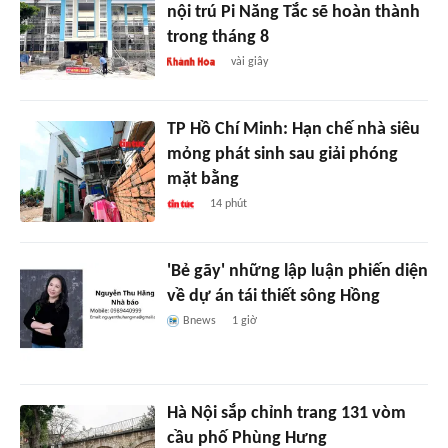
nội trú Pi Năng Tắc sẽ hoàn thành
trong tháng 8
vài giây
TP Hồ Chí Minh: Hạn chế nhà siêu
mỏng phát sinh sau giải phóng
mặt bằng
14 phút
'Bẻ gãy' những lập luận phiến diện
về dự án tái thiết sông Hồng
Bnews
1 giờ
Hà Nội sắp chỉnh trang 131 vòm
cầu phố Phùng Hưng