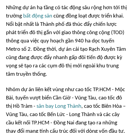
Những dự án hạ tầng có tác động sâu rộng hơn tới thị
trường
bất động sản
cũng đồng loạt được triển khai.
Nổi bật nhất là Thành phố đã thúc đẩy chiến lược
phát triển đô thị gắn với giao thông công cộng (TOD)
thông qua việc quy hoạch gần 940 ha dọc tuyến
Metro số 2. Đồng thời, dự án cải tạo Rạch Xuyên Tâm
cũng đang được đẩy nhanh gấp đôi tiến độ được kỳ
vọng sẽ tạo ra các cụm đô thị mới ngoài khu trung
tâm truyền thống.
Nhóm dự án liên kết vùng như cao tốc TP.HCM - Mộc
Bài, tuyến vượt biển Cần Giờ - Vũng Tàu, cao tốc đô
thị Hồ Tràm -
sân bay Long Thành
, cao tốc Biên Hòa –
Vũng Tàu, cao tốc Bến Lức - Long Thành và các cây
cầu kết nối TP.HCM - Đồng Nai đang tạo ra những
thay đổi mang tính cấu trúc đối với dòng vốn đầu tư,