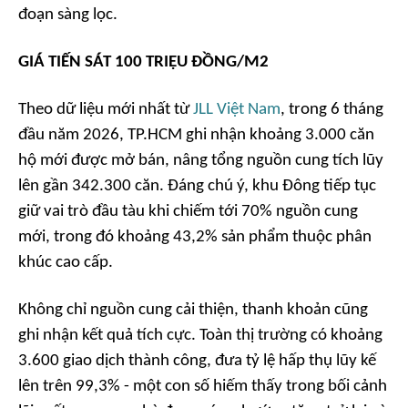
đoạn sàng lọc.
GIÁ TIẾN SÁT 100 TRIỆU ĐỒNG/M2
Theo dữ liệu mới nhất từ
JLL Việt Nam
, trong 6 tháng
đầu năm 2026, TP.HCM ghi nhận khoảng 3.000 căn
hộ mới được mở bán, nâng tổng nguồn cung tích lũy
lên gần 342.300 căn. Đáng chú ý, khu Đông tiếp tục
giữ vai trò đầu tàu khi chiếm tới 70% nguồn cung
mới, trong đó khoảng 43,2% sản phẩm thuộc phân
khúc cao cấp.
Không chỉ nguồn cung cải thiện, thanh khoản cũng
ghi nhận kết quả tích cực. Toàn thị trường có khoảng
3.600 giao dịch thành công, đưa tỷ lệ hấp thụ lũy kế
lên trên 99,3% - một con số hiếm thấy trong bối cảnh