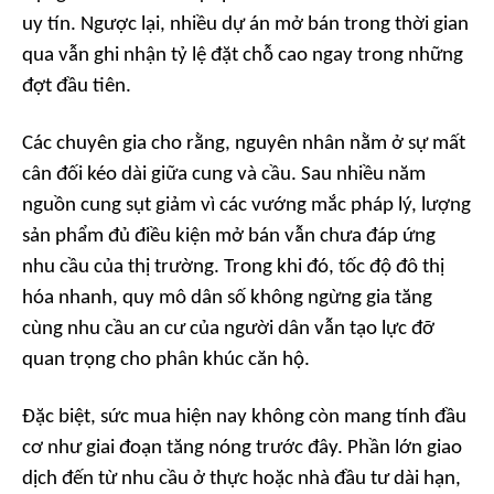
uy tín. Ngược lại, nhiều dự án mở bán trong thời gian
qua vẫn ghi nhận tỷ lệ đặt chỗ cao ngay trong những
đợt đầu tiên.
Các chuyên gia cho rằng, nguyên nhân nằm ở sự mất
cân đối kéo dài giữa cung và cầu. Sau nhiều năm
nguồn cung sụt giảm vì các vướng mắc pháp lý, lượng
sản phẩm đủ điều kiện mở bán vẫn chưa đáp ứng
nhu cầu của thị trường. Trong khi đó, tốc độ đô thị
hóa nhanh, quy mô dân số không ngừng gia tăng
cùng nhu cầu an cư của người dân vẫn tạo lực đỡ
quan trọng cho phân khúc căn hộ.
Đặc biệt, sức mua hiện nay không còn mang tính đầu
cơ như giai đoạn tăng nóng trước đây. Phần lớn giao
dịch đến từ nhu cầu ở thực hoặc nhà đầu tư dài hạn,