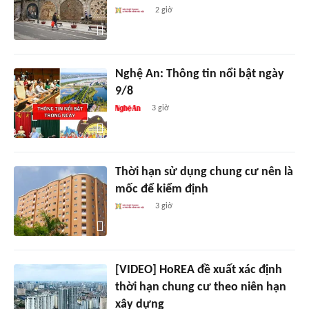
2 giờ
Nghệ An: Thông tin nổi bật ngày
9/8
3 giờ
Thời hạn sử dụng chung cư nên là
mốc để kiểm định
3 giờ
[VIDEO] HoREA đề xuất xác định
thời hạn chung cư theo niên hạn
xây dựng