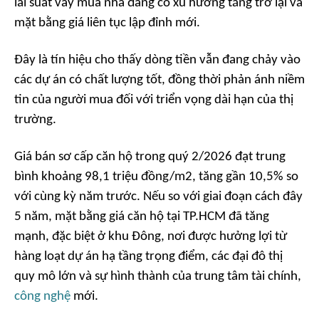
lãi suất vay mua nhà đang có xu hướng tăng trở lại và
mặt bằng giá liên tục lập đỉnh mới.
Đây là tín hiệu cho thấy dòng tiền vẫn đang chảy vào
các dự án có chất lượng tốt, đồng thời phản ánh niềm
tin của người mua đối với triển vọng dài hạn của thị
trường.
Giá bán sơ cấp căn hộ trong quý 2/2026 đạt trung
bình khoảng 98,1 triệu đồng/m2, tăng gần 10,5% so
với cùng kỳ năm trước. Nếu so với giai đoạn cách đây
5 năm, mặt bằng giá căn hộ tại TP.HCM đã tăng
mạnh, đặc biệt ở khu Đông, nơi được hưởng lợi từ
hàng loạt dự án hạ tầng trọng điểm, các đại đô thị
quy mô lớn và sự hình thành của trung tâm tài chính,
công nghệ
mới.