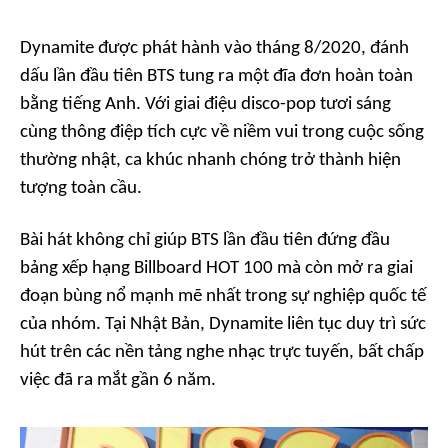
Dynamite
được phát hành vào tháng 8/2020, đánh
dấu lần đầu tiên BTS tung ra một đĩa đơn hoàn toàn
bằng tiếng Anh. Với giai điệu disco-pop tươi sáng
cùng thông điệp tích cực về niềm vui trong cuộc sống
thường nhật, ca khúc nhanh chóng trở thành hiện
tượng toàn cầu.
Bài hát không chỉ giúp BTS lần đầu tiên đứng đầu
bảng xếp hạng Billboard HOT 100 mà còn mở ra giai
đoạn bùng nổ mạnh mẽ nhất trong sự nghiệp quốc tế
của nhóm. Tại Nhật Bản,
Dynamite
liên tục duy trì sức
hút trên các nền tảng nghe nhạc trực tuyến, bất chấp
việc đã ra mắt gần 6 năm.