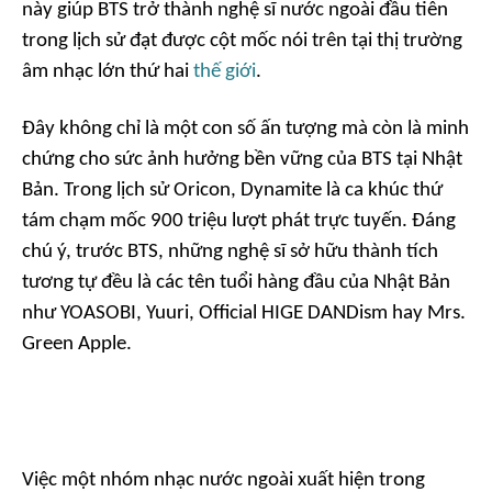
này giúp BTS trở thành nghệ sĩ nước ngoài đầu tiên
trong lịch sử đạt được cột mốc nói trên tại thị trường
âm nhạc lớn thứ hai
thế giới
.
Đây không chỉ là một con số ấn tượng mà còn là minh
chứng cho sức ảnh hưởng bền vững của BTS tại Nhật
Bản. Trong lịch sử Oricon,
Dynamite
là ca khúc thứ
tám chạm mốc 900 triệu lượt phát trực tuyến. Đáng
chú ý, trước BTS, những nghệ sĩ sở hữu thành tích
tương tự đều là các tên tuổi hàng đầu của Nhật Bản
như YOASOBI, Yuuri, Official HIGE DANDism hay Mrs.
Green Apple.
Việc một nhóm nhạc nước ngoài xuất hiện trong