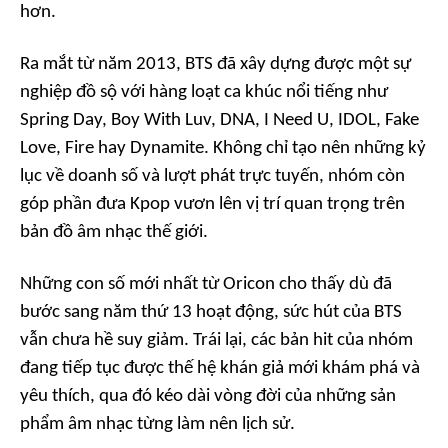
hơn.
Ra mắt từ năm 2013, BTS đã xây dựng được một sự
nghiệp đồ sộ với hàng loạt ca khúc nổi tiếng như
Spring Day, Boy With Luv, DNA, I Need U, IDOL, Fake
Love, Fire
hay
Dynamite
. Không chỉ tạo nên những kỷ
lục về doanh số và lượt phát trực tuyến, nhóm còn
góp phần đưa Kpop vươn lên vị trí quan trọng trên
bản đồ âm nhạc thế giới.
Những con số mới nhất từ Oricon cho thấy dù đã
bước sang năm thứ 13 hoạt động, sức hút của BTS
vẫn chưa hề suy giảm. Trái lại, các bản hit của nhóm
đang tiếp tục được thế hệ khán giả mới khám phá và
yêu thích, qua đó kéo dài vòng đời của những sản
phẩm âm nhạc từng làm nên lịch sử.