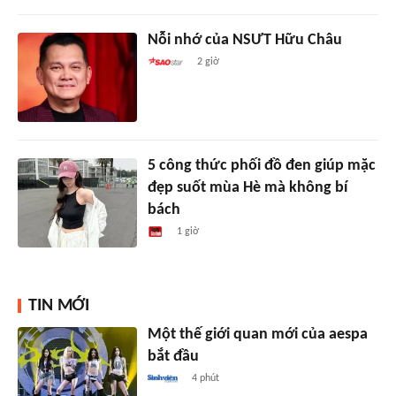
Nỗi nhớ của NSƯT Hữu Châu
2 giờ
5 công thức phối đồ đen giúp mặc
đẹp suốt mùa Hè mà không bí
bách
1 giờ
TIN MỚI
Một thế giới quan mới của aespa
bắt đầu
4 phút