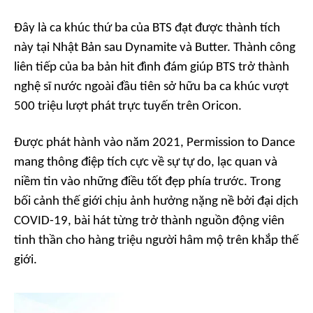
Đây là ca khúc thứ ba của BTS đạt được thành tích
này tại Nhật Bản sau
Dynamite
và
Butter
. Thành công
liên tiếp của ba bản hit đình đám giúp BTS trở thành
nghệ sĩ nước ngoài đầu tiên sở hữu ba ca khúc vượt
500 triệu lượt phát trực tuyến trên Oricon.
Được phát hành vào năm 2021,
Permission to Dance
mang thông điệp tích cực về sự tự do, lạc quan và
niềm tin vào những điều tốt đẹp phía trước. Trong
bối cảnh thế giới chịu ảnh hưởng nặng nề bởi đại dịch
COVID-19, bài hát từng trở thành nguồn động viên
tinh thần cho hàng triệu người hâm mộ trên khắp thế
giới.