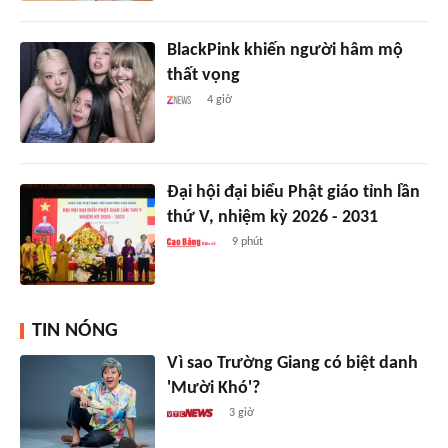
BlackPink khiến người hâm mộ
thất vọng
4 giờ
Đại hội đại biểu Phật giáo tỉnh lần
thứ V, nhiệm kỳ 2026 - 2031
9 phút
TIN NÓNG
Vì sao Trường Giang có biệt danh
'Mười Khó'?
3 giờ